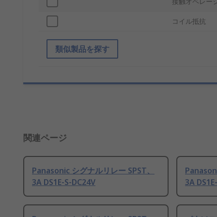
接触オペレー
コイル抵抗
類似製品を探す
関連ページ
Panasonic シグナルリレー SPST、
Panaso
3A DS1E-S-DC24V
3A DS1E