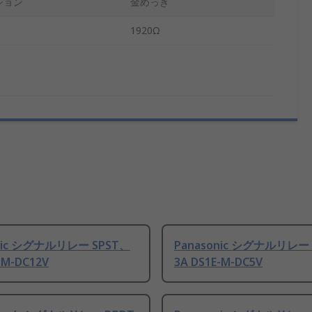
ション
金めっき
1920Ω
nic シグナルリレー SPST、
Panasonic シグナルリレー 
-M-DC12V
3A DS1E-M-DC5V