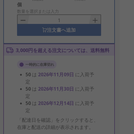
Add
個
to
数量を選択または入力
Basket
注文書へ追加
3,000円を超える注文については、送料無料
一時的に在庫切れ
50
は
2026年11月09日
に入荷予
定
50
は
2026年11月30日
に入荷予
定
50
は
2026年12月14日
に入荷予
定
「配達日を確認」をクリックすると、
在庫と配送の詳細が表示されます。