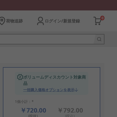
0
荷物追跡
ログイン/新規登録
ボリュームディスカウント対象商
品
一括購入価格オプションを表示
1個小計：*
￥720.00
￥792.00
(税抜)
(税込)