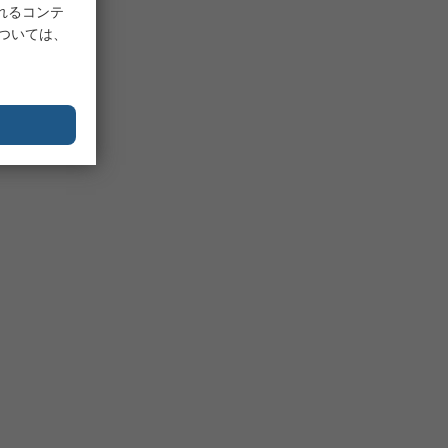
れるコンテ
については、