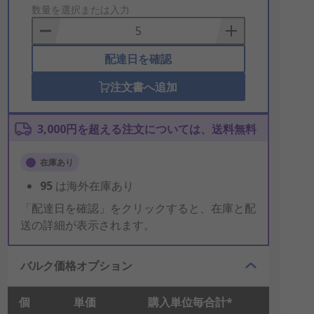
to
数量を選択または入力
Basket
配達日を確認
注文書へ追加
3,000円を超える注文については、送料無料
在庫あり
95
は海外在庫あり
「配達日を確認」をクリックすると、在庫と配
送の詳細が表示されます。
バルク価格オプション
個
単価
購入単位毎合計*