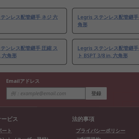
s ステンレス配管継手 ネジ 六
Legris ステンレス配管継手
角形
s ステンレス配管継手 圧縮 ス
Legris ステンレス配管継
, 六角形
ト BSPT 3/8 in, 六角形
Emailアドレス
登録
サービス
法的事項
ポート
プライバシーポリシー