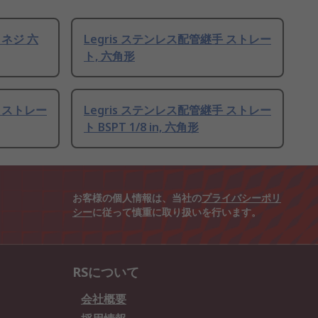
 ネジ 六
Legris ステンレス配管継手 ストレー
ト, 六角形
手 ストレー
Legris ステンレス配管継手 ストレー
ト BSPT 1/8 in, 六角形
お客様の個人情報は、当社の
プライバシーポリ
シー
に従って慎重に取り扱いを行います。
RSについて
会社概要