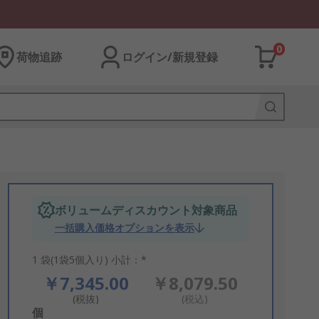
0
荷物追跡
ログイン/新規登録
ボリュームディスカウント対象商品
一括購入価格オプションを表示
1 袋(1袋5個入り) 小計：*
￥7,345.00
￥8,079.50
(税抜)
(税込)
Add
個