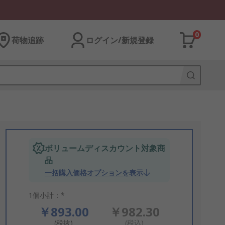
0
荷物追跡
ログイン/新規登録
ボリュームディスカウント対象商
品
一括購入価格オプションを表示
1個小計：*
￥893.00
￥982.30
(税抜)
(税込)