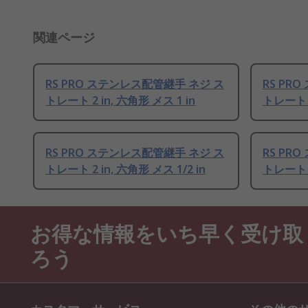
関連ページ
RS PRO ステンレス配管継手 ネジ ス
RS PR
トレート 2 in, 六角形 メス 1 in
トレート 1
RS PRO ステンレス配管継手 ネジ ス
RS PR
トレート 2 in, 六角形 メス 1/2 in
トレート 1
お得な情報をいち早く受け取
ろう