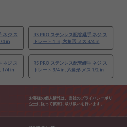
手 ネジ ス
RS PRO ステンレス配管継手 ネジ ス
4 in
トレート 1 in, 六角形 メス 3/4 in
手 ネジ ス
RS PRO ステンレス配管継手 ネジ ス
1/4 in
トレート 3/4 in, 六角形 メス 1/2 in
お客様の個人情報は、当社の
プライバシーポリ
シー
に従って慎重に取り扱いを行います。