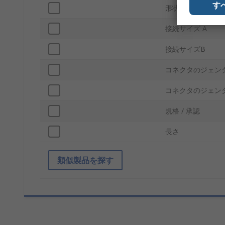
す
形状
接続サイズ A
接続サイズB
コネクタのジェンダ
コネクタのジェン
規格 / 承認
長さ
類似製品を探す