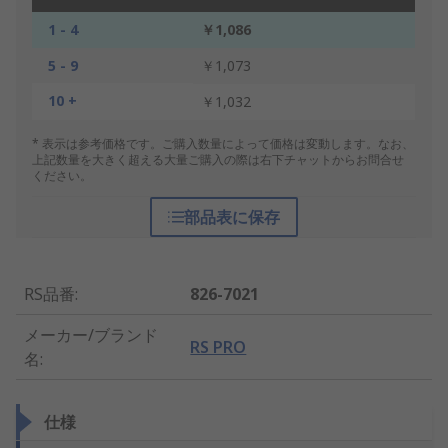
1 - 4
￥1,086
5 - 9
￥1,073
10 +
￥1,032
* 表示は参考価格です。ご購入数量によって価格は変動します。なお、
上記数量を大きく超える大量ご購入の際は右下チャットからお問合せ
ください。
部品表に保存
RS品番
:
826-7021
メーカー/ブランド
RS PRO
名
:
仕様