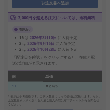
注文書へ追加
3,000円を超える注文については、送料無料
在庫あり
16
は
2026年8月10日
に入荷予定
3
は
2026年9月16日
に入荷予定
3
は
2026年10月28日
に入荷予定
「配達日を確認」をクリックすると、在庫と配
送の詳細が表示されます。
個
単価
1 +
￥2,476
* 表示は参考価格です。ご購入数量によって価格は変動します。なお、
上記数量を大きく超える大量ご購入の際は右下チャットからお問合せ
ください。