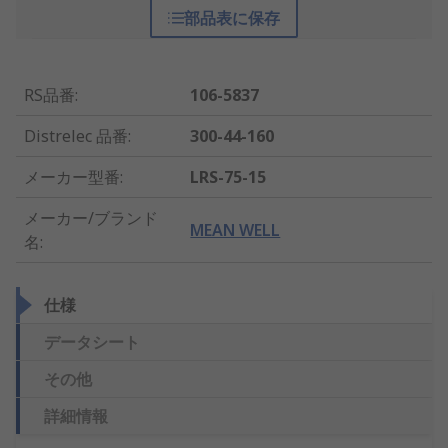
部品表に保存
RS品番
:
106-5837
Distrelec 品番
:
300-44-160
メーカー型番
:
LRS-75-15
メーカー/ブランド
MEAN WELL
名
:
仕様
データシート
その他
詳細情報