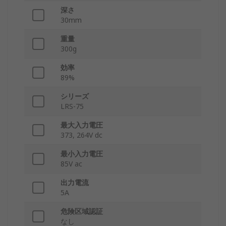
深さ
30mm
重量
300g
効率
89%
シリーズ
LRS-75
最大入力電圧
373, 264V dc
最小入力電圧
85V ac
出力電流
5A
危険区域認証
なし