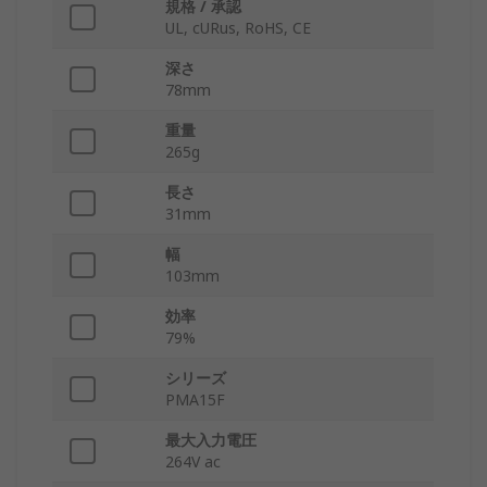
規格 / 承認
UL, cURus, RoHS, CE
深さ
78mm
重量
265g
長さ
31mm
幅
103mm
効率
79%
シリーズ
PMA15F
最大入力電圧
264V ac