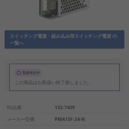
スイッチング電源・組み込み用スイッチング電源 の
一覧へ
取扱停止中
この商品はお取扱い終了致しました。
RS品番
:
132-7439
メーカー型番
:
PMA15F-24-N