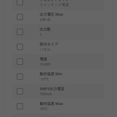
スイッチング電源
出力電圧 Max
24V dc
出力数
1
取付タイプ
パネル
電源
16.8W
動作温度 Min
-10°C
SMPS出力電流
700mA
動作温度 Max
70°C