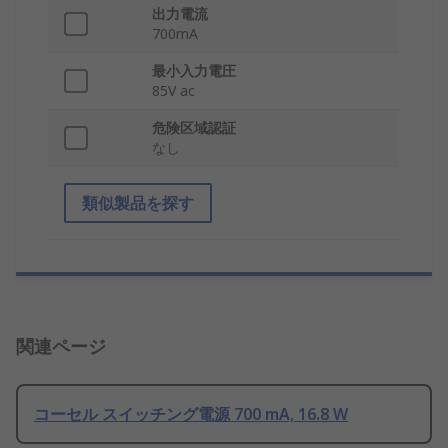
出力電流
700mA
最小入力電圧
85V ac
危険区域認証
なし
類似製品を探す
関連ページ
コーセル スイッチング電源 700 mA, 16.8 W