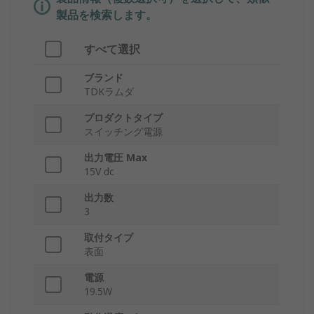
製品を検索します。
すべて選択
ブランド
TDKラムダ
プロダクトタイプ
スイッチング電源
出力電圧 Max
15V dc
出力数
3
取付タイプ
表面
電源
19.5W