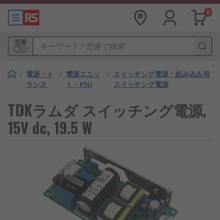
0
型番
/
電源・ト
/
電源ユニッ
/
スイッチング電源・組み込み用
ランス
ト・PSU
スイッチング電源
TDKラムダ スイッチング電源,
15V dc, 19.5 W