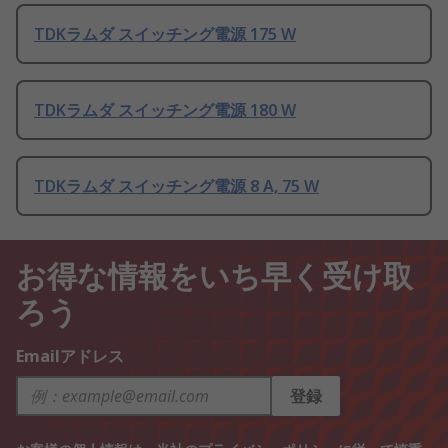
TDKラムダ スイッチング電源 175 W
TDKラムダ スイッチング電源 180 W
TDKラムダ スイッチング電源 8 A, 75 W
お得な情報をいち早く受け取
ろう
Emailアドレス
登録