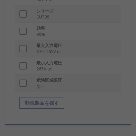
シリーズ
CUT35
効率
90%
最大入力電圧
370, 265V dc
最小入力電圧
265V ac
危険区域認証
なし
類似製品を探す