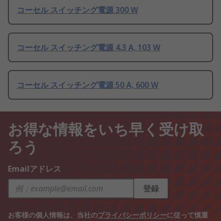
コーセル スイッチング電源 300 W
コーセル スイッチング電源 4.3 A, 103 W
コーセル スイッチング電源 50 A, 600 W
お得な情報をいち早く受け取
ろう
Emailアドレス
登録
お客様の個人情報は、当社の
プライバシーポリシー
に従って慎重