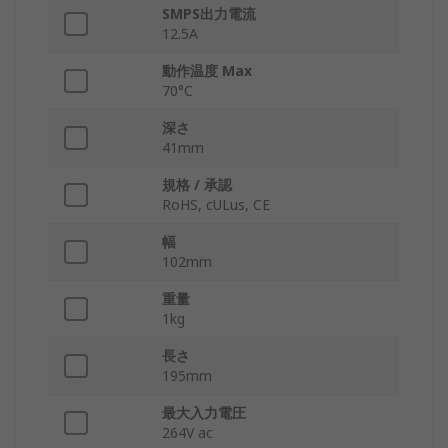
SMPS出力電流
12.5A
動作温度 Max
70°C
深さ
41mm
規格 / 承認
RoHS, cULus, CE
幅
102mm
重量
1kg
長さ
195mm
最大入力電圧
264V ac