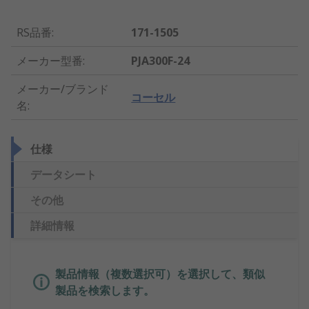
RS品番
:
171-1505
メーカー型番
:
PJA300F-24
メーカー/ブランド
コーセル
名
:
仕様
データシート
その他
詳細情報
製品情報（複数選択可）を選択して、類似
製品を検索します。