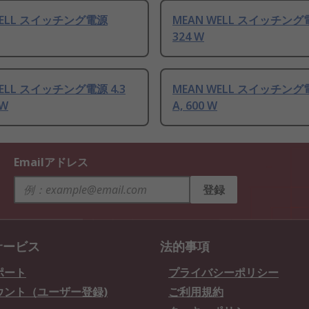
WELL スイッチング電源
MEAN WELL スイッチング電
324 W
WELL スイッチング電源 4.3
MEAN WELL スイッチング電
 W
A, 600 W
Emailアドレス
登録
サービス
法的事項
ポート
プライバシーポリシー
ウント（ユーザー登録)
ご利用規約