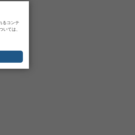
れるコンテ
については、