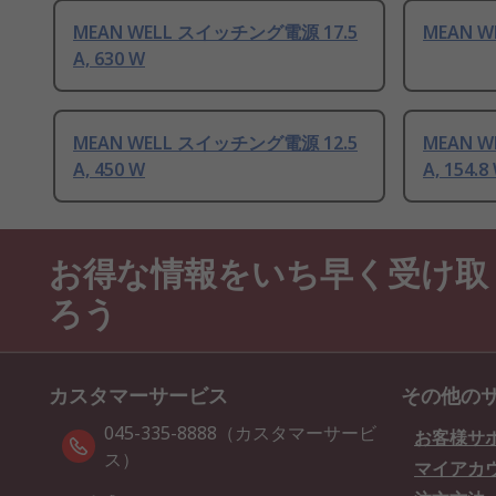
MEAN WELL スイッチング電源 17.5
MEAN 
A, 630 W
MEAN WELL スイッチング電源 12.5
MEAN 
A, 450 W
A, 154.8
お得な情報をいち早く受け取
ろう
カスタマーサービス
その他の
045-335-8888（カスタマーサービ
お客様サ
ス）
マイアカ