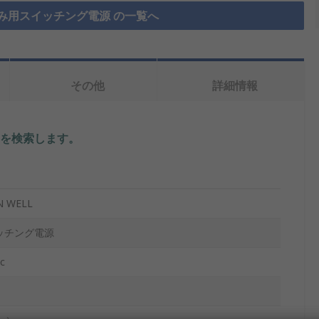
み用スイッチング電源 の一覧へ
その他
詳細情報
を検索します。
N WELL
ッチング電源
c