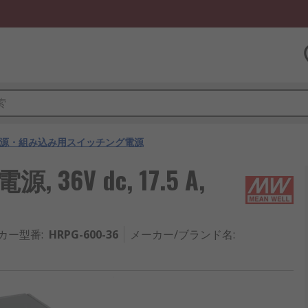
源・組み込み用スイッチング電源
36V dc, 17.5 A,
カー型番
:
HRPG-600-36
メーカー/ブランド名
: