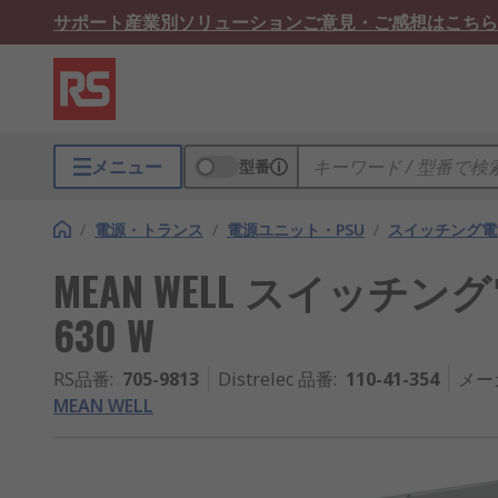
サポート
産業別ソリューション
ご意見・ご感想はこちら
メニュー
型番
/
電源・トランス
/
電源ユニット・PSU
/
スイッチング電
MEAN WELL スイッチング電源, 
630 W
RS品番
:
705-9813
Distrelec 品番
:
110-41-354
メー
MEAN WELL