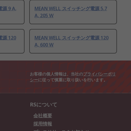
源 9 A,
MEAN WELL スイッチング電源 5.7
A, 205 W
源 120
MEAN WELL スイッチング電源 120
A, 600 W
お客様の個人情報は、当社の
プライバシーポリ
シー
に従って慎重に取り扱いを行います。
RSについて
会社概要
採用情報