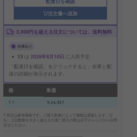
配達日を確認
注文書へ追加
3,000円を超える注文については、送料無料
在庫あり
13
は
2026年8月10日
に入荷予定
「配達日を確認」をクリックすると、在庫と配
送の詳細が表示されます。
個
単価
1 +
￥24,937
* 表示は参考価格です。ご購入数量によって価格は変動します。な
お、上記数量を大きく超える大量ご購入の際は右下チャットからお問
合せください。