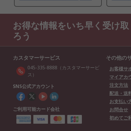
お得な情報をいち早く受け取
ろう
カスタマーサービス
その他の
045-335-8888（カスタマーサービ
お客様サ
ス）
マイアカ
注文方法
SNS公式アカウント
配送・送
お支払い
ご利用可能カード会社
お問合せ
初めてご