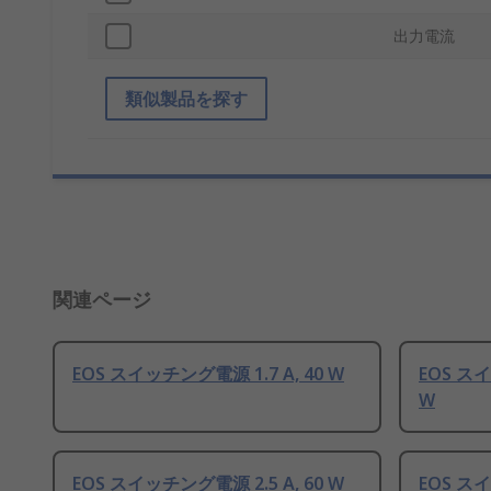
出力電流
類似製品を探す
関連ページ
EOS スイッチング電源 1.7 A, 40 W
EOS スイ
W
EOS スイッチング電源 2.5 A, 60 W
EOS スイ