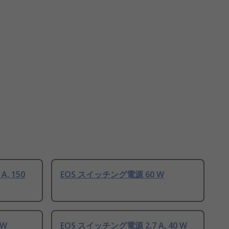
, 150
EOS スイッチング電源 60 W
 W
EOS スイッチング電源 2.7 A, 40 W