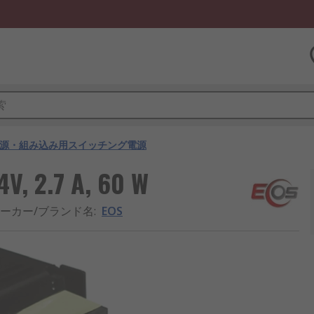
源・組み込み用スイッチング電源
2.7 A, 60 W
ーカー/ブランド名
:
EOS