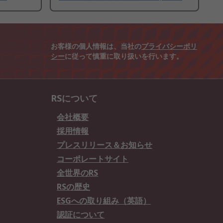
お客様の個人情報は、当社の
プライバシーポリ
シー
に従って慎重に取り扱いを行います。
RSについて
会社概要
採用情報
プレスリリース＆お知らせ
コーポレートサイト
全世界のRS
RSの歴史
ESGへの取り組み（英語）
認証について