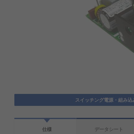
スイッチング電源・組み込
仕様
データシート