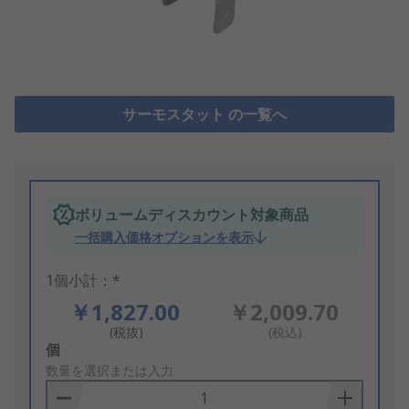
サーモスタット の一覧へ
ボリュームディスカウント対象商品
一括購入価格オプションを表示
1個小計：*
￥1,827.00
￥2,009.70
(税抜)
(税込)
Add
個
to
数量を選択または入力
Basket