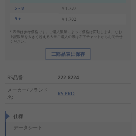
5 - 8
￥1,737
9 +
￥1,702
* 表示は参考価格です。ご購入数量によって価格は変動します。なお、
上記数量を大きく超える大量ご購入の際は右下チャットからお問合せ
ください。
部品表に保存
RS品番
:
222-8224
メーカー/ブランド
RS PRO
名
:
仕様
データシート