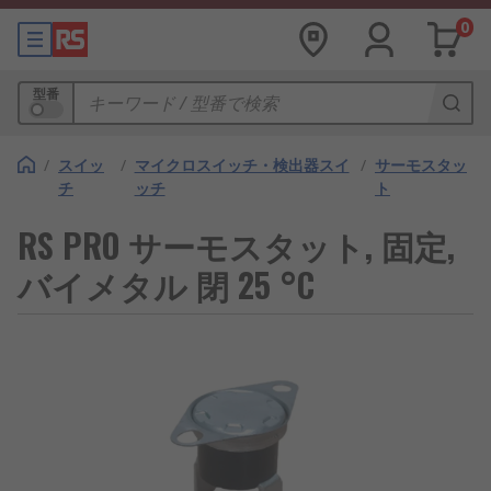
0
型番
/
スイッ
/
マイクロスイッチ・検出器スイ
/
サーモスタッ
チ
ッチ
ト
RS PRO サーモスタット, 固定,
バイメタル 閉 25 °C