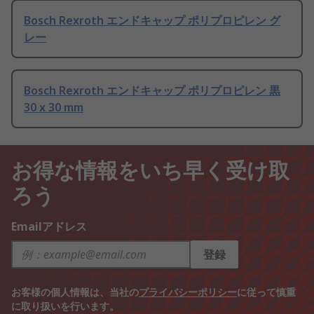
Bosch Rexroth エンドキャップ ポリプロピレン グ
レー
Bosch Rexroth エンドキャップ ポリプロピレン 黒
30 x 30 mm
お得な情報をいち早く受け取
ろう
Emailアドレス
登録
お客様の個人情報は、当社の
プライバシーポリシー
に従って慎重
に取り扱いを行います。