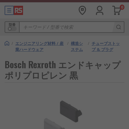
0
型番
/
エンジニアリング材料 / 産
/
構造シ
/
チューブストッ
業ハードウェア
ステム
プ & プラグ
Bosch Rexroth エンドキャップ
ポリプロピレン 黒