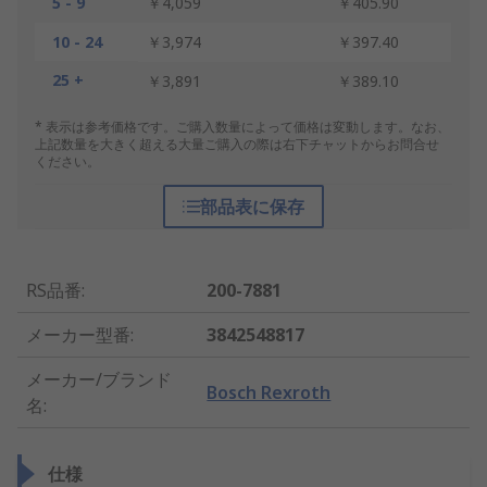
5 - 9
￥4,059
￥405.90
10 - 24
￥3,974
￥397.40
25 +
￥3,891
￥389.10
* 表示は参考価格です。ご購入数量によって価格は変動します。なお、
上記数量を大きく超える大量ご購入の際は右下チャットからお問合せ
ください。
部品表に保存
RS品番
:
200-7881
メーカー型番
:
3842548817
メーカー/ブランド
Bosch Rexroth
名
:
仕様