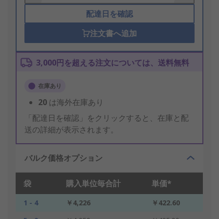
配達日を確認
注文書へ追加
3,000円を超える注文については、送料無料
在庫あり
20
は海外在庫あり
「配達日を確認」をクリックすると、在庫と配
送の詳細が表示されます。
バルク価格オプション
袋
購入単位毎合計
単価*
1 - 4
￥4,226
￥422.60