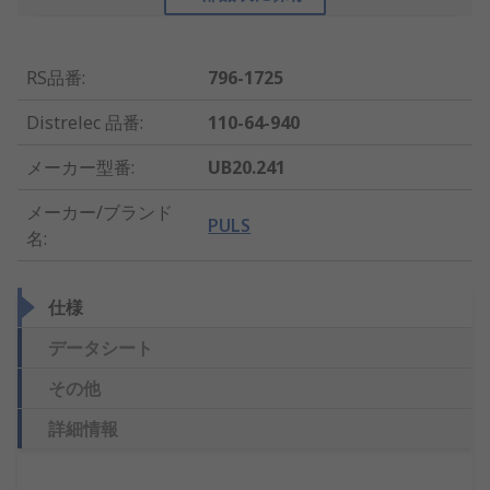
RS品番
:
796-1725
Distrelec 品番
:
110-64-940
メーカー型番
:
UB20.241
メーカー/ブランド
PULS
名
:
仕様
データシート
その他
詳細情報