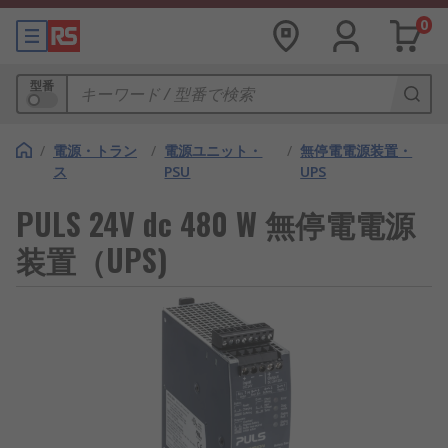
0
型番
/
電源・トラン
/
電源ユニット・
/
無停電電源装置・
ス
PSU
UPS
PULS 24V dc 480 W 無停電電源
装置（UPS)