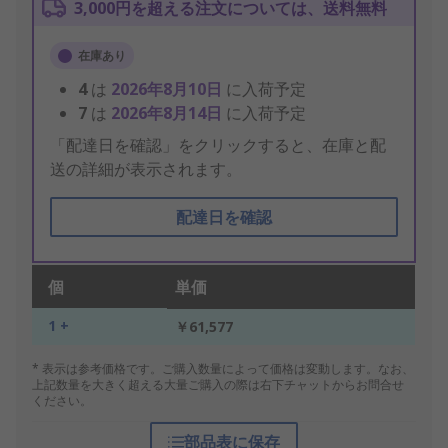
3,000円を超える注文については、送料無料
在庫あり
4
は
2026年8月10日
に入荷予定
7
は
2026年8月14日
に入荷予定
「配達日を確認」をクリックすると、在庫と配
送の詳細が表示されます。
配達日を確認
個
単価
1 +
￥61,577
* 表示は参考価格です。ご購入数量によって価格は変動します。なお、
上記数量を大きく超える大量ご購入の際は右下チャットからお問合せ
ください。
部品表に保存