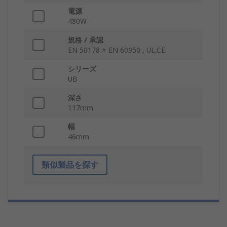
電源
480W
規格 / 承認
EN 50178 + EN 60950 , UL,CE
シリーズ
UB
深さ
117mm
幅
46mm
類似製品を探す