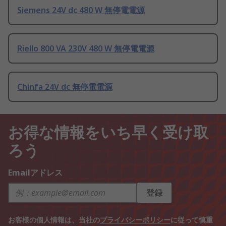
Siemens 24V dc 480 W 無停電電源
Riello 800 VA 230V 480 W 無停電電源
Chinfa 24V dc 無停電電源
お得な情報をいち早く受け取
ろう
Emailアドレス
登録
お客様の個人情報は、当社の
プライバシーポリシー
に従って慎重