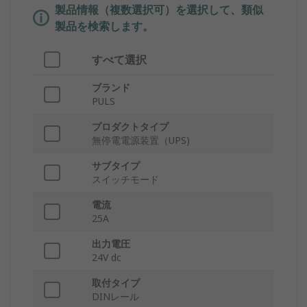
製品情報（複数選択可）を選択して、類似
製品を検索します。
すべて選択
ブランド
PULS
プロダクトタイプ
無停電電源装置（UPS)
サブタイプ
スイッチモード
電流
25A
出力電圧
24V dc
取付タイプ
DINレール