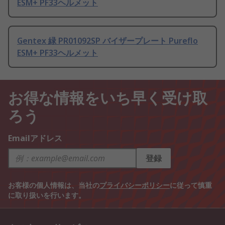
ESM+ PF33ヘルメット
Gentex 緑 PR01092SP バイザープレート Pureflo
ESM+ PF33ヘルメット
お得な情報をいち早く受け取
ろう
Emailアドレス
登録
お客様の個人情報は、当社の
プライバシーポリシー
に従って慎重
に取り扱いを行います。