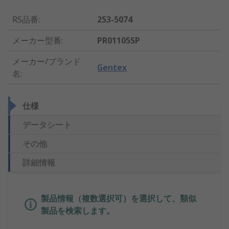
RS品番
:
253-5074
メーカー型番
:
PR01105SP
メーカー/ブランド
Gentex
名
:
仕様
データシート
その他
詳細情報
製品情報（複数選択可）を選択して、類似
製品を検索します。