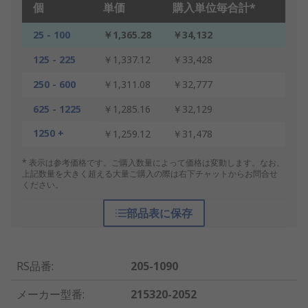
個
単価
購入単位毎合計*
25 - 100
￥1,365.28
￥34,132
125 - 225
￥1,337.12
￥33,428
250 - 600
￥1,311.08
￥32,777
625 - 1225
￥1,285.16
￥32,129
1250 +
￥1,259.12
￥31,478
* 表示は参考価格です。ご購入数量によって価格は変動します。なお、
上記数量を大きく超える大量ご購入の際は右下チャットからお問合せ
ください。
部品表に保存
RS品番
:
205-1090
メーカー型番
:
215320-2052