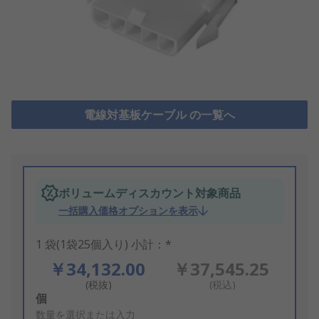
電線対基板ケーブル の一覧へ
ボリュームディスカウント対象商品
一括購入価格オプションを表示
1 袋(1袋25個入り) 小計：*
￥34,132.00
￥37,545.25
(税抜)
(税込)
Add
個
to
数量を選択または入力