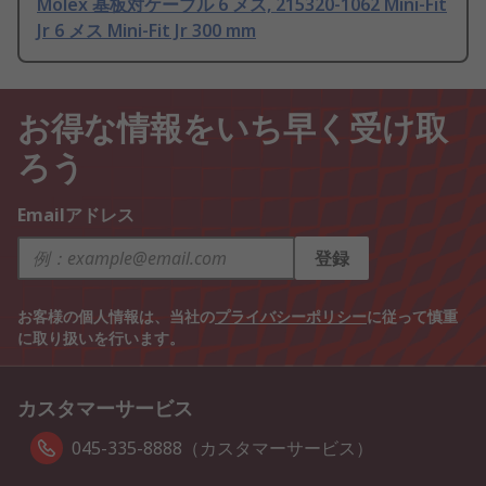
Molex 基板対ケーブル 6 メス, 215320-1062 Mini-Fit
Jr 6 メス Mini-Fit Jr 300 mm
お得な情報をいち早く受け取
ろう
Emailアドレス
登録
お客様の個人情報は、当社の
プライバシーポリシー
に従って慎重
に取り扱いを行います。
カスタマーサービス
045-335-8888（カスタマーサービス）