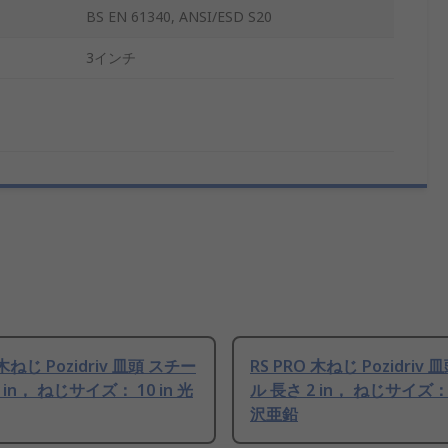
BS EN 61340, ANSI/ESD S20
3インチ
 木ねじ Pozidriv 皿頭 スチー
RS PRO 木ねじ Pozidriv
 in， ねじサイズ： 10 in 光
ル 長さ 2 in， ねじサイズ： 
沢亜鉛