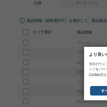
仕様
データシート
製品情報（複数選択可）を選択して、類似製品
すべて選択
製品情報
ブランド
プロダクトタイプ
より良い
ねじ
当社のウェ
ンツをパー
頭部形状
Cookieポ
ドライブタイプ
す
材質
仕上げ