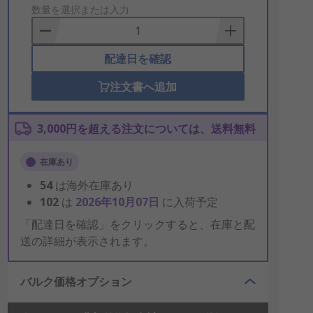
to
数量を選択または入力
Basket
配達日を確認
注文書へ追加
3,000円を超える注文については、送料無料
在庫あり
54
は海外在庫あり
102
は
2026年10月07日
に入荷予定
「配達日を確認」をクリックすると、在庫と配
送の詳細が表示されます。
バルク価格オプション