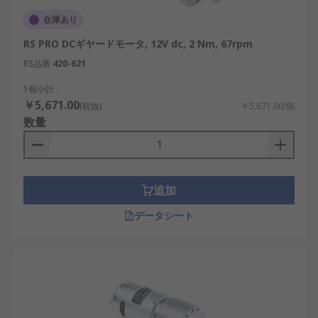
在庫あり
RS PRO DCギヤードモータ, 12V dc, 2 Nm, 67rpm
RS品番
420-621
1個小計：
￥5,671.00
(税抜)
￥5,671.00/個
数量
追加
データシート