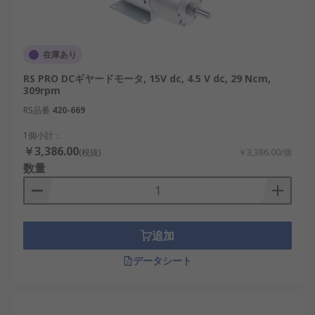
在庫あり
RS PRO DCギヤードモータ, 15V dc, 4.5 V dc, 29 Ncm,
309rpm
RS品番
420-669
1個小計：
￥3,386.00
(税抜)
￥3,386.00/個
数量
追加
データシート