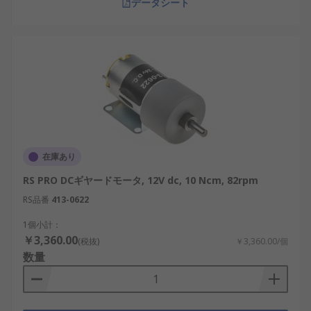
データシート
意しています。配送については、
配送ページ
をご確
認ください。
在庫あり
RS PRO DCギヤードモータ, 12V dc, 10 Ncm, 82rpm
RS品番
413-0622
1個小計：
￥3,360.00
(税抜)
￥3,360.00/個
数量