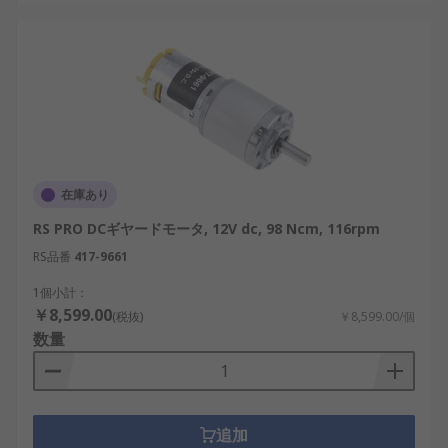
在庫あり
RS PRO DCギヤードモータ, 12V dc, 98 Ncm, 116rpm
RS品番
417-9661
1個小計：
￥8,599.00
(税抜)
￥8,599.00/個
数量
追加