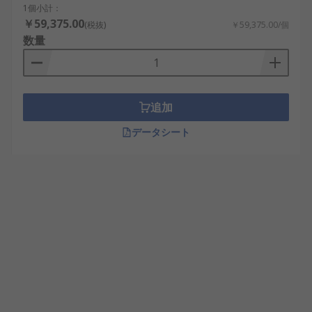
1個小計：
￥59,375.00
(税抜)
￥59,375.00/個
数量
追加
データシート