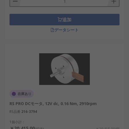
追加
データシート
在庫あり
RS PRO DCモータ, 12V dc, 0.16 Nm, 2910rpm
RS品番
216-3794
1個小計：
￥20,415.00
(税抜)
￥20,415.00/個