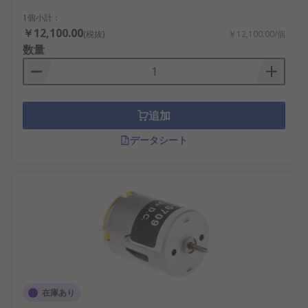
1個小計：
￥12,100.00
(税抜)
￥12,100.00/個
数量
追加
データシート
在庫あり