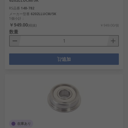
6202LLUCM/5K
RS品番
148-782
メーカー型番
6202LLUCM/5K
1個小計：
￥949.00
(税抜)
￥949.00/個
数量
追加
在庫あり