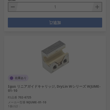
追加
在庫あり
Igus リニアガイドキャリッジ, DryLin Wシリーズ WJUME-
01-10
RS品番
702-6725
メーカー型番
WJUME-01-10
1個小計：