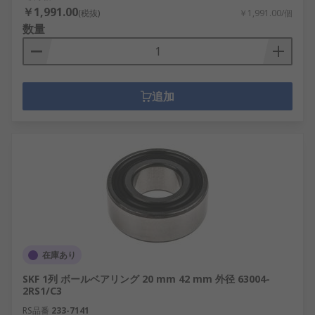
￥1,991.00
(税抜)
￥1,991.00/個
数量
追加
在庫あり
SKF 1列 ボールベアリング 20 mm 42 mm 外径 63004-
2RS1/C3
RS品番
233-7141