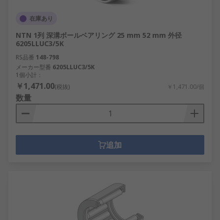
在庫あり
NTN 1列 深溝ボールベアリング 25 mm 52 mm 外径
6205LLUC3/5K
RS品番
148-798
メーカー型番
6205LLUC3/5K
1個小計：
￥1,471.00
(税抜)
￥1,471.00/個
数量
追加