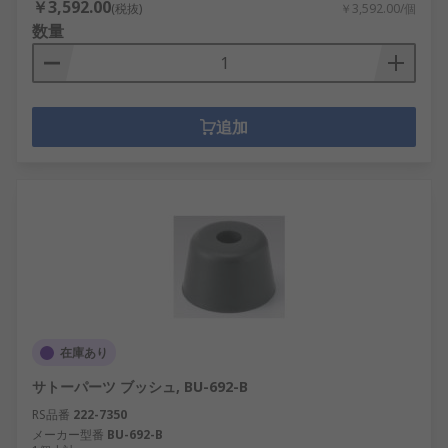
￥3,592.00
(税抜)
￥3,592.00/個
数量
追加
在庫あり
サトーパーツ ブッシュ, BU-692-B
RS品番
222-7350
メーカー型番
BU-692-B