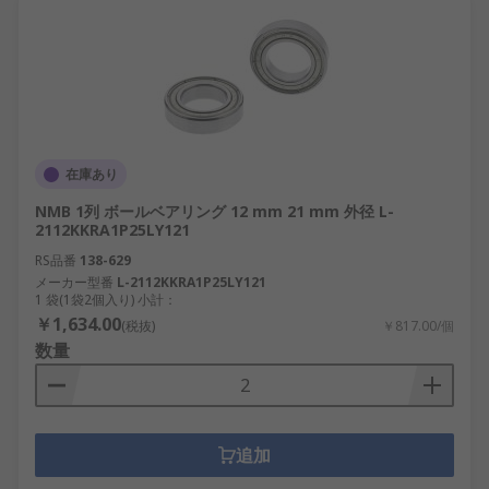
在庫あり
NMB 1列 ボールベアリング 12 mm 21 mm 外径 L-
2112KKRA1P25LY121
RS品番
138-629
メーカー型番
L-2112KKRA1P25LY121
1 袋(1袋2個入り) 小計：
￥1,634.00
(税抜)
￥817.00/個
数量
追加