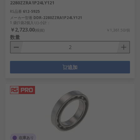
2280ZZRA1P24LY121
RS品番
612-5925
メーカー型番
DDR-2280ZZRA1P24LY121
1 袋(1袋2個入り) 小計：
￥2,723.00
(税抜)
￥1,361.50/個
数量
追加
在庫あり