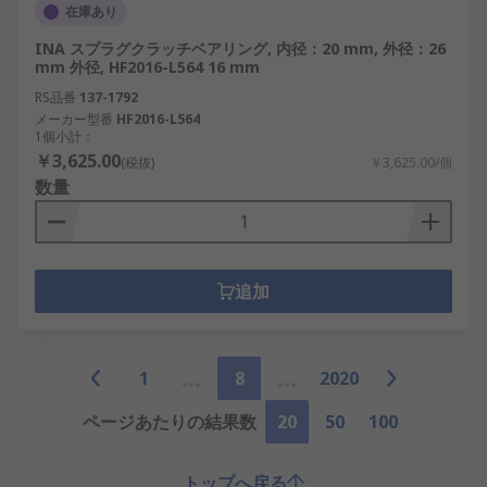
在庫あり
INA スプラグクラッチベアリング, 内径：20 mm, 外径：26
mm 外径, HF2016-L564 16 mm
RS品番
137-1792
メーカー型番
HF2016-L564
1個小計：
￥3,625.00
(税抜)
￥3,625.00/個
数量
追加
1
8
2020
ページあたりの結果数
20
50
100
トップへ戻る