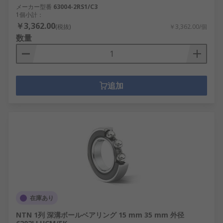
メーカー型番
63004-2RS1/C3
1個小計：
￥3,362.00
(税抜)
￥3,362.00/個
数量
追加
在庫あり
NTN 1列 深溝ボールベアリング 15 mm 35 mm 外径