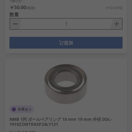
1個小計：
￥50.00
(税抜)
￥50.00/個
数量
追加
在庫あり
NMB 1列 ボールベアリング 10 mm 19 mm 外径 DDL-
1910ZZMTRA5P24LY121