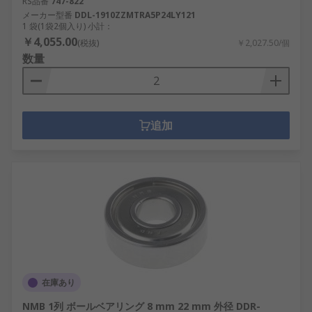
RS品番
747-822
メーカー型番
DDL-1910ZZMTRA5P24LY121
1 袋(1袋2個入り) 小計：
￥4,055.00
(税抜)
￥2,027.50/個
数量
追加
在庫あり
NMB 1列 ボールベアリング 8 mm 22 mm 外径 DDR-