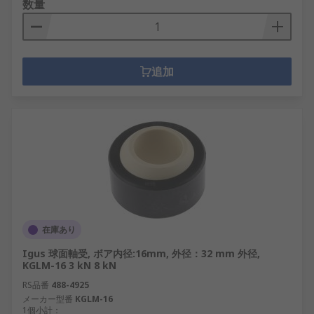
数量
追加
在庫あり
Igus 球面軸受, ボア内径:16mm, 外径：32 mm 外径,
KGLM-16 3 kN 8 kN
RS品番
488-4925
メーカー型番
KGLM-16
1個小計：