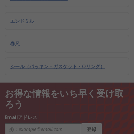
エンドミル
巻尺
シール（パッキン・ガスケット・Oリング）
お得な情報をいち早く受け取
ろう
Emailアドレス
登録