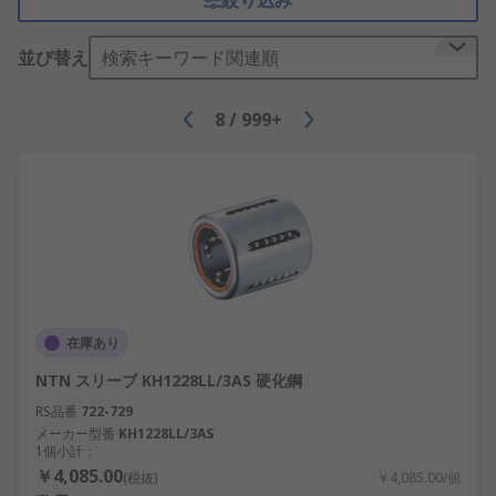
絞り込み
液体に浸されない耐薬品性、長期安定性、取り外し
が簡単にできるメンテナンス性などが必要です。
並び替え
検索キーワード関連順
8
/
999+
在庫あり
NTN スリーブ KH1228LL/3AS 硬化鋼
RS品番
722-729
メーカー型番
KH1228LL/3AS
1個小計：
￥4,085.00
(税抜)
￥4,085.00/個