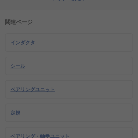
関連ページ
インダクタ
シール
ベアリングユニット
定規
ベアリング・軸受ユニット