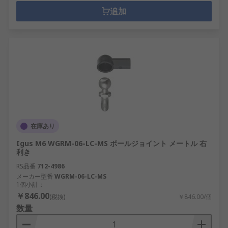
追加
在庫あり
Igus M6 WGRM-06-LC-MS ボールジョイント メートル 右
利き
RS品番
712-4986
メーカー型番
WGRM-06-LC-MS
1個小計：
￥846.00
(税抜)
￥846.00/個
数量