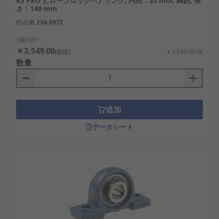
RS PRO ピローブロックベアリング, 内径：25 mm, 鋳鉄, 長
さ：140 mm
RS品番
234-6972
1個小計：
￥3,549.00
(税抜)
￥3,549.00/個
数量
追加
データシート