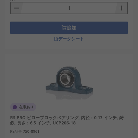
追加
データシート
在庫あり
RS PRO ピローブロックベアリング, 内径：0.13 インチ, 鋳
鉄, 長さ：6.5 インチ, UCP206-18
RS品番
750-8961