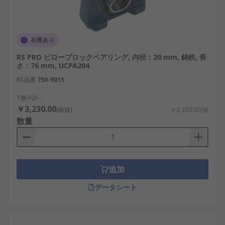
在庫あり
RS PRO ピローブロックベアリング, 内径：20 mm, 鋳鉄, 長
さ：76 mm, UCPA204
RS品番
750-9015
1個小計：
￥3,230.00
(税抜)
￥3,230.00/個
数量
追加
データシート