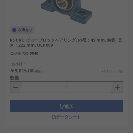
在庫あり
RS PRO ピローブロックベアリング, 内径：45 mm, 鋳鉄, 長
さ：222 mm, UCPX09
RS品番
750-9040
1個小計：
￥9,015.00
(税抜)
￥9,015.00/個
数量
追加
データシート