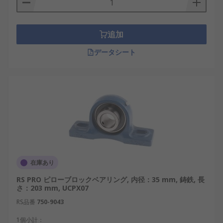
された製品を複数メーカーから取り扱っています。
設計段階での選定から、保守・交換用途までを想定
したプランマブロックを安定的に供給しており、用
追加
途や条件に応じた製品比較が可能です。
データシート
在庫あり
RS PRO ピローブロックベアリング, 内径：35 mm, 鋳鉄, 長
さ：203 mm, UCPX07
RS品番
750-9043
1個小計：