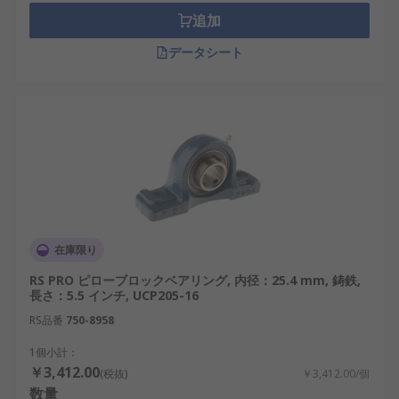
追加
データシート
在庫限り
RS PRO ピローブロックベアリング, 内径：25.4 mm, 鋳鉄,
長さ：5.5 インチ, UCP205-16
RS品番
750-8958
1個小計：
￥3,412.00
(税抜)
￥3,412.00/個
数量