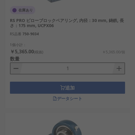
在庫あり
RS PRO ピローブロックベアリング, 内径：30 mm, 鋳鉄, 長
さ：175 mm, UCPX06
RS品番
750-9034
1個小計：
￥5,365.00
(税抜)
￥5,365.00/個
数量
追加
データシート