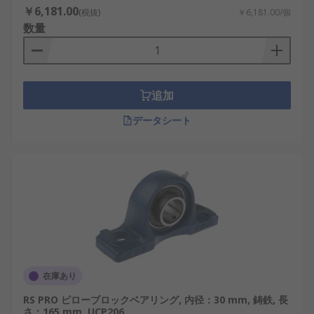
￥6,181.00
(税抜)
￥6,181.00/個
数量
追加
データシート
在庫あり
RS PRO ピローブロックベアリング, 内径：30 mm, 鋳鉄, 長
さ：165 mm, UCP206