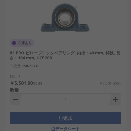
在庫あり
RS PRO ピローブロックベアリング, 内径：40 mm, 鋳鉄, 長
さ：184 mm, UCP208
RS品番
750-8974
1個小計：
￥5,501.00
(税抜)
￥5,501.00/個
数量
追加
データシート