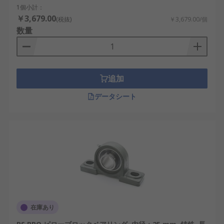
1個小計：
￥3,679.00
(税抜)
￥3,679.00/個
数量
追加
データシート
在庫あり