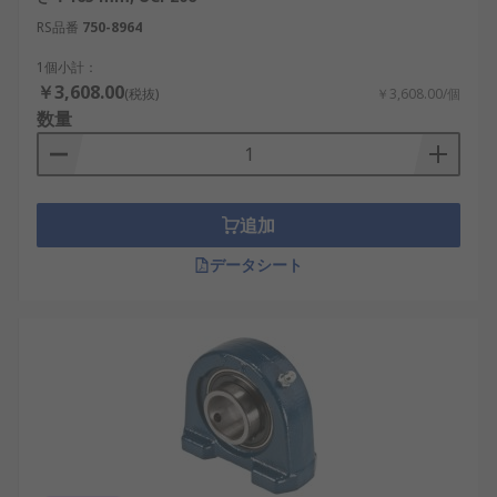
RS品番
750-8964
1個小計：
￥3,608.00
(税抜)
￥3,608.00/個
数量
追加
データシート