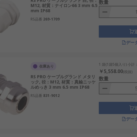
RS PRO ケーブルグランド 白, 径：
数量
M12, 材質：ナイロン66 3 mm 6.5
mm IP68
RS品番
269-1709
デー
1 袋(1袋5個入り) 小計
在庫あり
￥5,558.00
(税抜)
RS PRO ケーブルグランド メタリ
数量
ック, 径：M12, 材質：真鍮ニッケ
ルめっき 3 mm 6.5 mm IP68
RS品番
831-9012
デー