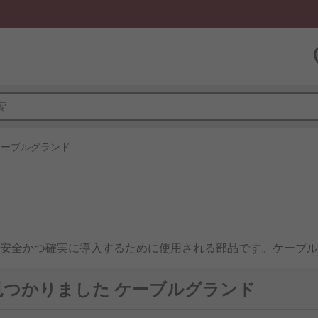
ケーブルグランド
安全かつ確実に導入するために使用される部品です。ケーブル
能エネルギー設備や輸送システムなど幅広い用途で導入されて
で見つかりました ケーブルグランド