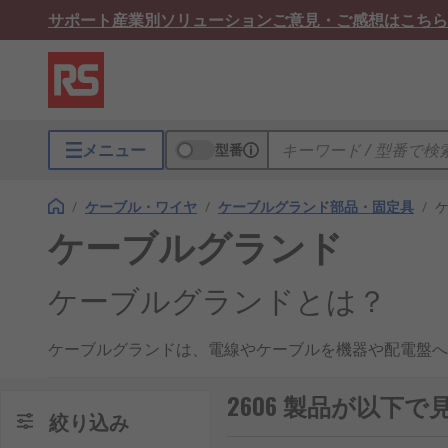
サポート
産業別ソリューション
ご意見・ご感想はこちら
メニュー
型番
/
ケーブル・ワイヤ
/
ケーブルグランド部品・固定具
/
ケーブルグランド
ケーブルグランドとは？
ケーブルグランドは、電線やケーブルを機器や配電盤へ
った役割も担っています。日本の産業分野では、再生可
2606 製品が以下
ケーブルグランドの仕組み
絞り込み