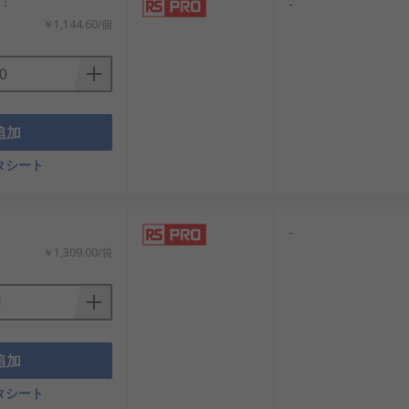
計：
-
￥1,144.60/個
庭用機器で多用されます。
ます。
追加
タシート
：
-
￥1,309.00/袋
を防ぎます。
ルを守ります。
応します。
追加
タシート