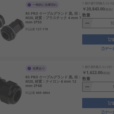
1 袋(1袋100個入り) 
一時的に在庫切れ
￥20,843.00
(税抜)
RS PRO ケーブルグランド 黒, 径：
数量
M20, 材質：プラスチック 4 mm 7
mm IP55
RS品番
127-170
デー
1 袋(1袋5個入り) 小計
在庫あり
￥1,622.00
(税抜)
RS PRO ケーブルグランド 黒, 径：
数量
M20, 材質：ナイロン 6 mm 12
mm IP68
RS品番
669-4664
デー