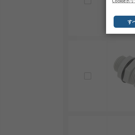
Cookieポ
Entrelec：接続部品や配線技術に強みを持つブ
Phoenix Contact：制御盤や配線部品の大
す
SIB：耐久性と品質で知られるメーカーです。
ニチフ（Nichifu）：日本のメーカーで、国内
ケーブルグランドは、配線の安全性と信頼性を確保する
の需要が高まり続けています。適切なケーブルグランド
きます。
ケーブルグランド用RSコンポーネ
RSは、日本全国で使用されるケーブルグランドの世界
ンドを提供しており、産業用途から革新的なプロジェク
格でご用意しています。配送については、
配送ページ
を