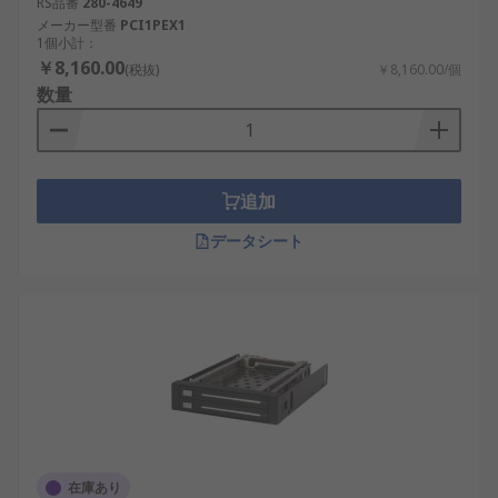
RS品番
280-4649
メーカー型番
PCI1PEX1
1個小計：
￥8,160.00
(税抜)
￥8,160.00/個
数量
追加
データシート
在庫あり