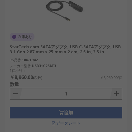
在庫あり
StarTech.com SATAアダプタ, USB C-SATAアダプタ, USB
3.1 Gen 2 87 mm x 25 mm x 2 cm, 2.5 in, 3.5 in
RS品番
186-1942
メーカー型番
USB31C2SAT3
1個小計：
￥8,960.00
(税抜)
￥8,960.00/個
数量
追加
データシート