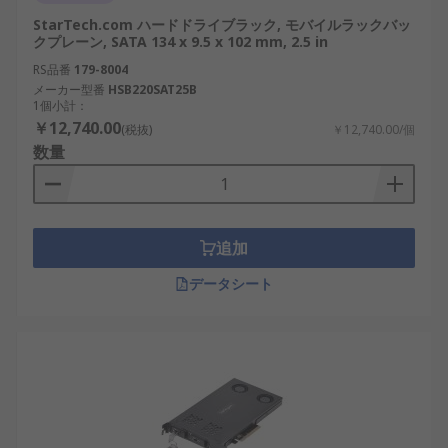
StarTech.com ハードドライブラック, モバイルラックバッ
クプレーン, SATA 134 x 9.5 x 102 mm, 2.5 in
RS品番
179-8004
メーカー型番
HSB220SAT25B
1個小計：
￥12,740.00
(税抜)
￥12,740.00/個
数量
追加
データシート