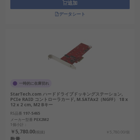
追加
データシート
一時的に在庫切れ
StarTech.com ハードドライブドッキングステーション,
PCIe RAID コントローラカード, M.SATAx2（NGFF） 18 x
12 x 2 cm, M2 Bキー
RS品番
197-5465
メーカー型番
PEX2M2
1個小計：
￥5,780.00
(税抜)
￥5,780.00/個
数量