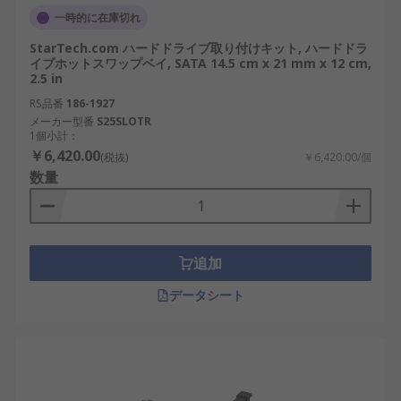
一時的に在庫切れ
StarTech.com ハードドライブ取り付けキット, ハードドラ
イブホットスワップベイ, SATA 14.5 cm x 21 mm x 12 cm,
2.5 in
RS品番
186-1927
メーカー型番
S25SLOTR
1個小計：
￥6,420.00
(税抜)
￥6,420.00/個
数量
追加
データシート