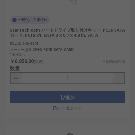
一時的に在庫切れ
StarTech.com ハードドライブ取り付けキット, PCIe SATA
カード, PCIe x1, SATA 3 x 0.7 x 4.8 in, SATA
RS品番
240-6201
メーカー型番
2P6G-PCIE-SATA-CARD
1個小計：
￥6,850.00
(税抜)
￥6,850.00/個
数量
追加
データシート