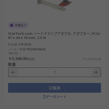
在庫あり
StarTech.com ハードドライブアダプタ, アダプター, PCIe
81 x 44 x 18 mm, 2.5 in
RS品番
179-8103
メーカー型番
PEX4SFF8643
1個小計：
￥5,940.00
(税抜)
￥5,940.00/個
数量
追加
データシート