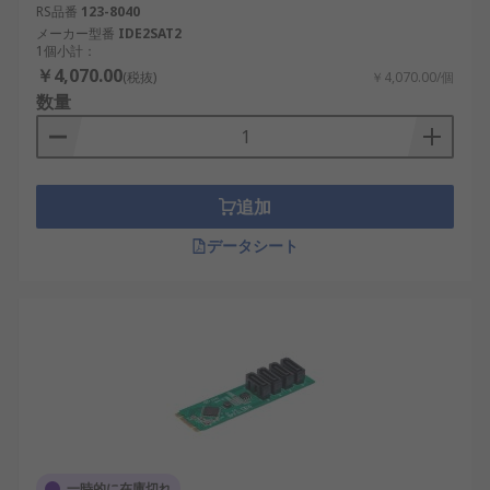
RS品番
123-8040
メーカー型番
IDE2SAT2
1個小計：
￥4,070.00
(税抜)
￥4,070.00/個
数量
追加
データシート
一時的に在庫切れ