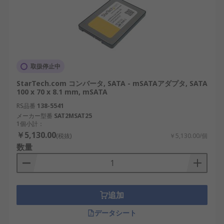
取扱停止中
StarTech.com コンバータ, SATA - mSATAアダプタ, SATA
100 x 70 x 8.1 mm, mSATA
RS品番
138-5541
メーカー型番
SAT2MSAT25
1個小計：
￥5,130.00
(税抜)
￥5,130.00/個
数量
追加
データシート