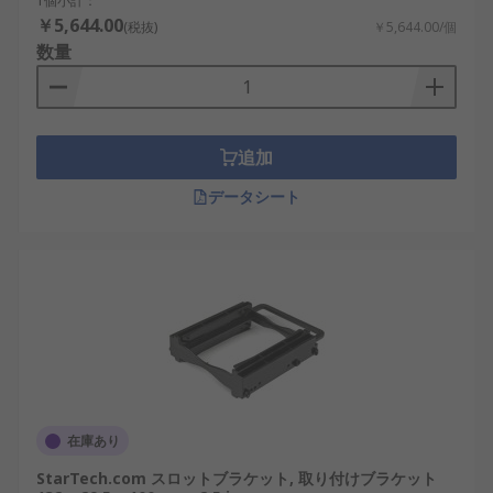
1個小計：
￥5,644.00
(税抜)
￥5,644.00/個
数量
追加
データシート
在庫あり
StarTech.com スロットブラケット, 取り付けブラケット