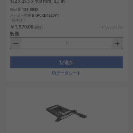
132 x 29.5 x 100 mm, 2.5 in
RS品番
123-8035
メーカー型番
BRACKET225PT
1個小計：
￥1,970.00
(税抜)
￥1,970.00/個
数量
追加
データシート