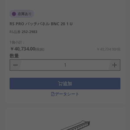
在庫あり
RS PRO パッチパネル BNC 20 1 U
RS品番
252-2983
1個小計：
￥40,734.00
(税抜)
￥40,734.00/個
数量
追加
データシート