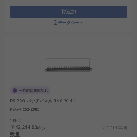
オーディオパッチパネルには主に、従来型(アンロー
ド)及びプレロードという2つの種類があります。通
追加
常、従来型のパッチパネルにはコネクタを取り付け
られる穴が開いています。プレロードコネクタに
データシート
は、コネクタが事前に取り付けられています。
一時的に在庫切れ
RS PRO パッチパネル BNC 20 1 U
RS品番
252-2985
1個小計：
￥42,214.00
(税抜)
￥42,214.00/個
数量