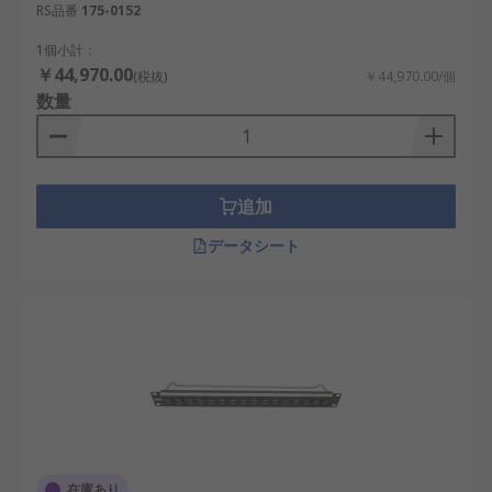
RS品番
175-0152
1個小計：
￥44,970.00
(税抜)
￥44,970.00/個
数量
追加
データシート
在庫あり