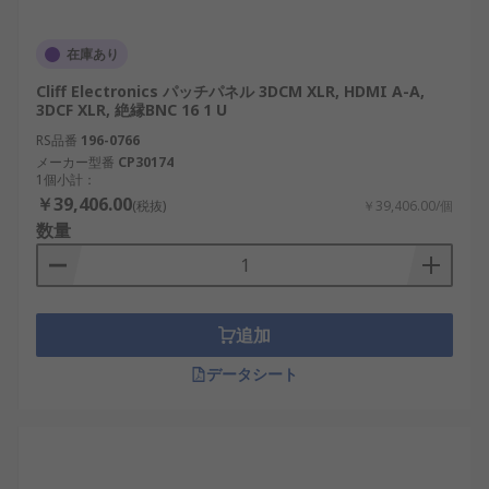
在庫あり
Cliff Electronics パッチパネル 3DCM XLR, HDMI A-A,
3DCF XLR, 絶縁BNC 16 1 U
RS品番
196-0766
メーカー型番
CP30174
1個小計：
￥39,406.00
(税抜)
￥39,406.00/個
数量
追加
データシート