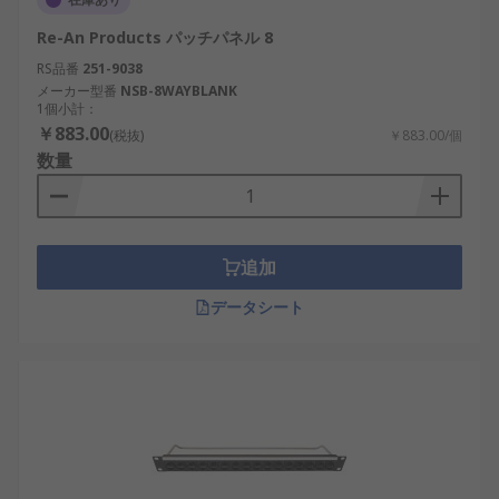
Re-An Products パッチパネル 8
RS品番
251-9038
メーカー型番
NSB-8WAYBLANK
1個小計：
￥883.00
(税抜)
￥883.00/個
数量
追加
データシート