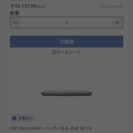
￥36,137.00
(税抜)
￥36,137.00/個
数量
追加
データシート
在庫あり
Cliff Electronics パッチパネル XLR 16 1 U