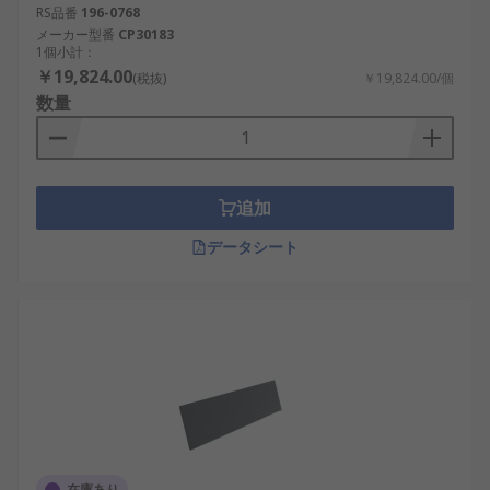
RS品番
196-0768
メーカー型番
CP30183
1個小計：
￥19,824.00
(税抜)
￥19,824.00/個
数量
追加
データシート
在庫あり