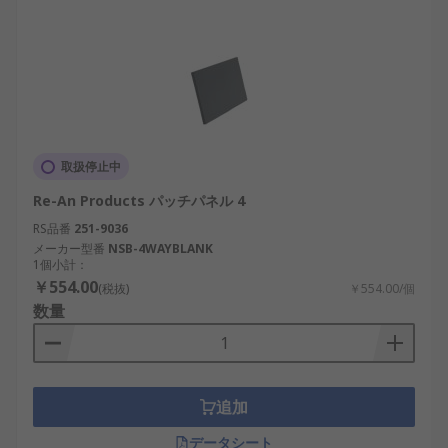
取扱停止中
Re-An Products パッチパネル 4
RS品番
251-9036
メーカー型番
NSB-4WAYBLANK
1個小計：
￥554.00
(税抜)
￥554.00/個
数量
追加
データシート