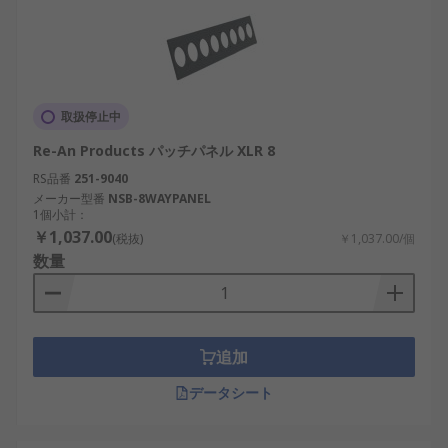
取扱停止中
Re-An Products パッチパネル XLR 8
RS品番
251-9040
メーカー型番
NSB-8WAYPANEL
1個小計：
￥1,037.00
(税抜)
￥1,037.00/個
数量
追加
データシート