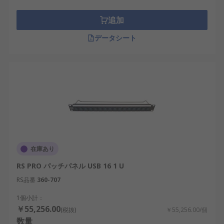
追加
データシート
在庫あり
RS PRO パッチパネル USB 16 1 U
RS品番
360-707
1個小計：
￥55,256.00
(税抜)
￥55,256.00/個
数量