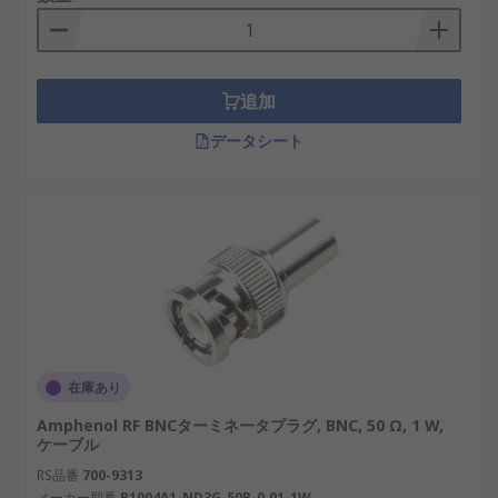
追加
データシート
在庫あり
Amphenol RF BNCターミネータプラグ, BNC, 50 Ω, 1 W,
ケーブル
RS品番
700-9313
メーカー型番
B1004A1-ND3G-50R-0.01-1W