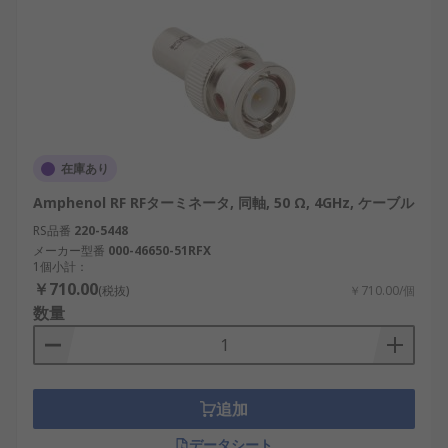
在庫あり
Amphenol RF RFターミネータ, 同軸, 50 Ω, 4GHz, ケーブル
RS品番
220-5448
メーカー型番
000-46650-51RFX
1個小計：
￥710.00
(税抜)
￥710.00/個
数量
追加
データシート