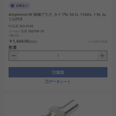
在庫あり
Amphenol RF 終端プラグ, タイプN, 50 Ω, 11GHz, 1 W, ね
じ山付き
RS品番
253-0126
メーカー型番
202109-10
1個小計：
￥1,844.00
(税抜)
￥1,844.00/個
数量
追加
データシート