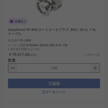
在庫あり
Amphenol RF BNCターミネータプラグ, BNC, 50 Ω, 1 W,
ケーブル
RS品番
170-2499
メーカー型番
B1004A1-ND3G-50R-0.01-1W
1 袋(1袋100個入り) 小計：
￥79,617.00
(税抜)
￥796.17/個
数量
追加
データシート