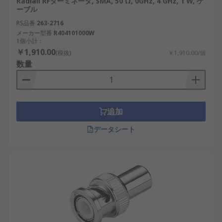
Radiall RFターミネータ, SMA, 50 Ω, 0GHz, 4 GHz, 1 W, ケ
ーブル
RS品番
263-2716
メーカー型番
R404101000W
1個小計：
￥1,910.00
(税抜)
￥1,910.00/個
数量
追加
データシート