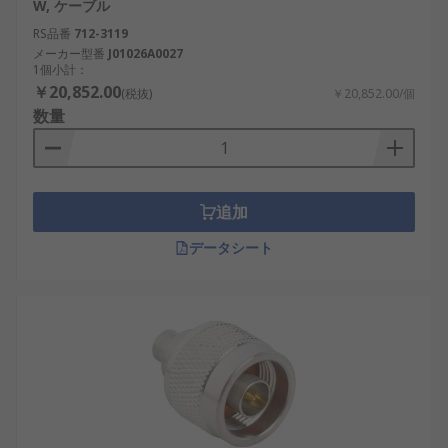
W, ケーブル
RS品番
712-3119
メーカー型番
J01026A0027
1個小計：
￥20,852.00
(税抜)
￥20,852.00/個
数量
追加
データシート