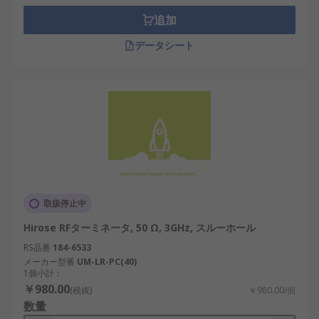
追加
データシート
取扱停止中
Hirose RFターミネータ, 50 Ω, 3GHz, スルーホール
RS品番
184-6533
メーカー型番
UM-LR-PC(40)
1個小計：
￥980.00
(税抜)
￥980.00/個
数量