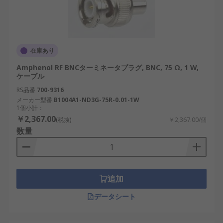
在庫あり
Amphenol RF BNCターミネータプラグ, BNC, 75 Ω, 1 W,
ケーブル
RS品番
700-9316
メーカー型番
B1004A1-ND3G-75R-0.01-1W
1個小計：
￥2,367.00
(税抜)
￥2,367.00/個
数量
追加
データシート