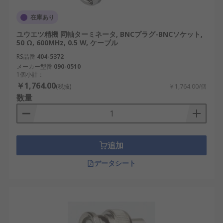
在庫あり
ユウエツ精機 同軸ターミネータ, BNCプラグ-BNCソケット,
50 Ω, 600MHz, 0.5 W, ケーブル
RS品番
404-5372
メーカー型番
090-0510
1個小計：
￥1,764.00
(税抜)
￥1,764.00/個
数量
追加
データシート