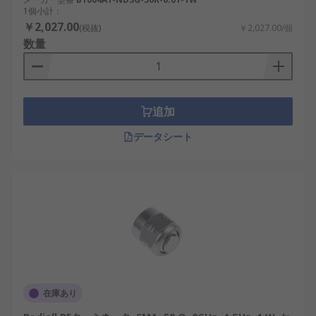
1個小計：
￥2,027.00
(税抜)
￥2,027.00/個
数量
追加
データシート
在庫あり