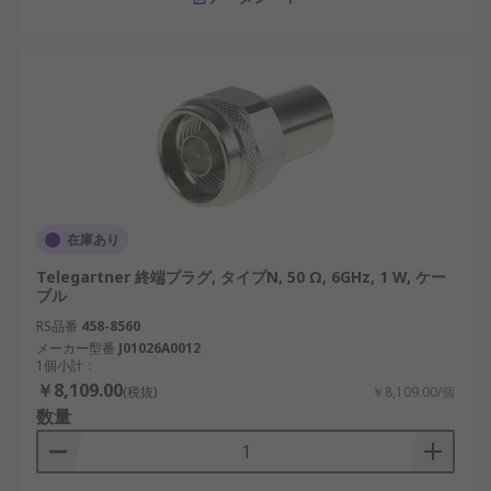
在庫あり
Telegartner 終端プラグ, タイプN, 50 Ω, 6GHz, 1 W, ケー
ブル
RS品番
458-8560
メーカー型番
J01026A0012
1個小計：
￥8,109.00
(税抜)
￥8,109.00/個
数量