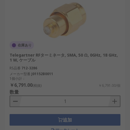
在庫あり
Telegartner RFターミネータ, SMA, 50 Ω, 0GHz, 18 GHz,
1 W, ケーブル
RS品番
712-3286
メーカー型番
J01152B0011
1個小計：
￥6,791.00
(税抜)
￥6,791.00/個
数量
追加