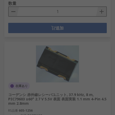
数量
追加
在庫あり
コーデンシ 赤外線レシーバユニット, 37.9 kHz, 8 m,
PIC79603 ±60° 2.7 V 5.5V 表面 表面実装 1.1 mm 4-Pin 4.5
mm 2.8mm
RS品番
605-1256