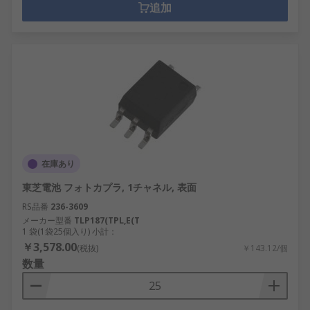
追加
在庫あり
東芝電池 フォトカプラ, 1チャネル, 表面
RS品番
236-3609
メーカー型番
TLP187(TPL,E(T
1 袋(1袋25個入り) 小計：
￥3,578.00
(税抜)
￥143.12/個
数量