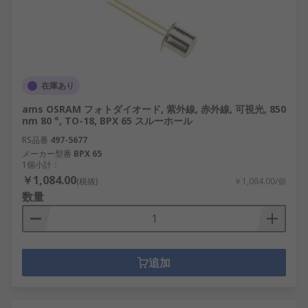
在庫あり
ams OSRAM フォトダイオード, 紫外線, 赤外線, 可視光, 850
nm 80 °, TO-18, BPX 65 スルーホール
RS品番
497-5677
メーカー型番
BPX 65
1個小計：
￥1,084.00
(税抜)
￥1,084.00/個
数量
追加