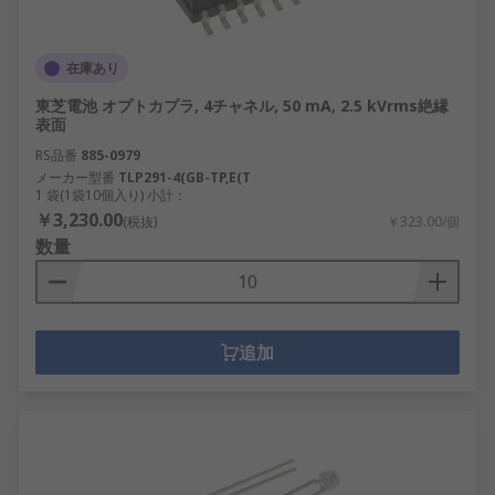
在庫あり
東芝電池 オプトカプラ, 4チャネル, 50 mA, 2.5 kVrms絶縁
表面
RS品番
885-0979
メーカー型番
TLP291-4(GB-TP,E(T
1 袋(1袋10個入り) 小計：
￥3,230.00
(税抜)
￥323.00/個
数量
追加