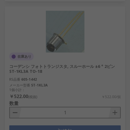
在庫あり
コーデンシ フォトトランジスタ, スルーホール ±6 ° 2ピン
ST-1KL3A TO-18
RS品番
605-1442
メーカー型番
ST-1KL3A
1個小計：
￥522.00
(税抜)
￥522.00/個
数量