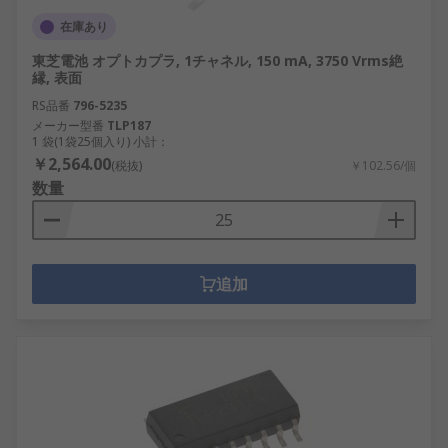
在庫あり
東芝電池 オプトカプラ, 1チャネル, 150 mA, 3750 Vrms絶
縁, 表面
RS品番
796-5235
メーカー型番
TLP187
1 袋(1袋25個入り) 小計：
￥2,564.00
(税抜)
￥102.56/個
数量
追加