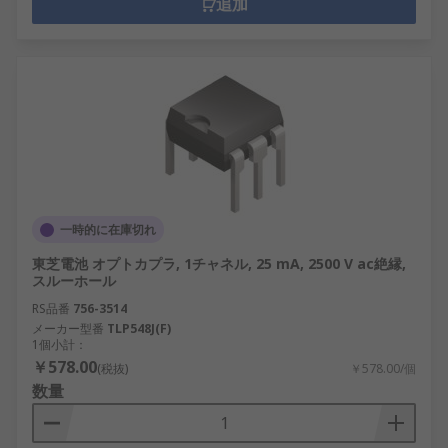
追加
一時的に在庫切れ
東芝電池 オプトカプラ, 1チャネル, 25 mA, 2500 V ac絶縁,
スルーホール
RS品番
756-3514
メーカー型番
TLP548J(F)
1個小計：
￥578.00
(税抜)
￥578.00/個
数量