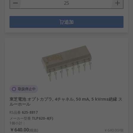
追加
取扱停止中
東芝電池 オプトカプラ, 4チャネル, 50 mA, 5 kVrms絶縁 ス
ルーホール
RS品番
625-8817
メーカー型番
TLP620-4(F)
1個小計：
￥640.00
(税抜)
￥640.00/個