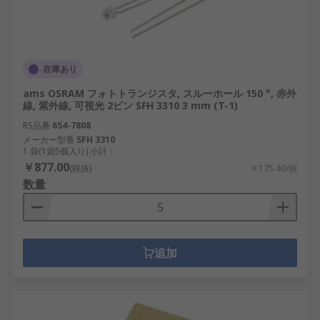
在庫あり
ams OSRAM フォトトランジスタ, スルーホール 150 °, 赤外
線, 紫外線, 可視光 2ピン SFH 3310 3 mm (T-1)
RS品番
654-7808
メーカー型番
SFH 3310
1 袋(1袋5個入り) 小計：
￥877.00
(税抜)
￥175.40/個
数量
追加