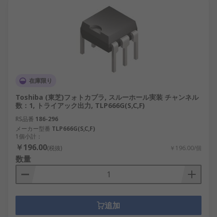
在庫限り
Toshiba (東芝)フォトカプラ, スルーホール実装 チャンネル
数：1, トライアック出力, TLP666G(S,C,F)
RS品番
186-296
メーカー型番
TLP666G(S,C,F)
1個小計：
￥196.00
(税抜)
￥196.00/個
数量
追加