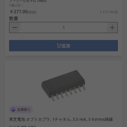
メーカー型番
PIC79603
1個小計：
￥277.00
(税抜)
￥277.00/個
数量
追加
在庫限り
東芝電池 オプトカプラ, 1チャネル, 3.5 mA, 5 kVrms絶縁