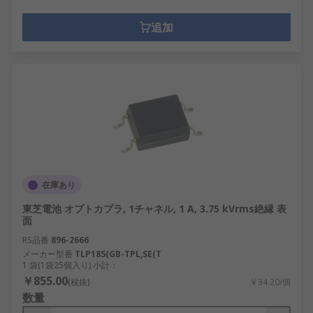
追加
在庫あり
東芝電池 オプトカプラ, 1チャネル, 1 A, 3.75 kVrms絶縁 表
面
RS品番
896-2666
メーカー型番
TLP185(GB-TPL,SE(T
1 袋(1袋25個入り) 小計：
￥855.00
(税抜)
￥34.20/個
数量