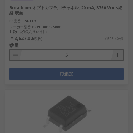
Broadcom オプトカプラ, 1チャネル, 20 mA, 3750 Vrms絶
縁 表面
RS品番
174-4191
メーカー型番
HCPL-0611-500E
1 袋(1袋5個入り) 小計：
￥2,627.00
(税抜)
￥525.40/個
数量
追加