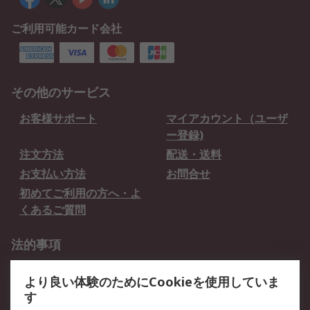
ご利用可能カード会社
その他のサービス
お客様サポート
マイアカウント（ユーザ
ー登録)
注文方法
配送・送料
お支払い方法
お問合せ
初めてご利用の方へ・よ
くあるご質問
法的事項
プライバシーポリシー
ご利用規約
より良い体験のためにCookieを使用していま
クッキーポリシー
す