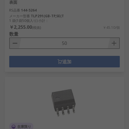
表面
RS品番
144-5264
メーカー型番
TLP291(GB-TP,SE(T
1 袋(1袋50個入り) 小計：
￥2,255.00
(税抜)
￥45.10/個
数量
追加
在庫限り