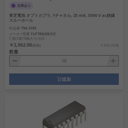
在庫あり
東芝電池 オプトカプラ, 1チャネル, 25 mA, 5000 V ac絶縁
スルーホール
RS品番
756-3785
メーカー型番
TLP785(GB,F(C
1 袋(1袋10個入り) 小計：
￥2,062.00
(税抜)
￥206.20/個
数量
追加