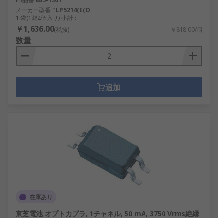
RS品番
885-1301
メーカー型番
TLP5214(E(O
1 袋(1袋2個入り) 小計：
￥1,636.00
(税抜)
￥818.00/個
数量
追加
在庫あり
東芝電池 オプトカプラ, 1チャネル, 50 mA, 3750 Vrms絶縁