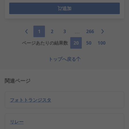
追加
1
2
3
266
ページあたりの結果数
20
50
100
トップへ戻る
関連ページ
フォトトランジスタ
リレー