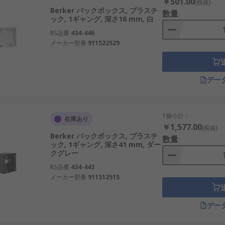
￥501.00
(税抜)
Berker バックボックス, プラスチ
数量
ック, 1ギャング, 深さ16 mm, 白
RS品番
434-446
メーカー型番
911522529
デー
1個小計：
在庫あり
￥1,577.00
(税抜)
Berker バックボックス, プラスチ
数量
ック, 1ギャング, 深さ41 mm, ダー
クグレー
RS品番
434-443
メーカー型番
911512515
デー