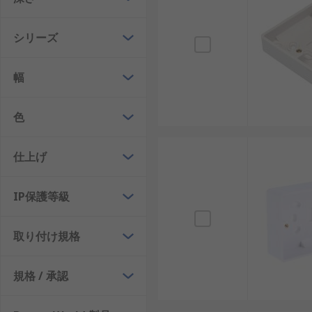
シリーズ
幅
色
仕上げ
IP保護等級
取り付け規格
規格 / 承認