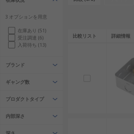
在庫状況
3 オプションを用意
在庫あり (51)
比較リスト
詳細情報
受注調達 (6)
入荷待ち (13)
ブランド
ギャング数
プロダクトタイプ
内部深さ
深さ