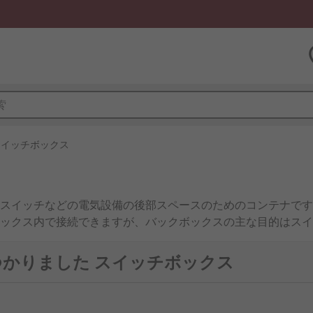
スイッチボックス
スイッチなどの電気設備の後部スペースのためのコンテナです
ックス内で接続できますが、バックボックスの主な目的はスイ
た目が良くなります。
見つかりました スイッチボックス