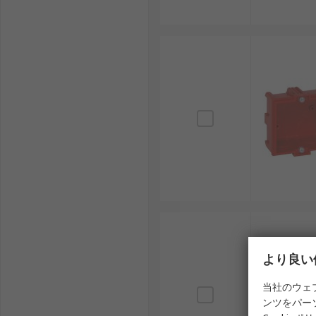
より良い
当社のウェ
ンツをパー