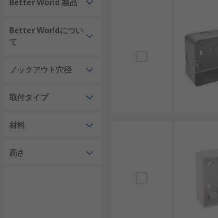
Better World 製品
Better Worldについ
て
ノックアウト穴径
取付タイプ
材料
高さ