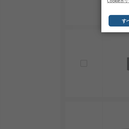
Cookieポ
す