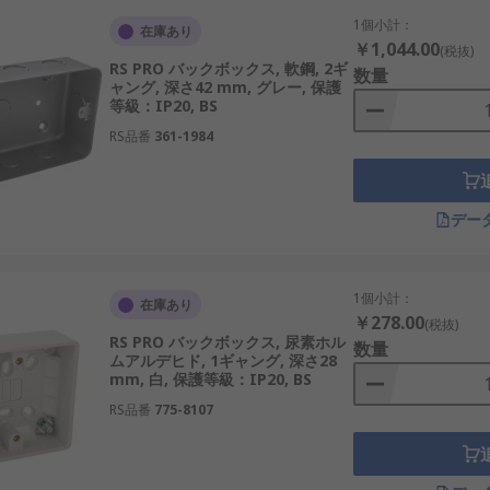
1個小計：
在庫あり
￥1,044.00
(税抜)
RS PRO バックボックス, 軟鋼, 2ギ
数量
ャング, 深さ42 mm, グレー, 保護
等級：IP20, BS
RS品番
361-1984
デー
1個小計：
在庫あり
￥278.00
(税抜)
RS PRO バックボックス, 尿素ホル
数量
ムアルデヒド, 1ギャング, 深さ28
mm, 白, 保護等級：IP20, BS
RS品番
775-8107