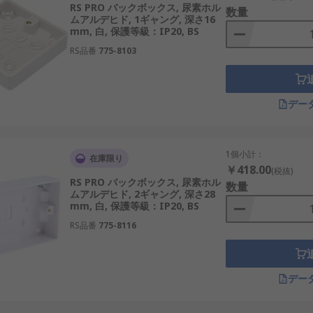
RS PRO バックボックス, 尿素ホル
数量
ムアルデヒド, 1ギャング, 深さ16
mm, 白, 保護等級：IP20, BS
RS品番
775-8103
デー
1個小計：
在庫限り
￥418.00
(税抜)
RS PRO バックボックス, 尿素ホル
数量
ムアルデヒド, 2ギャング, 深さ28
mm, 白, 保護等級：IP20, BS
RS品番
775-8116
デー