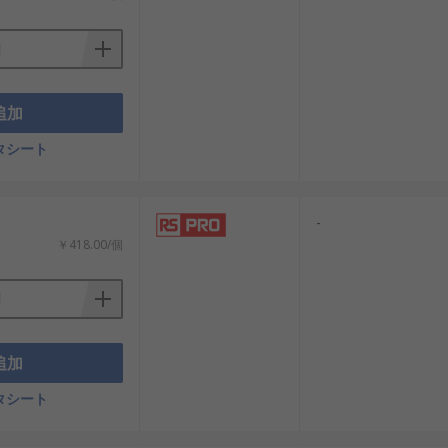
追加
タシート
-
￥418.00/個
追加
タシート