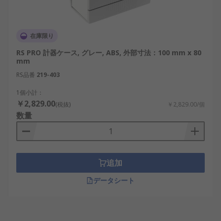
在庫限り
RS PRO 計器ケース, グレー, ABS, 外部寸法：100 mm x 80
mm
RS品番
219-403
1個小計：
￥2,829.00
(税抜)
￥2,829.00/個
数量
追加
データシート