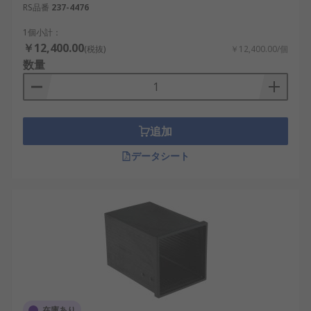
RS品番
237-4476
1個小計：
￥12,400.00
(税抜)
￥12,400.00/個
数量
追加
データシート
在庫あり