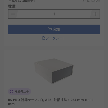
￥3,627.00
(税抜)
￥3,627.00/個
数量
追加
データシート
取扱停止中
RS PRO 計器ケース, 白, ABS, 外部寸法：264 mm x 111
mm