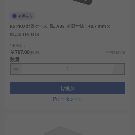
在庫あり
RS PRO 計器ケース, 黒, ABS, 外部寸法：48.7 mm x
RS品番
195-1524
1個小計：
￥797.00
(税抜)
￥797.00/個
数量
追加
データシート