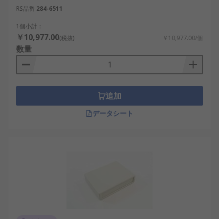
RS品番
284-6511
1個小計：
￥10,977.00
(税抜)
￥10,977.00/個
数量
追加
データシート