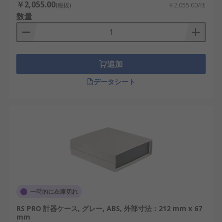
￥2,055.00
(税抜)
￥2,055.00/個
数量
追加
データシート
一時的に在庫切れ
RS PRO 計器ケース, グレー, ABS, 外部寸法：212 mm x 67
mm