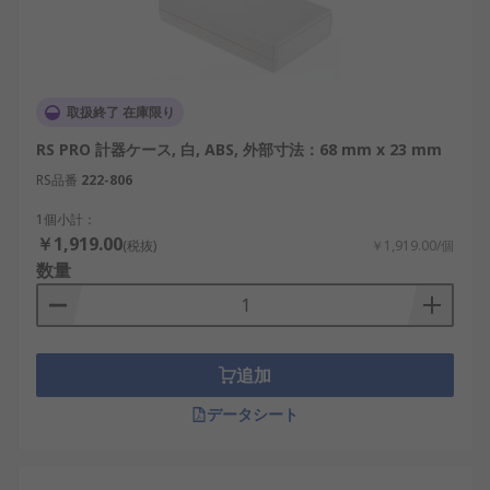
取扱終了 在庫限り
RS PRO 計器ケース, 白, ABS, 外部寸法：68 mm x 23 mm
RS品番
222-806
1個小計：
￥1,919.00
(税抜)
￥1,919.00/個
数量
追加
データシート