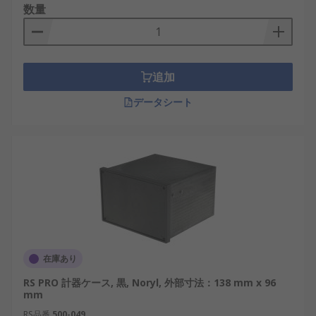
数量
追加
データシート
在庫あり
RS PRO 計器ケース, 黒, Noryl, 外部寸法：138 mm x 96
mm
RS品番
500-049