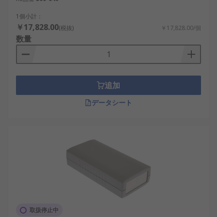
1個小計：
￥17,828.00
(税抜)
￥17,828.00/個
数量
追加
データシート
取扱停止中