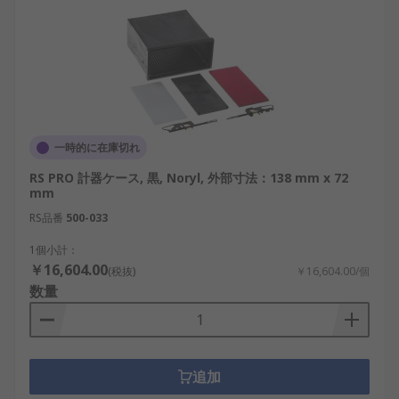
一時的に在庫切れ
RS PRO 計器ケース, 黒, Noryl, 外部寸法：138 mm x 72
mm
RS品番
500-033
1個小計：
￥16,604.00
(税抜)
￥16,604.00/個
数量
追加