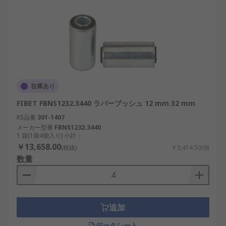
在庫あり
FIBET FBNS1232.3440 ラバーブッシュ 12 mm 32 mm
RS品番
301-1407
メーカー型番
FBNS1232.3440
1 袋(1袋4個入り) 小計：
￥13,658.00
(税抜)
￥3,414.50/個
数量
追加
データシート