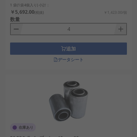
1 袋(1袋4個入り) 小計：
￥5,692.00
(税抜)
￥1,423.00/個
数量
追加
データシート
在庫あり