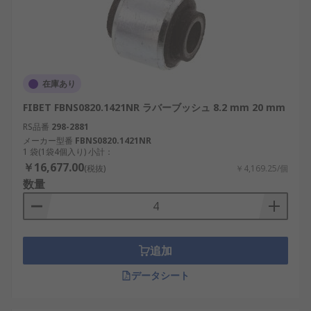
在庫あり
FIBET FBNS0820.1421NR ラバーブッシュ 8.2 mm 20 mm
RS品番
298-2881
メーカー型番
FBNS0820.1421NR
1 袋(1袋4個入り) 小計：
￥16,677.00
(税抜)
￥4,169.25/個
数量
追加
データシート