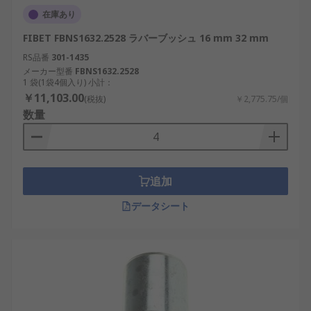
在庫あり
FIBET FBNS1632.2528 ラバーブッシュ 16 mm 32 mm
RS品番
301-1435
メーカー型番
FBNS1632.2528
1 袋(1袋4個入り) 小計：
￥11,103.00
(税抜)
￥2,775.75/個
数量
追加
データシート