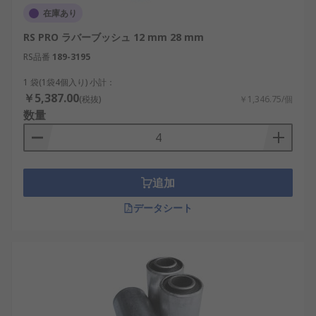
在庫あり
RS PRO ラバーブッシュ 12 mm 28 mm
RS品番
189-3195
1 袋(1袋4個入り) 小計：
￥5,387.00
(税抜)
￥1,346.75/個
数量
追加
データシート