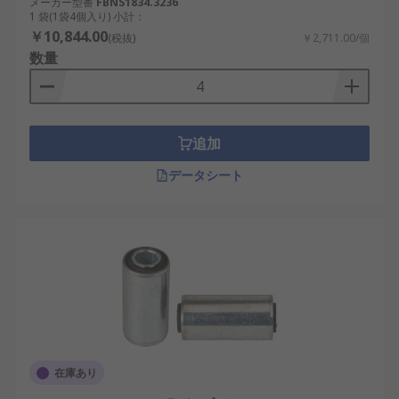
メーカー型番
FBNS1834.3236
1 袋(1袋4個入り) 小計：
￥10,844.00
(税抜)
￥2,711.00/個
数量
追加
データシート
在庫あり