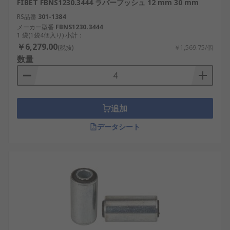
FIBET FBNS1230.3444 ラバーブッシュ 12 mm 30 mm
RS品番
301-1384
メーカー型番
FBNS1230.3444
1 袋(1袋4個入り) 小計：
￥6,279.00
(税抜)
￥1,569.75/個
数量
追加
データシート