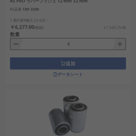
RS PRO ラバーブッシュ 12 mm 32 mm
RS品番
189-3200
1 袋(1袋4個入り) 小計：
￥6,277.00
(税抜)
￥1,569.25/個
数量
追加
データシート