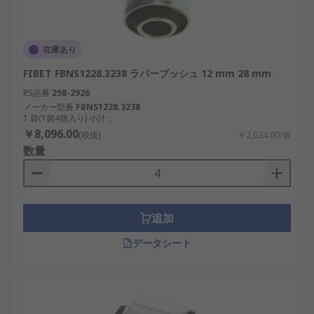
在庫あり
FIBET FBNS1228.3238 ラバーブッシュ 12 mm 28 mm
RS品番
298-2926
メーカー型番
FBNS1228.3238
1 袋(1袋4個入り) 小計：
￥8,096.00
(税抜)
￥2,024.00/個
数量
追加
データシート