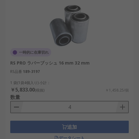
一時的に在庫切れ
RS PRO ラバーブッシュ 16 mm 32 mm
RS品番
189-3197
1 袋(1袋4個入り) 小計：
￥5,833.00
(税抜)
￥1,458.25/個
数量
追加
データシート