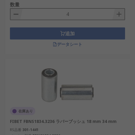
数量
追加
データシート
在庫あり
FIBET FBNS1834.3236 ラバーブッシュ 18 mm 34 mm
RS品番
301-1441