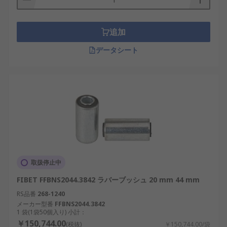
追加
データシート
取扱停止中
FIBET FFBNS2044.3842 ラバーブッシュ 20 mm 44 mm
RS品番
268-1240
メーカー型番
FFBNS2044.3842
1 袋(1袋50個入り) 小計：
￥150,744.00
(税抜)
￥150,744.00/袋