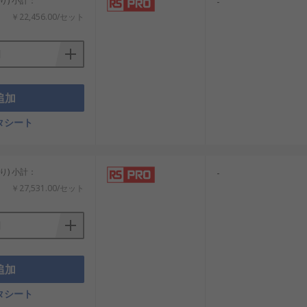
り) 小計：
-
￥22,456.00/セット
追加
タシート
り) 小計：
-
￥27,531.00/セット
追加
タシート