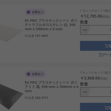
1 セット(1セット1個入
在庫あり
￥12,785.00
(税抜)
RS PRO プラスチックシート ポリ
数量
テトラフルオロエチレン 白, 300
mm x 300mm x 6 mm
RS品番
197-0051
デー
1 セット(1セット1個入
在庫あり
￥3,868.00
(税抜)
RS PRO プラスチックシート ポリ
数量
アミド 黒, 500 mm x 300mm x 6
mm
RS品番
282-0711