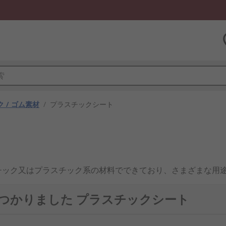
 / ゴム素材
/
プラスチックシート
チック又はプラスチック系の材料でできており、さまざまな用
界で幅広く使用されています。
見つかりました プラスチックシート