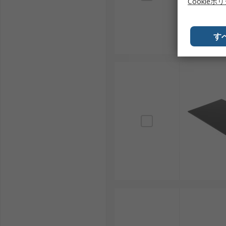
Cookieポ
す