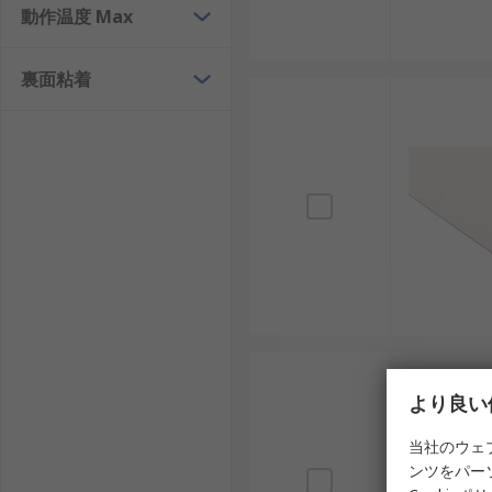
動作温度 Max
裏面粘着
より良い
当社のウェ
ンツをパー