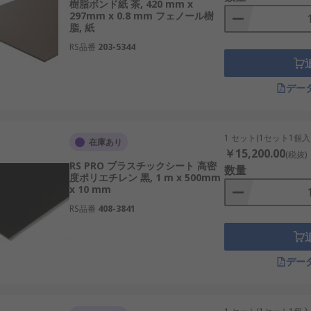
樹脂ボンド紙 茶, 420 mm x
297mm x 0.8 mm フェノール樹
脂, 紙
RS品番
203-5344
デー
1 セット(1セット1個入
在庫あり
￥15,200.00
(税抜)
RS PRO プラスチックシート 高密
数量
度ポリエチレン 黒, 1 m x 500mm
x 10 mm
RS品番
408-3841
デー