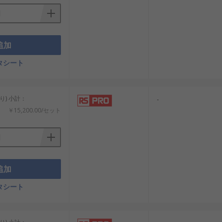
追加
タシート
り) 小計：
-
￥15,200.00/セット
追加
タシート