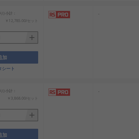
り) 小計：
-
￥12,785.00/セット
追加
タシート
り) 小計：
-
￥3,868.00/セット
追加