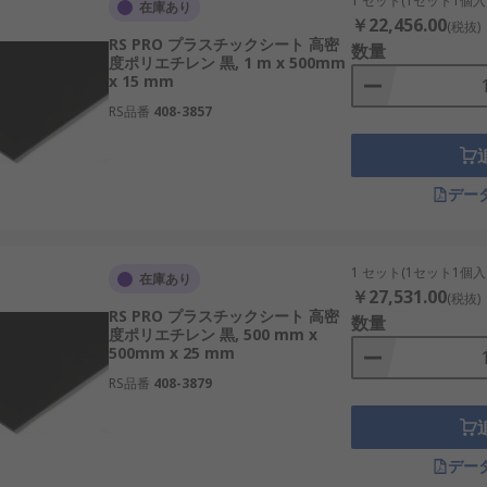
1 セット(1セット1個入
在庫あり
￥22,456.00
(税抜)
RS PRO プラスチックシート 高密
数量
度ポリエチレン 黒, 1 m x 500mm
x 15 mm
RS品番
408-3857
デー
1 セット(1セット1個入
在庫あり
￥27,531.00
(税抜)
RS PRO プラスチックシート 高密
数量
度ポリエチレン 黒, 500 mm x
500mm x 25 mm
RS品番
408-3879
デー