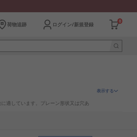
0
荷物追跡
ログイン/新規登録
表示する
途に適しています。プレーン形状又は穴あ