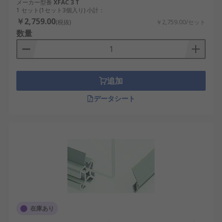
メーカー型番
XFAC 3 T
1 セット(1セット3個入り) 小計：
￥2,759.00
(税抜)
￥2,759.00/セット
数量
追加
データシート
在庫あり