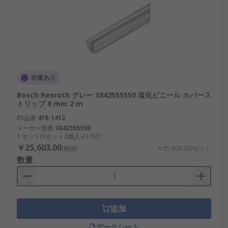
在庫あり
Bosch Rexroth グレー 3842555550 塩化ビニール カバース
トリップ 8 mm 2 m
RS品番
418-1412
メーカー型番
3842555550
1 セット(1セット2個入り) 小計：
￥25,603.00
(税抜)
￥25,603.00/セット
数量
追加
データシート