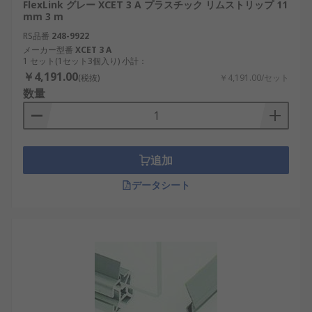
FlexLink グレー XCET 3 A プラスチック リムストリップ 11
mm 3 m
RS品番
248-9922
メーカー型番
XCET 3 A
1 セット(1セット3個入り) 小計：
￥4,191.00
(税抜)
￥4,191.00/セット
数量
追加
データシート