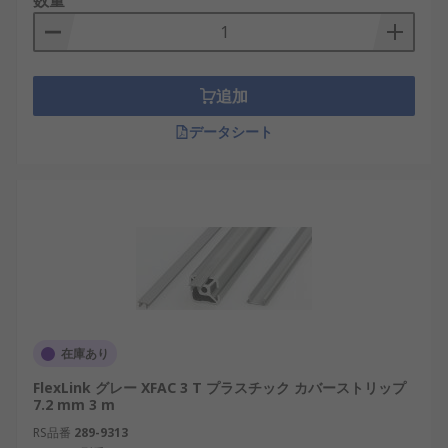
数量
追加
データシート
在庫あり
FlexLink グレー XFAC 3 T プラスチック カバーストリップ
7.2 mm 3 m
RS品番
289-9313