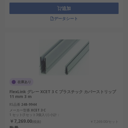
追加
データシート
在庫あり
FlexLink グレー XCET 3 C プラスチック カバーストリップ
11 mm 3 m
RS品番
248-9944
メーカー型番
XCET 3 C
1 セット(1セット3個入り) 小計：
￥7,269.00
(税抜)
￥7,269.00/セット