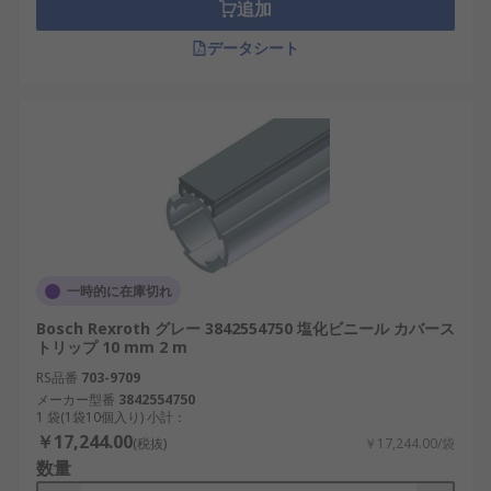
追加
データシート
一時的に在庫切れ
Bosch Rexroth グレー 3842554750 塩化ビニール カバース
トリップ 10 mm 2 m
RS品番
703-9709
メーカー型番
3842554750
1 袋(1袋10個入り) 小計：
￥17,244.00
(税抜)
￥17,244.00/袋
数量