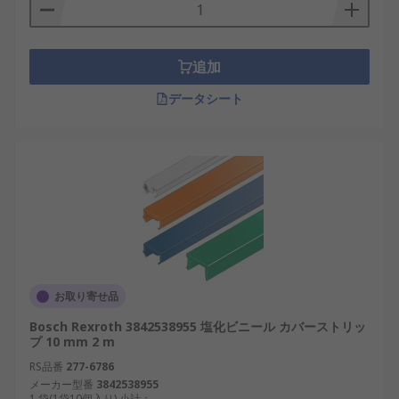
追加
データシート
お取り寄せ品
Bosch Rexroth 3842538955 塩化ビニール カバーストリッ
プ 10 mm 2 m
RS品番
277-6786
メーカー型番
3842538955
1 袋(1袋10個入り) 小計：