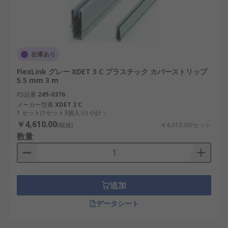
在庫あり
FlexLink グレー XDET 3 C プラスチック カバーストリップ
5.5 mm 3 m
RS品番
249-0376
メーカー型番
XDET 3 C
1 セット(1セット3個入り) 小計：
￥4,610.00
(税抜)
￥4,610.00/セット
数量
追加
データシート