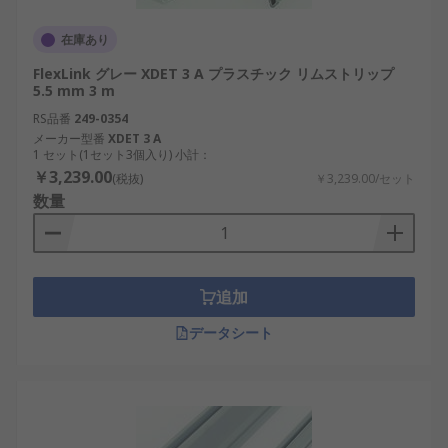
在庫あり
FlexLink グレー XDET 3 A プラスチック リムストリップ
5.5 mm 3 m
RS品番
249-0354
メーカー型番
XDET 3 A
1 セット(1セット3個入り) 小計：
￥3,239.00
(税抜)
￥3,239.00/セット
数量
追加
データシート