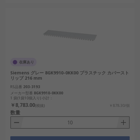
在庫あり
Siemens グレー 8GK9910-0KK00 プラスチック カバースト
リップ 216 mm
RS品番
203-3193
メーカー型番
8GK9910-0KK00
1 袋(1袋10個入り) 小計：
￥8,783.00
(税抜)
￥878.30/個
数量