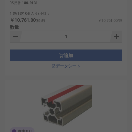
RS品番
180-9131
1 袋(1袋10個入り) 小計：
￥10,761.00
(税抜)
￥10,761.00/袋
数量
追加
データシート
在庫あり