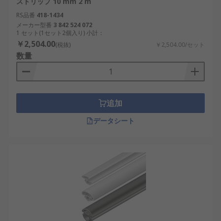
ストリップ 10 mm 2 m
RS品番
418-1434
メーカー型番
3 842 524 072
1 セット(1セット2個入り) 小計：
￥2,504.00
(税抜)
￥2,504.00/セット
数量
追加
データシート