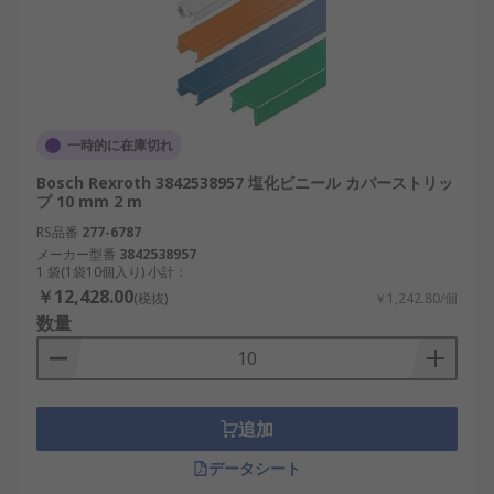
一時的に在庫切れ
Bosch Rexroth 3842538957 塩化ビニール カバーストリッ
プ 10 mm 2 m
RS品番
277-6787
メーカー型番
3842538957
1 袋(1袋10個入り) 小計：
￥12,428.00
(税抜)
￥1,242.80/個
数量
追加
データシート