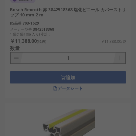
Bosch Rexroth 赤 3842518368 塩化ビニール カバーストリ
ップ 10 mm 2 m
RS品番
703-1629
メーカー型番
3842518368
1 袋(1袋10個入り) 小計：
￥11,388.00
(税抜)
￥11,388.00/袋
数量
追加
データシート