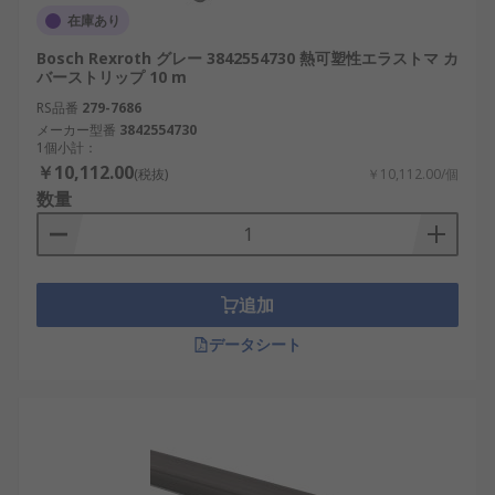
在庫あり
Bosch Rexroth グレー 3842554730 熱可塑性エラストマ カ
バーストリップ 10 m
RS品番
279-7686
メーカー型番
3842554730
1個小計：
￥10,112.00
(税抜)
￥10,112.00/個
数量
追加
データシート