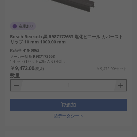
在庫あり
Bosch Rexroth 黒 R987172653 塩化ビニール カバースト
リップ 10 mm 1000.00 mm
RS品番
418-0863
メーカー型番
R987172653
1 セット(1セット20個入り) 小計：
￥9,472.00
(税抜)
￥9,472.00/セット
数量
追加
データシート