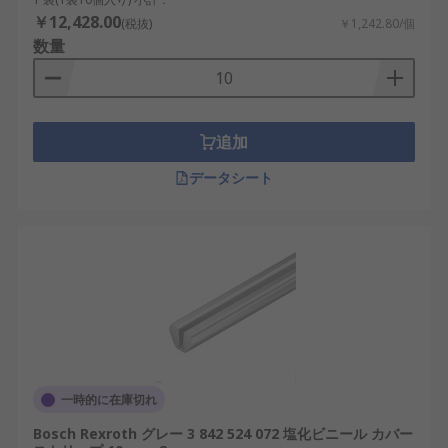
￥12,428.00
(税抜)
￥1,242.80/個
数量
追加
データシート
一時的に在庫切れ
Bosch Rexroth グレー 3 842 524 072 塩化ビニール カバー