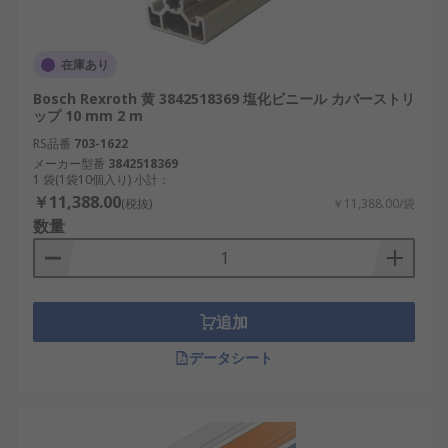
在庫あり
Bosch Rexroth 黄 3842518369 塩化ビニール カバーストリ
ップ 10 mm 2 m
RS品番
703-1622
メーカー型番
3842518369
1 袋(1袋10個入り) 小計：
￥11,388.00
(税抜)
￥11,388.00/袋
数量
追加
データシート