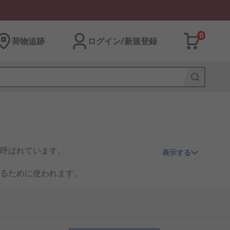
0
荷物追跡
ログイン/新規登録
呼ばれています。
表示する
るために使われます。
でたまった静電気は低抵抗部へと流れた