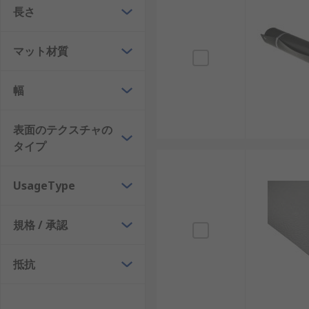
長さ
マット材質
幅
表面のテクスチャの
タイプ
UsageType
規格 / 承認
抵抗