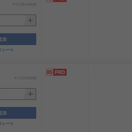
￥13,964.00/個
追加
タシート
-
￥7,529.00/個
追加
タシート