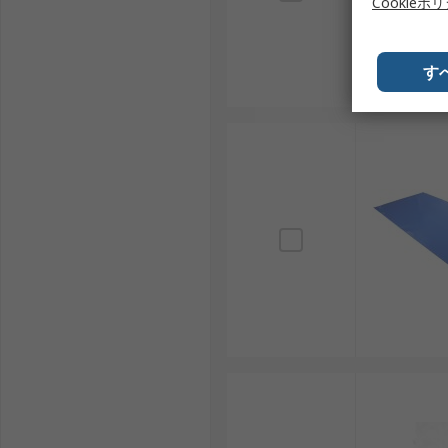
Cookieポ
す