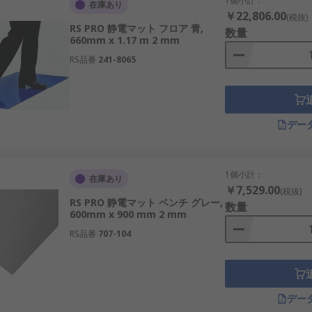
1個小計：
在庫あり
￥22,806.00
(税抜)
RS PRO 静電マット フロア 青,
数量
660mm x 1.17 m 2 mm
RS品番
241-8065
デー
1個小計：
在庫あり
￥7,529.00
(税抜)
RS PRO 静電マット ベンチ グレー,
数量
600mm x 900 mm 2 mm
RS品番
707-104
デー