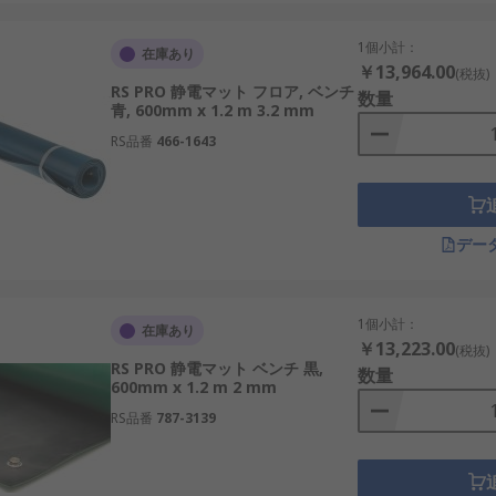
1個小計：
在庫あり
￥13,964.00
(税抜)
RS PRO 静電マット フロア, ベンチ
数量
青, 600mm x 1.2 m 3.2 mm
RS品番
466-1643
デー
1個小計：
在庫あり
￥13,223.00
(税抜)
RS PRO 静電マット ベンチ 黒,
数量
600mm x 1.2 m 2 mm
RS品番
787-3139