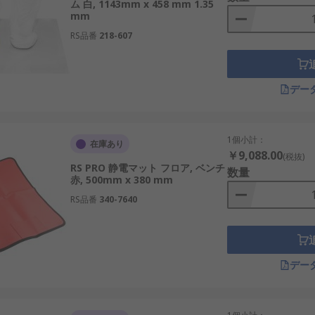
ム 白, 1143mm x 458 mm 1.35
mm
RS品番
218-607
デー
1個小計：
在庫あり
￥9,088.00
(税抜)
RS PRO 静電マット フロア, ベンチ
数量
赤, 500mm x 380 mm
RS品番
340-7640
デー