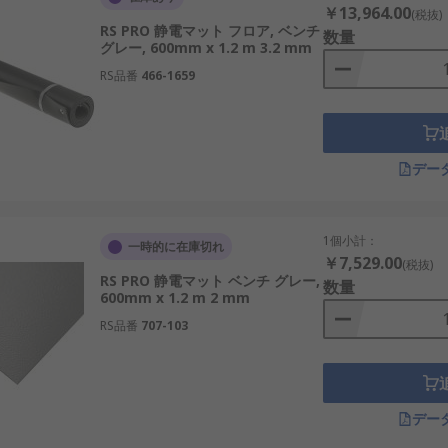
￥13,964.00
(税抜)
RS PRO 静電マット フロア, ベンチ
数量
グレー, 600mm x 1.2 m 3.2 mm
RS品番
466-1659
デー
1個小計：
一時的に在庫切れ
￥7,529.00
(税抜)
RS PRO 静電マット ベンチ グレー,
数量
600mm x 1.2 m 2 mm
RS品番
707-103
デー