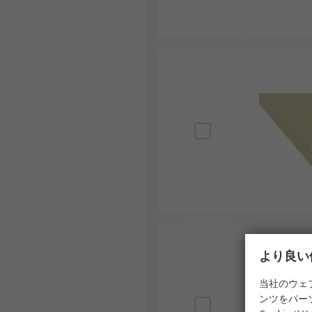
より良い
当社のウェ
ンツをパー