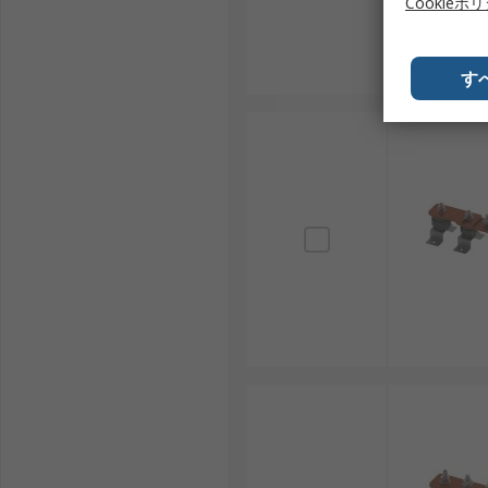
Cookieポ
す