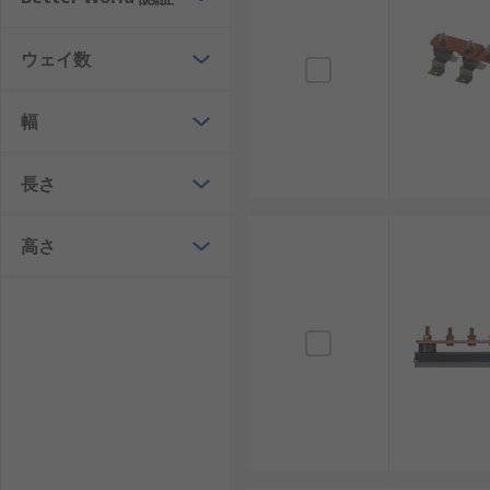
ウェイ数
幅
長さ
高さ