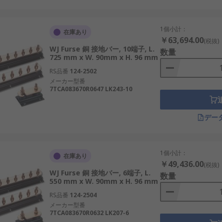
1個小計：
在庫あり
￥63,694.00
(税抜)
WJ Furse 銅 接地バー, 10端子, L.
数量
725 mm x W. 90mm x H. 96 mm
RS品番
124-2502
メーカー型番
7TCA083670R0647 LK243-10
デー
1個小計：
在庫あり
￥49,436.00
(税抜)
WJ Furse 銅 接地バー, 6端子, L.
数量
550 mm x W. 90mm x H. 96 mm
RS品番
124-2504
メーカー型番
7TCA083670R0632 LK207-6