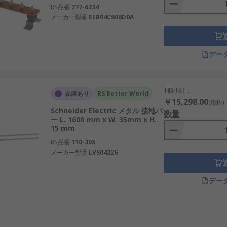
RS品番
277-6234
メーカー型番
EEB04C506D0A
デー
1個小計：
在庫あり
RS Better World
￥15,298.00
(税抜)
Schneider Electric メタル 接地バ
数量
ー L. 1600 mm x W. 35mm x H.
15 mm
RS品番
110-305
メーカー型番
LVS04226
デー