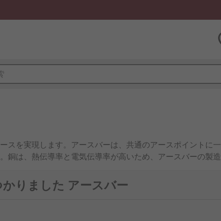
ースを実現します。アースバーは、共通のアースポイントに一
。銅は、熱伝導率と電気伝導率が高いため、アースバーの製造
つかりました アースバー