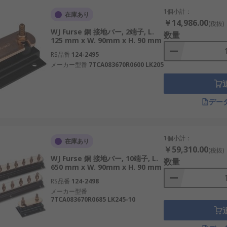
1個小計：
在庫あり
￥14,986.00
(税抜)
WJ Furse 銅 接地バー, 2端子, L.
数量
125 mm x W. 90mm x H. 90 mm
RS品番
124-2495
メーカー型番
7TCA083670R0600 LK205
デー
1個小計：
在庫あり
￥59,310.00
(税抜)
WJ Furse 銅 接地バー, 10端子, L.
数量
650 mm x W. 90mm x H. 90 mm
RS品番
124-2498
メーカー型番
7TCA083670R0685 LK245-10