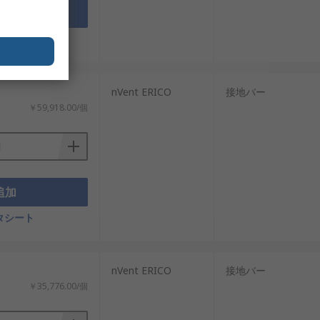
追加
タシート
nVent ERICO
接地バー
￥59,918.00/個
追加
タシート
nVent ERICO
接地バー
￥35,776.00/個