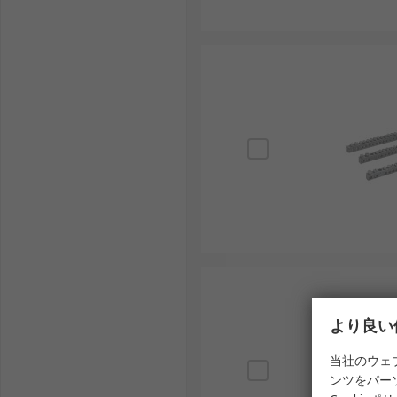
より良い
当社のウェ
ンツをパー