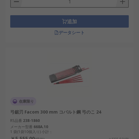
追加
データシート
在庫限り
弓鋸刃 Facom 300 mm コバルト鋼 弓のこ 24
RS品番
238-1860
メーカー型番
668A.10
1 袋(1袋10個入り) 小計：
￥5,555.00