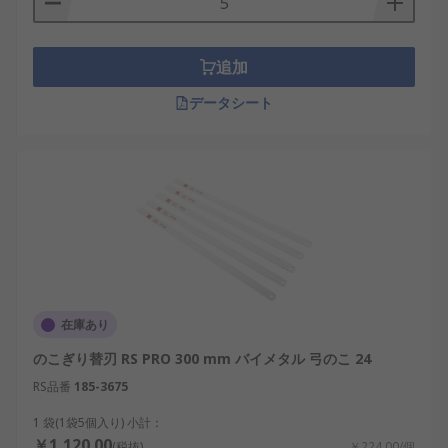
追加
データシート
在庫あり
のこぎり替刃 RS PRO 300 mm バイメタル 弓のこ 24
RS品番
185-3675
1 袋(1袋5個入り) 小計：
￥1,120.00
(税抜)
￥224.00/個