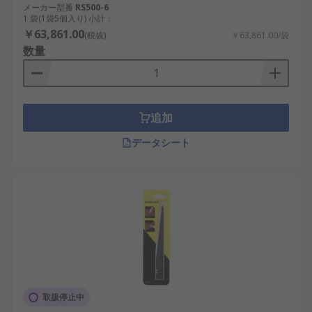
メーカー型番
RS500-6
1 袋(1袋5個入り) 小計：
￥63,861.00
(税抜)
￥63,861.00/袋
数量
追加
データシート
取扱停止中