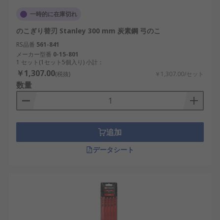
一時的に在庫切れ
のこぎり替刃 Stanley 300 mm 炭素鋼 弓のこ
RS品番
561-841
メーカー型番
0-15-801
1 セット(1セット5個入り) 小計：
￥1,307.00
(税抜)
￥1,307.00/セット
数量
追加
データシート