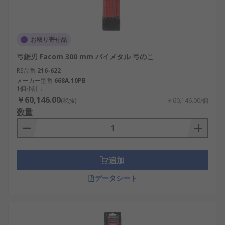
お取り寄せ品
弓鋸刃 Facom 300 mm バイメタル 弓のこ
RS品番
216-622
メーカー型番
668A.10PB
1個小計：
￥60,146.00
(税抜)
￥60,146.00/個
数量
追加
データシート