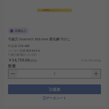
在庫あり
弓鋸刃 Starrett 350 mm 硬化鋼 弓のこ
RS品番
218-486
メーカー型番
RS1414-5
1 袋(1袋5個入り) 小計：
￥54,759.00
(税抜)
￥54,759.00/袋
数量
追加
データシート