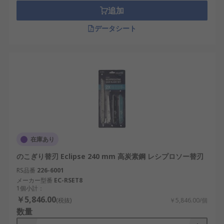
追加
データシート
在庫あり
のこぎり替刃 Eclipse 240 mm 高炭素鋼 レシプロソー替刃
RS品番
226-6001
メーカー型番
EC-RSET8
1個小計：
￥5,846.00
(税抜)
￥5,846.00/個
数量