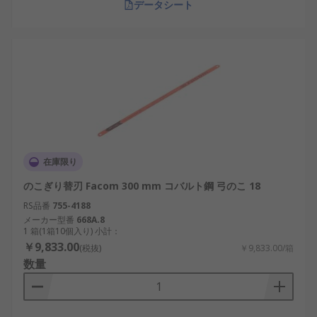
データシート
在庫限り
のこぎり替刃 Facom 300 mm コバルト鋼 弓のこ 18
RS品番
755-4188
メーカー型番
668A.8
1 箱(1箱10個入り) 小計：
￥9,833.00
(税抜)
￥9,833.00/箱
数量