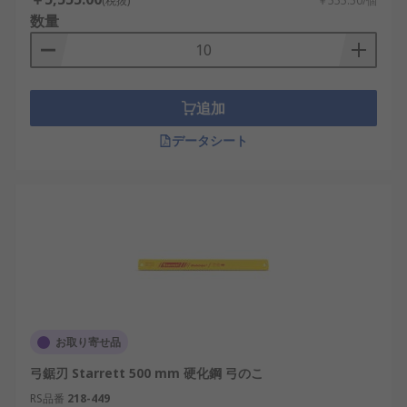
(税抜)
￥555.50/個
数量
追加
データシート
お取り寄せ品
弓鋸刃 Starrett 500 mm 硬化鋼 弓のこ
RS品番
218-449