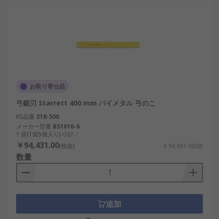
お取り寄せ品
弓鋸刃 Starrett 400 mm バイメタル 弓のこ
RS品番
218-500
メーカー型番
BS1610-6
1 袋(1袋5個入り) 小計：
￥94,431.00
(税抜)
￥94,431.00/袋
数量
追加