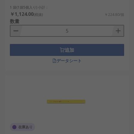
1 袋(1袋5個入り) 小計：
￥1,124.00
(税抜)
￥224.80/個
数量
追加
データシート
在庫あり