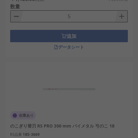
数量
追加
データシート
在庫あり
のこぎり替刃 RS PRO 300 mm バイメタル 弓のこ 18
RS品番
185-3669