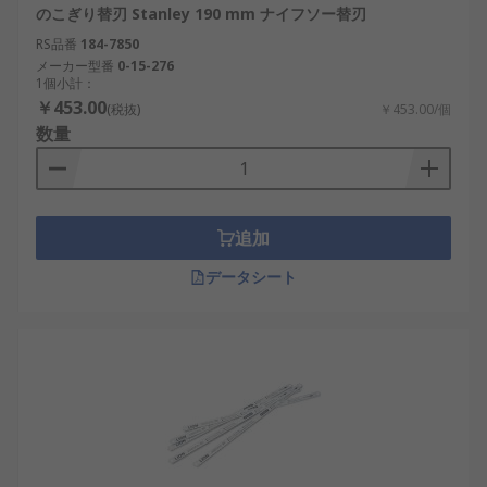
のこぎり替刃 Stanley 190 mm ナイフソー替刃
RS品番
184-7850
メーカー型番
0-15-276
1個小計：
￥453.00
(税抜)
￥453.00/個
数量
追加
データシート