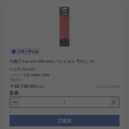
お取り寄せ品
弓鋸刃 Facom 300 mm バイメタル 弓のこ 12
RS品番
216-623
メーカー型番
668A.12PB
1個小計：
￥60,146.00
(税抜)
￥60,146.00/個
数量
追加