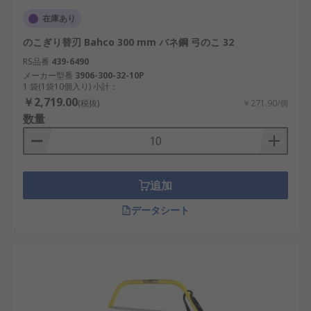
在庫あり
のこぎり替刃 Bahco 300 mm バネ鋼 弓のこ 32
RS品番
439-6490
メーカー型番
3906-300-32-10P
1 袋(1袋10個入り) 小計：
￥2,719.00
(税抜)
￥271.90/個
数量
追加
データシート