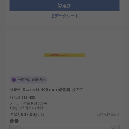
追加
データシート
一時的に在庫切れ
弓鋸刃 Starrett 400 mm 硬化鋼 弓のこ
RS品番
218-428
メーカー型番
RS1606-6
1 袋(1袋5個入り) 小計：
￥87,947.00
(税抜)
￥87,947.00/袋
数量