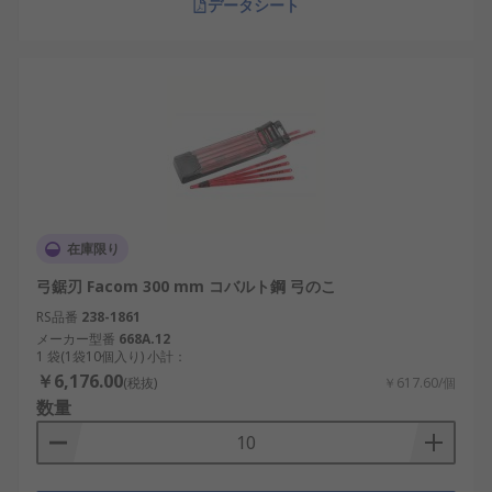
データシート
在庫限り
弓鋸刃 Facom 300 mm コバルト鋼 弓のこ
RS品番
238-1861
メーカー型番
668A.12
1 袋(1袋10個入り) 小計：
￥6,176.00
(税抜)
￥617.60/個
数量