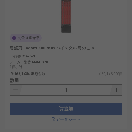
お取り寄せ品
弓鋸刃 Facom 300 mm バイメタル 弓のこ 8
RS品番
216-621
メーカー型番
668A.8PB
1個小計：
￥60,146.00
(税抜)
￥60,146.00/個
数量
追加
データシート