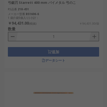
弓鋸刃 Starrett 400 mm バイメタル 弓のこ
RS品番
218-451
メーカー型番
BS1606-6
1 袋(1袋5個入り) 小計：
￥94,431.00
(税抜)
￥94,431.00/袋
数量
追加
データシート