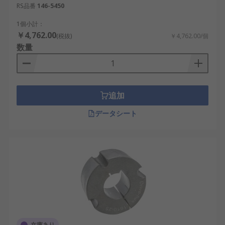
RS品番
146-5450
1個小計：
￥4,762.00
(税抜)
￥4,762.00/個
数量
追加
データシート
在庫あり