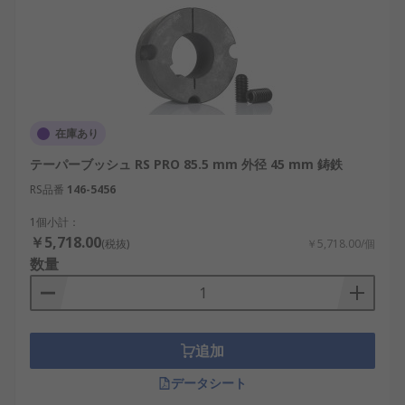
在庫あり
テーパーブッシュ RS PRO 85.5 mm 外径 45 mm 鋳鉄
RS品番
146-5456
1個小計：
￥5,718.00
(税抜)
￥5,718.00/個
数量
追加
データシート