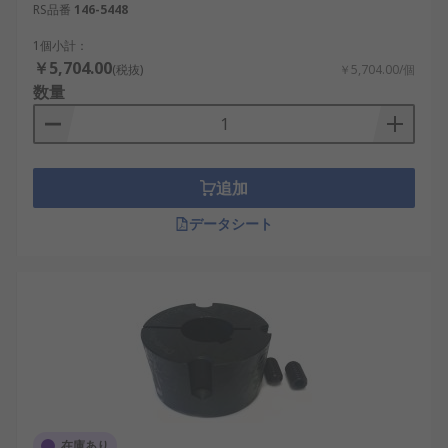
RS品番
146-5448
1個小計：
￥5,704.00
(税抜)
￥5,704.00/個
数量
追加
データシート
在庫あり