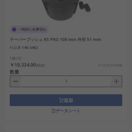
一時的に在庫切れ
テーパーブッシュ RS PRO 108 mm 外径 51 mm
RS品番
146-5462
1個小計：
￥10,334.00
(税抜)
￥10,334.00/個
数量
追加
データシート