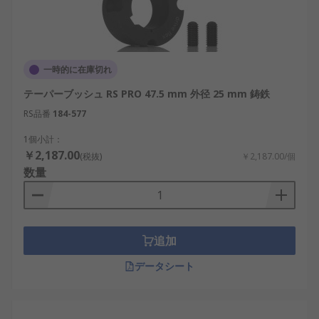
一時的に在庫切れ
テーパーブッシュ RS PRO 47.5 mm 外径 25 mm 鋳鉄
RS品番
184-577
1個小計：
￥2,187.00
(税抜)
￥2,187.00/個
数量
追加
データシート