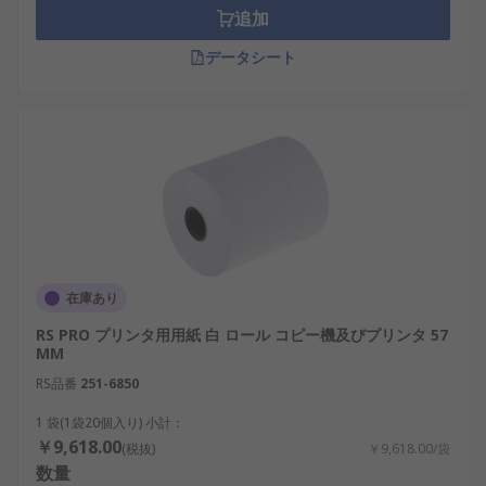
追加
データシート
在庫あり
RS PRO プリンタ用用紙 白 ロール コピー機及びプリンタ 57
MM
RS品番
251-6850
1 袋(1袋20個入り) 小計：
￥9,618.00
(税抜)
￥9,618.00/袋
数量