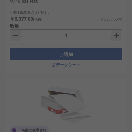
RS品番
224-9853
1 箱(1箱20個入り) 小計：
￥6,377.00
(税抜)
￥6,377.00/箱
数量
追加
データシート
一時的に在庫切れ