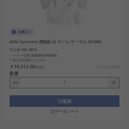
在庫あり
Able Systems 感熱紙 白 ロール サーマル 58 MM
RS品番
901-0813
メーカー型番
A05856TPR1RS
1 箱(1箱20個入り) 小計：
￥10,512.00
(税抜)
￥10,512.00/箱
数量
追加
データシート