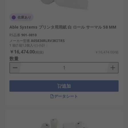
在庫あり
Able Systems プリンタ用用紙 白 ロール サーマル 58 MM
RS品番
901-0810
メーカー型番
A05836RLRV3KITRS
1 箱(1箱12個入り) 小計：
￥16,474.00
(税抜)
￥16,474.00/箱
数量
追加
データシート