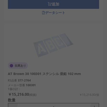
追加
データシート
在庫あり
AT Brown 30 100301 ステンシル 亜鉛 102 mm
RS品番
377-2764
メーカー型番
100301
1個小計：
￥15,216.00
(税抜)
￥15,216.00/個
数量