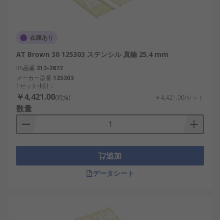
在庫あり
AT Brown 30 125303 ステンシル 真鍮 25.4 mm
RS品番
312-2872
メーカー型番
125303
1セット小計：
￥4,421.00
(税抜)
￥4,421.00/セット
数量
追加
データシート