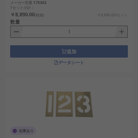
メーカー型番
175303
1セット小計：
￥8,890.00
(税抜)
￥8,890.00/セット
数量
追加
データシート
在庫あり