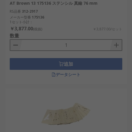
AT Brown 13 175136 ステンシル 真鍮 76 mm
RS品番
312-2917
メーカー型番
175136
1セット小計：
￥3,877.00
(税抜)
￥3,877.00/セット
数量
追加
データシート