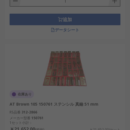
追加
データシート
在庫あり
AT Brown 105 150761 ステンシル 真鍮 51 mm
RS品番
312-2866
メーカー型番
150761
1セット小計：
￥21,652.00
(税抜)
￥21,652.00/セット