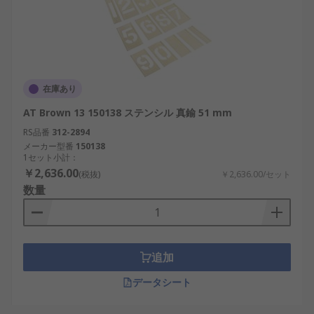
在庫あり
AT Brown 13 150138 ステンシル 真鍮 51 mm
RS品番
312-2894
メーカー型番
150138
1セット小計：
￥2,636.00
(税抜)
￥2,636.00/セット
数量
追加
データシート