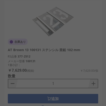
在庫あり
AT Brown 13 100131 ステンシル 亜鉛 102 mm
RS品番
377-2512
メーカー型番
100131
1個小計：
￥7,629.00
(税抜)
￥7,629.00/個
数量
追加