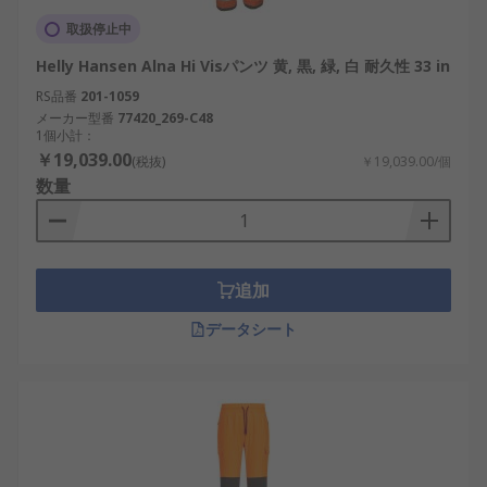
取扱停止中
Helly Hansen Alna Hi Visパンツ 黄, 黒, 緑, 白 耐久性 33 in
RS品番
201-1059
メーカー型番
77420_269-C48
1個小計：
￥19,039.00
(税抜)
￥19,039.00/個
数量
追加
データシート