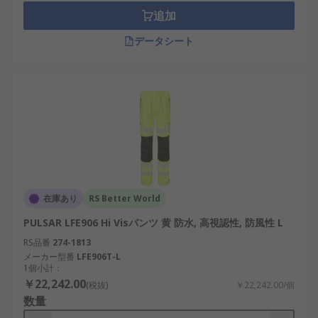
追加
データシート
在庫あり
RS Better World
PULSAR LFE906 Hi Visパンツ 黄 防水, 高視認性, 防風性 L
RS品番
274-1813
メーカー型番
LFE906T-L
1個小計：
￥22,242.00
(税抜)
￥22,242.00/個
数量