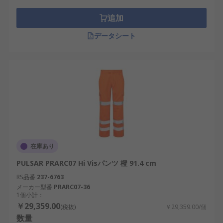
追加
データシート
在庫あり
PULSAR PRARC07 Hi Visパンツ 橙 91.4 cm
RS品番
237-6763
メーカー型番
PRARC07-36
1個小計：
￥29,359.00
(税抜)
￥29,359.00/個
数量