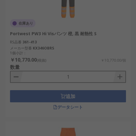
在庫あり
Portwest PW3 Hi Visパンツ 橙, 黒 耐熱性 S
RS品番
361-413
メーカー型番
KX346OBRS
1個小計：
￥10,770.00
(税抜)
￥10,770.00/個
数量
追加
データシート