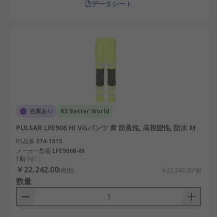
データシート
在庫あり
RS Better World
PULSAR LFE906 Hi Visパンツ 黄 防風性, 高視認性, 防水 M
RS品番
274-1815
メーカー型番
LFE906R-M
1個小計：
￥22,242.00
(税抜)
￥22,242.00/個
数量