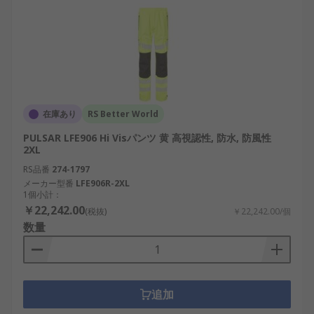
在庫あり
RS Better World
PULSAR LFE906 Hi Visパンツ 黄 高視認性, 防水, 防風性
2XL
RS品番
274-1797
メーカー型番
LFE906R-2XL
1個小計：
￥22,242.00
(税抜)
￥22,242.00/個
数量
追加