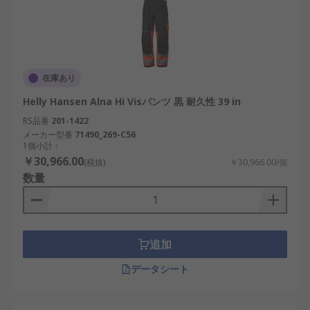
在庫あり
Helly Hansen Alna Hi Visパンツ 黒 耐久性 39 in
RS品番
201-1422
メーカー型番
71490_269-C56
1個小計：
￥30,966.00
(税抜)
￥30,966.00/個
数量
追加
データシート