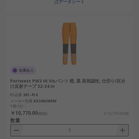
データシート
在庫あり
Portwest PW3 Hi Visパンツ 橙, 黒 高視認性, 仕切り/区分
け反射テープ 32-34 in
RS品番
361-414
メーカー型番
KX346OBRM
1個小計：
￥10,770.00
(税抜)
￥10,770.00/個
数量