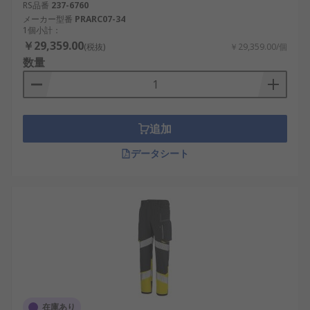
RS品番
237-6760
メーカー型番
PRARC07-34
1個小計：
￥29,359.00
(税抜)
￥29,359.00/個
数量
追加
データシート
在庫あり