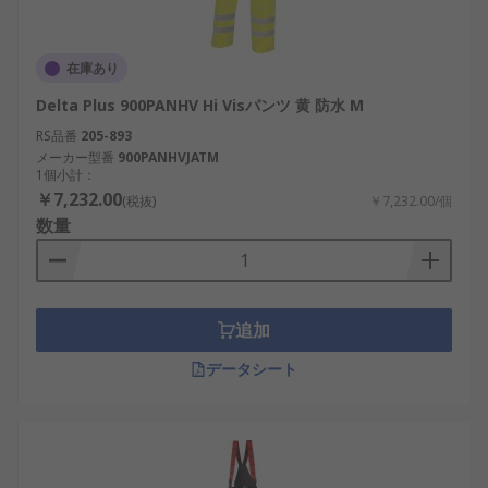
在庫あり
Delta Plus 900PANHV Hi Visパンツ 黄 防水 M
RS品番
205-893
メーカー型番
900PANHVJATM
1個小計：
￥7,232.00
(税抜)
￥7,232.00/個
数量
追加
データシート