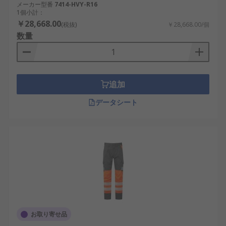
メーカー型番
7414-HVY-R16
1個小計：
￥28,668.00
(税抜)
￥28,668.00/個
数量
追加
データシート
お取り寄せ品