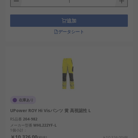
追加
データシート
在庫あり
UPower ROY Hi Visパンツ 黄 高視認性 L
RS品番
204-982
メーカー型番
WHL222YF-L
1個小計：
￥10,326.00
(税抜)
￥10,326.00/個