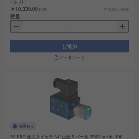
1個小計：
￥10,330.00
(税抜)
￥10,330.00/個
数量
追加
データシート
在庫あり
RS PRO 圧力スイッチ NC 正圧 5 バール 250V ac/dc 100