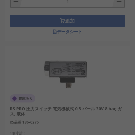
追加
データシート
在庫あり
RS PRO 圧力スイッチ 電気機械式 0.5 バール 30V 8 bar, ガ
ス, 液体
RS品番
136-6276
1個小計：