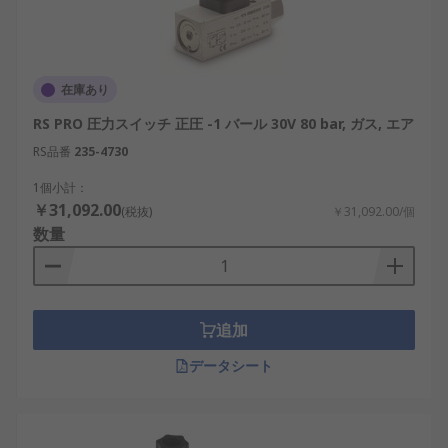
在庫あり
RS PRO 圧力スイッチ 正圧 -1 バール 30V 80 bar, ガス, エア
RS品番
235-4730
1個小計：
￥31,092.00
(税抜)
￥31,092.00/個
数量
追加
データシート