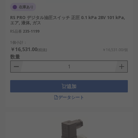
在庫あり
RS PRO デジタル油圧スイッチ 正圧 0.1 kPa 28V 101 kPa,
エア, 液体, ガス
RS品番
235-1199
1個小計：
￥16,531.00
(税抜)
￥16,531.00/個
数量
追加
データシート