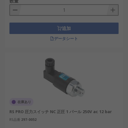
数量
追加
データシート
在庫あり
RS PRO 圧力スイッチ NC 正圧 1 バール 250V ac 12 bar
RS品番
297-0052