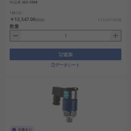
RS品番
363-5968
1個小計：
￥13,547.00
(税抜)
￥13,547.00/個
数量
追加
データシート
在庫あり