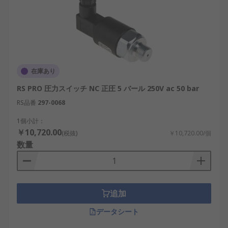
在庫あり
RS PRO 圧力スイッチ NC 正圧 5 バール 250V ac 50 bar
RS品番
297-0068
1個小計：
￥10,720.00
(税抜)
￥10,720.00/個
数量
追加
データシート