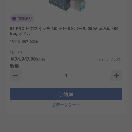
在庫あり
RS PRO 圧力スイッチ NC 正圧 50 バール 250V ac/dc 400
bar, オイル
RS品番
297-0030
1個小計：
￥34,947.00
(税抜)
￥34,947.00/個
数量
追加
データシート