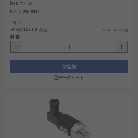
bar, オイル
RS品番
296-9995
1個小計：
￥34,947.00
(税抜)
￥34,947.00/個
数量
追加
データシート