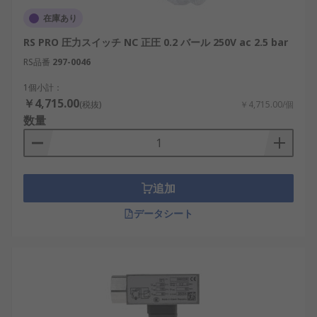
在庫あり
RS PRO 圧力スイッチ NC 正圧 0.2 バール 250V ac 2.5 bar
RS品番
297-0046
1個小計：
￥4,715.00
(税抜)
￥4,715.00/個
数量
追加
データシート