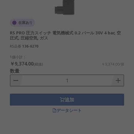
在庫あり
RS PRO 圧力スイッチ 電気機械式 0.2 バール 30V 4 bar, 空
圧式, 圧縮空気, ガス
RS品番
136-6270
1個小計：
￥9,374.00
(税抜)
￥9,374.00/個
数量
追加
データシート