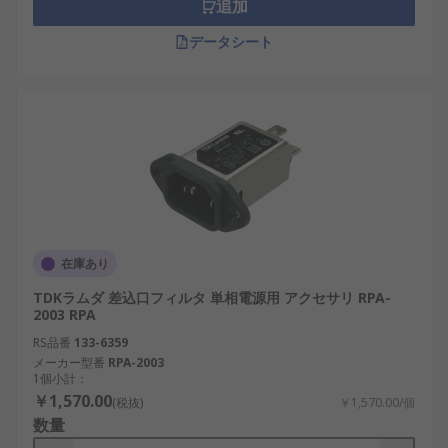
追加
データシート
在庫あり
TDKラムダ 差込口フィルタ 単相電源用 アクセサリ RPA-
2003 RPA
RS品番
133-6359
メーカー型番
RPA-2003
1個小計：
￥1,570.00
(税抜)
￥1,570.00/個
数量