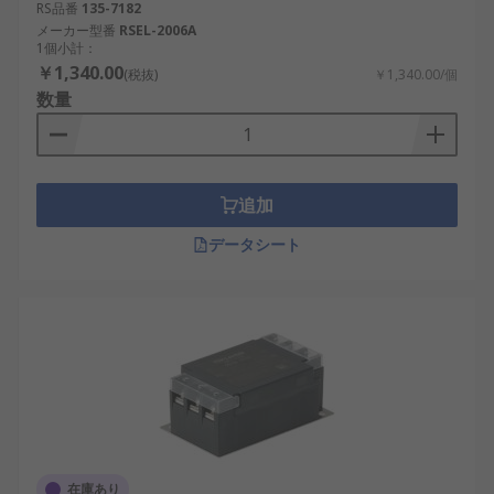
RS品番
135-7182
メーカー型番
RSEL-2006A
1個小計：
￥1,340.00
(税抜)
￥1,340.00/個
数量
追加
データシート
在庫あり