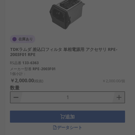
在庫あり
TDKラムダ 差込口フィルタ 単相電源用 アクセサリ RPE-
2003F01 RPE
RS品番
133-6363
メーカー型番
RPE-2003F01
1個小計：
￥2,000.00
(税抜)
￥2,000.00/個
数量
追加
データシート