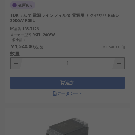
在庫あり
TDKラムダ 電源ラインフィルタ 電源用 アクセサリ RSEL-
2006W RSEL
RS品番
135-7176
メーカー型番
RSEL-2006W
1個小計：
￥1,540.00
(税抜)
￥1,540.00/個
数量
追加
データシート