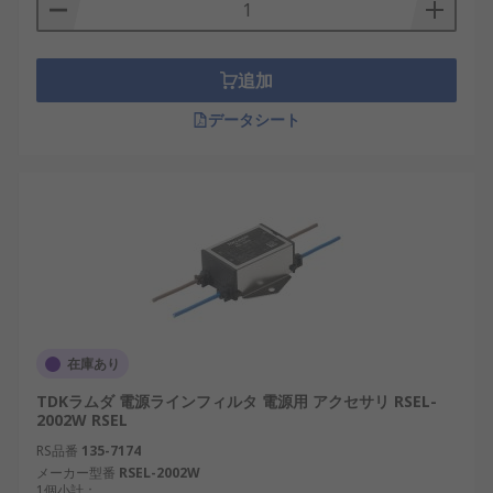
追加
データシート
在庫あり
TDKラムダ 電源ラインフィルタ 電源用 アクセサリ RSEL-
2002W RSEL
RS品番
135-7174
メーカー型番
RSEL-2002W
1個小計：