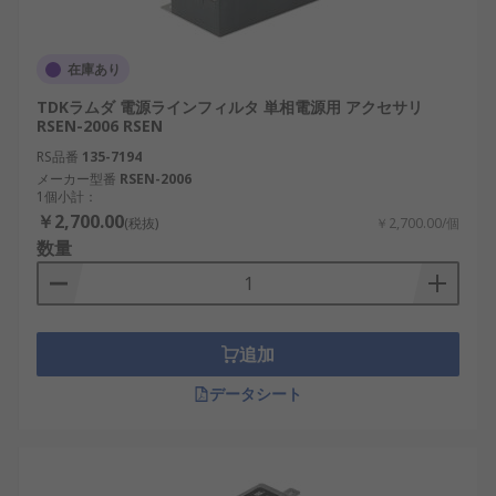
在庫あり
TDKラムダ 電源ラインフィルタ 単相電源用 アクセサリ
RSEN-2006 RSEN
RS品番
135-7194
メーカー型番
RSEN-2006
1個小計：
￥2,700.00
(税抜)
￥2,700.00/個
数量
追加
データシート