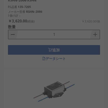
RSHN-2006 RSHN
RS品番
135-7205
メーカー型番
RSHN-2006
1個小計：
￥3,620.00
(税抜)
￥3,620.00/個
数量
追加
データシート