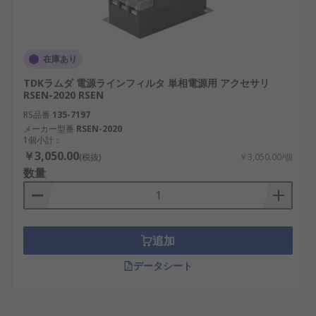
在庫あり
TDKラムダ 電源ラインフィルタ 単相電源用 アクセサリ
RSEN-2020 RSEN
RS品番
135-7197
メーカー型番
RSEN-2020
1個小計：
￥3,050.00
(税抜)
￥3,050.00/個
数量
追加
データシート