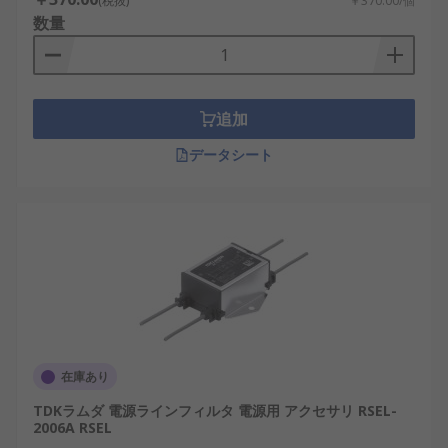
(税抜)
￥370.00/個
数量
追加
データシート
在庫あり
TDKラムダ 電源ラインフィルタ 電源用 アクセサリ RSEL-
2006A RSEL