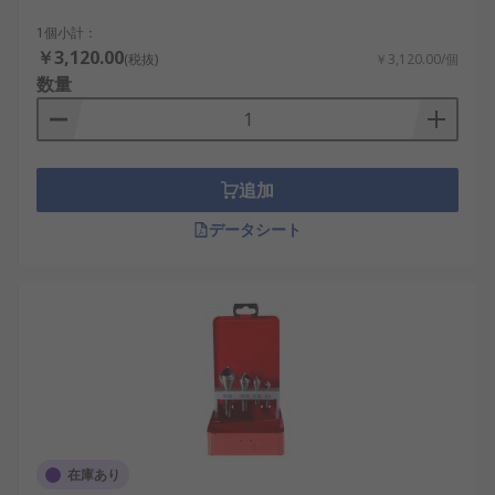
1個小計：
￥3,120.00
(税抜)
￥3,120.00/個
数量
追加
データシート
在庫あり