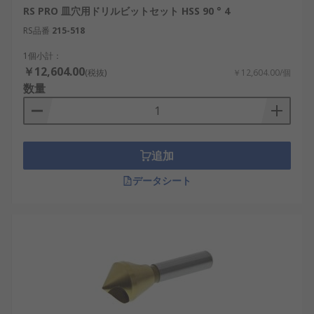
RS PRO 皿穴用ドリルビットセット HSS 90 ° 4
RS品番
215-518
1個小計：
￥12,604.00
(税抜)
￥12,604.00/個
数量
追加
データシート