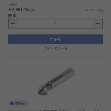
1個小計：
￥6,001.00
(税抜)
￥6,001.00/個
数量
追加
データシート
在庫あり