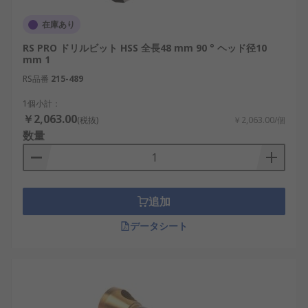
在庫あり
RS PRO ドリルビット HSS 全長48 mm 90 ° ヘッド径10
mm 1
RS品番
215-489
1個小計：
￥2,063.00
(税抜)
￥2,063.00/個
数量
追加
データシート