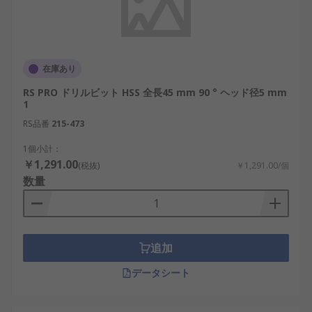
在庫あり
RS PRO ドリルビット HSS 全長45 mm 90 ° ヘッド径5 mm
1
RS品番
215-473
1個小計：
￥1,291.00
(税抜)
￥1,291.00/個
数量
追加
データシート