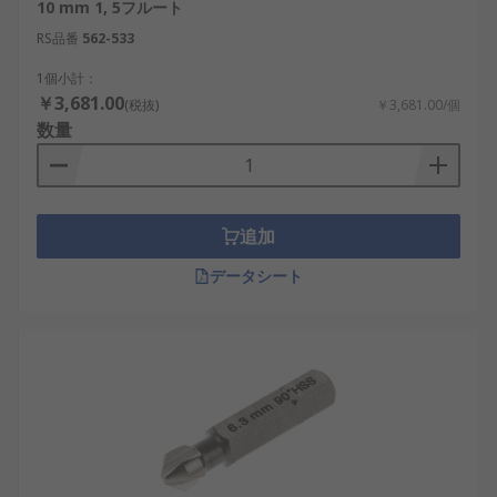
10 mm 1, 5フルート
RS品番
562-533
1個小計：
￥3,681.00
(税抜)
￥3,681.00/個
数量
追加
データシート