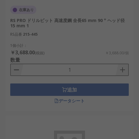
在庫あり
RS PRO ドリルビット 高速度鋼 全長65 mm 90 ° ヘッド径
15 mm 1
RS品番
215-445
1個小計：
￥3,688.00
(税抜)
￥3,688.00/個
数量
追加
データシート