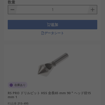
鋼）製で、硬度を維持しながら高温に耐えられま
数量
す。
追加
データシート
在庫あり
RS PRO ドリルビット HSS 全長65 mm 90 ° ヘッド径15
mm 1
RS品番
215-495