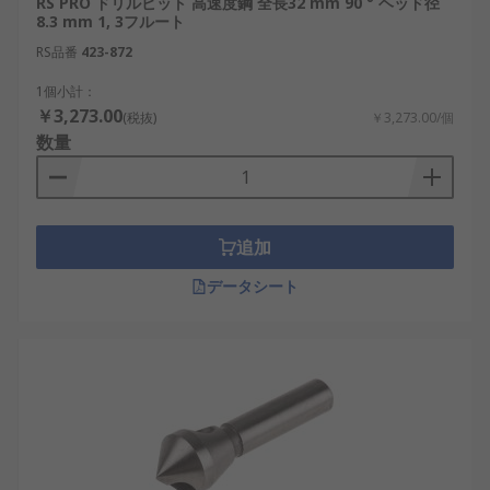
RS PRO ドリルビット 高速度鋼 全長32 mm 90 ° ヘッド径
8.3 mm 1, 3フルート
RS品番
423-872
1個小計：
￥3,273.00
(税抜)
￥3,273.00/個
数量
追加
データシート