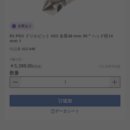
在庫あり
RS PRO ドリルビット HSS 全長48 mm 90 ° ヘッド径14
mm 1
RS品番
423-848
1個小計：
￥5,389.00
(税抜)
￥5,389.00/個
数量
追加
データシート