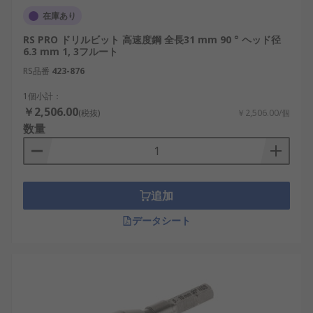
在庫あり
RS PRO ドリルビット 高速度鋼 全長31 mm 90 ° ヘッド径
6.3 mm 1, 3フルート
RS品番
423-876
1個小計：
￥2,506.00
(税抜)
￥2,506.00/個
数量
追加
データシート