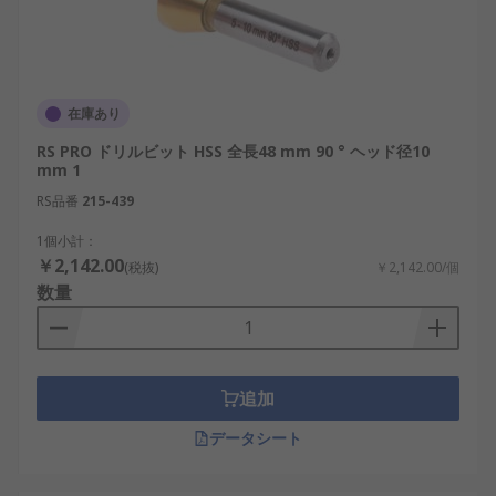
在庫あり
RS PRO ドリルビット HSS 全長48 mm 90 ° ヘッド径10
mm 1
RS品番
215-439
1個小計：
￥2,142.00
(税抜)
￥2,142.00/個
数量
追加
データシート