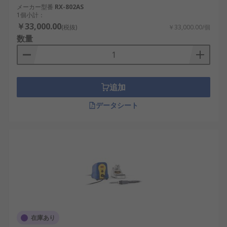
メーカー型番
RX-802AS
1個小計：
￥33,000.00
(税抜)
￥33,000.00/個
数量
追加
データシート
在庫あり