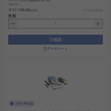
メーカー型番
FX888DX-811SV
1個小計：
￥17,100.00
(税抜)
￥17,100.00/個
数量
追加
データシート
お取り寄せ品