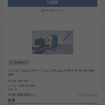
追加
データシート
取扱停止中
ハッコー はんだステーション FX はんだ付け 75 W FX-950
24V
RS品番
389-637
メーカー型番
FX-950
1個小計：
￥35,009.00
(税抜)
￥35,009.00/個
数量