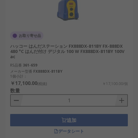
お取り寄せ品
ハッコー はんだステーション FX888DX-811BY FX-888DX
480 °C はんだ付け デジタル 100 W FX888DX-811BY 100V
ac
RS品番
361-659
メーカー型番
FX888DX-811BY
1個小計：
￥17,100.00
(税抜)
￥17,100.00/個
数量
追加
データシート