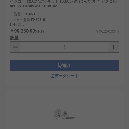
ハッコー はんだごてキット FX805-81 はんだ付け デジタル
460 W FX805-81 100V ac
RS品番
361-653
メーカー型番
FX805-81
1個小計：
￥90,250.00
(税抜)
￥90,250.00/個
数量
追加
データシート