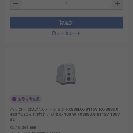
追加
データシート
お取り寄せ品
ハッコー はんだステーション FX888DX-811SV FX-888DX
480 °C はんだ付け デジタル 100 W FX888DX-811SV 100V
ac
RS品番
361-660