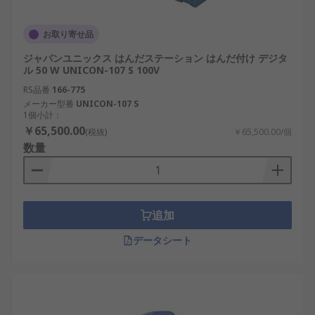
お取り寄せ品
ジャパンユニックス はんだステーション はんだ付け デジタ
ル 50 W UNICON-107 S 100V
RS品番
166-775
メーカー型番
UNICON-107 S
1個小計：
￥65,500.00
(税抜)
￥65,500.00/個
数量
追加
データシート