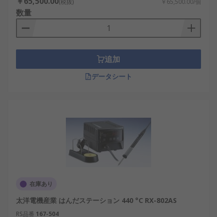
￥65,500.00
(税抜)
￥65,500.00/個
数量
追加
データシート
在庫あり
太洋電機産業 はんだステーション 440 °C RX-802AS
RS品番
167-504