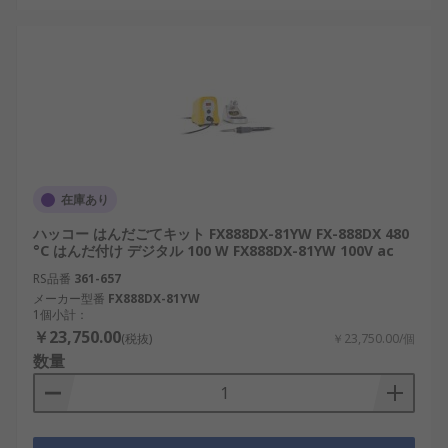
在庫あり
ハッコー はんだごてキット FX888DX-81YW FX-888DX 480
°C はんだ付け デジタル 100 W FX888DX-81YW 100V ac
RS品番
361-657
メーカー型番
FX888DX-81YW
1個小計：
￥23,750.00
(税抜)
￥23,750.00/個
数量