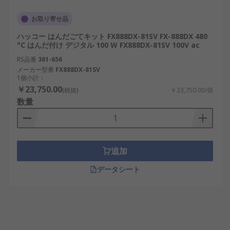
お取り寄せ品
ハッコー はんだごてキット FX888DX-81SV FX-888DX 480
°C はんだ付け デジタル 100 W FX888DX-81SV 100V ac
RS品番
361-656
メーカー型番
FX888DX-81SV
1個小計：
￥23,750.00
(税抜)
￥23,750.00/個
数量
追加
データシート