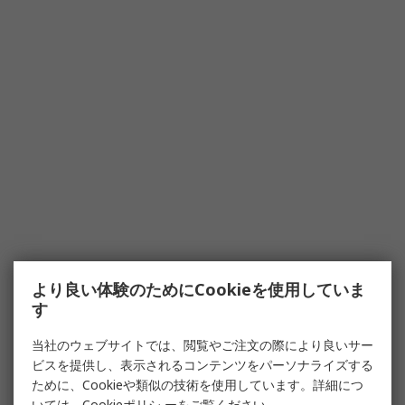
より良い体験のためにCookieを使用していま
す
当社のウェブサイトでは、閲覧やご注文の際により良いサー
ビスを提供し、表示されるコンテンツをパーソナライズする
ために、Cookieや類似の技術を使用しています。詳細につ
いては、
Cookieポリシ
ーをご覧ください。