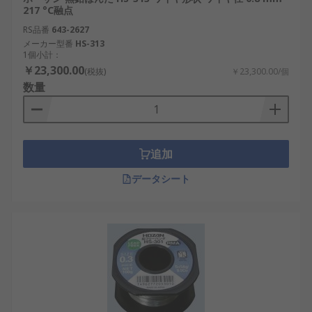
217 °C融点
RS品番
643-2627
メーカー型番
HS-313
1個小計：
￥23,300.00
(税抜)
￥23,300.00/個
数量
追加
データシート