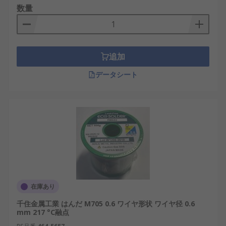
品質に大きな影響を与えます。また、はんだの種類
数量
について正確に理解し、それがどのような用途に適
しているかを知ることは重要です。適切なはんだを
選択し、適切に使用することで、製品の信頼性と性
能を向上させることができます。
追加
データシート
在庫あり
千住金属工業 はんだ M705 0.6 ワイヤ形状 ワイヤ径 0.6
mm 217 °C融点