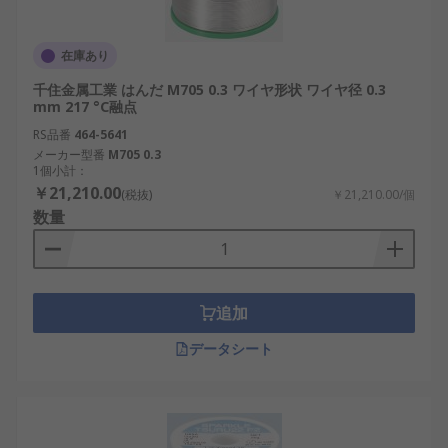
在庫あり
千住金属工業 はんだ M705 0.3 ワイヤ形状 ワイヤ径 0.3
mm 217 °C融点
RS品番
464-5641
メーカー型番
M705 0.3
1個小計：
￥21,210.00
(税抜)
￥21,210.00/個
数量
追加
データシート