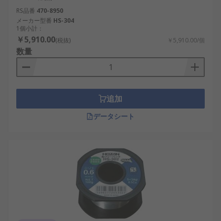
RS品番
470-8950
メーカー型番
HS-304
1個小計：
￥5,910.00
(税抜)
￥5,910.00/個
数量
追加
データシート