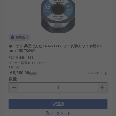
在庫あり
ホーザン 共晶はんだ H-42-3717 ワイヤ形状 ワイヤ径 0.8
mm 183 °C融点
RS品番
643-1933
メーカー型番
H-42-3717
1個小計：
￥8,380.00
(税抜)
￥8,380.00/個
数量
追加
データシート