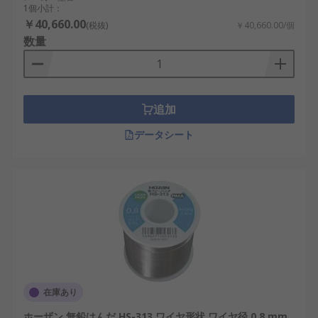
1個小計：
￥40,660.00
(税抜)
￥40,660.00/個
数量
追加
データシート
在庫あり
ホーザン 無鉛はんだ HS-313 ワイヤ形状 ワイヤ径 0.8 mm