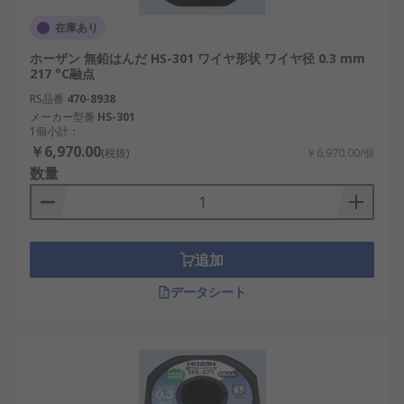
在庫あり
ホーザン 無鉛はんだ HS-301 ワイヤ形状 ワイヤ径 0.3 mm
217 °C融点
RS品番
470-8938
メーカー型番
HS-301
1個小計：
￥6,970.00
(税抜)
￥6,970.00/個
数量
追加
データシート