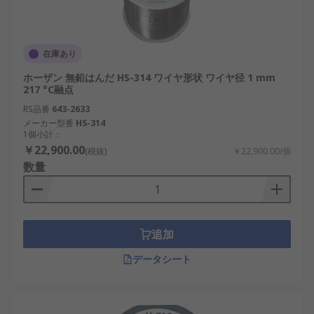
在庫あり
ホーザン 無鉛はんだ HS-314 ワイヤ形状 ワイヤ径 1 mm
217 °C融点
RS品番
643-2633
メーカー型番
HS-314
1個小計：
￥22,900.00
(税抜)
￥22,900.00/個
数量
追加
データシート