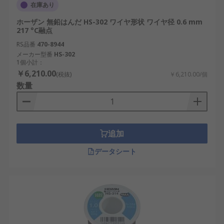
在庫あり
ホーザン 無鉛はんだ HS-302 ワイヤ形状 ワイヤ径 0.6 mm
217 °C融点
RS品番
470-8944
メーカー型番
HS-302
1個小計：
￥6,210.00
(税抜)
￥6,210.00/個
数量
追加
データシート