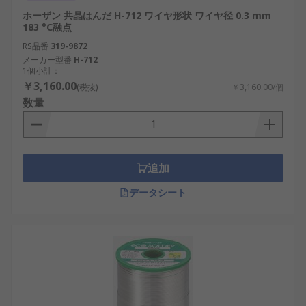
ホーザン 共晶はんだ H-712 ワイヤ形状 ワイヤ径 0.3 mm
183 °C融点
RS品番
319-9872
メーカー型番
H-712
1個小計：
￥3,160.00
(税抜)
￥3,160.00/個
数量
追加
データシート