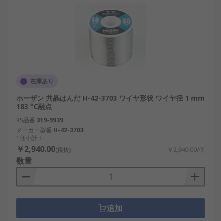
在庫あり
ホーザン 共晶はんだ H-42-3703 ワイヤ形状 ワイヤ径 1 mm
183 °C融点
RS品番
319-9939
メーカー型番
H-42-3703
1個小計：
￥2,940.00
(税抜)
￥2,940.00/個
数量
追加