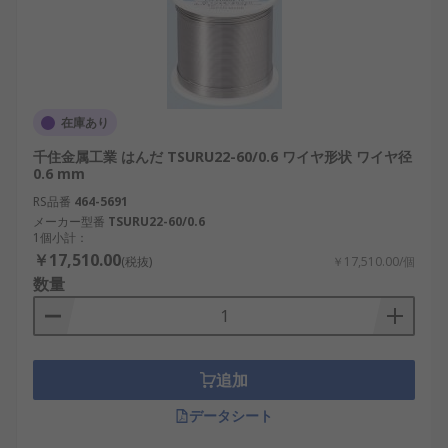
在庫あり
千住金属工業 はんだ TSURU22-60/0.6 ワイヤ形状 ワイヤ径
0.6 mm
RS品番
464-5691
メーカー型番
TSURU22-60/0.6
1個小計：
￥17,510.00
(税抜)
￥17,510.00/個
数量
追加
データシート