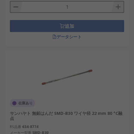
追加
データシート
在庫あり
サンハヤト 無鉛はんだ SMD-B30 ワイヤ径 22 mm 80 °C融
点
RS品番
634-8774
メーカー型番
SMD-B30