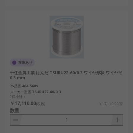
在庫あり
千住金属工業 はんだ TSURU22-60/0.3 ワイヤ形状 ワイヤ径
0.3 mm
RS品番
464-5685
メーカー型番
TSURU22-60/0.3
1個小計：
￥17,110.00
(税抜)
￥17,110.00/個
数量