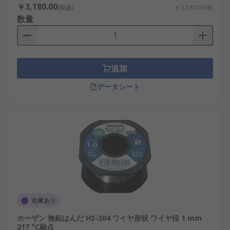
￥3,180.00
(税抜)
￥3,180.00/個
数量
追加
データシート
在庫あり
ホーザン 無鉛はんだ HS-304 ワイヤ形状 ワイヤ径 1 mm
217 °C融点