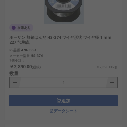
在庫あり
ホーザン 無鉛はんだ HS-374 ワイヤ形状 ワイヤ径 1 mm
227 °C融点
RS品番
470-8994
メーカー型番
HS-374
1個小計：
￥2,890.00
(税抜)
￥2,890.00/個
数量
追加
データシート