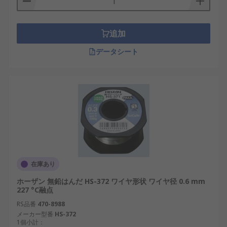
追加
データシート
在庫あり
ホーザン 無鉛はんだ HS-372 ワイヤ形状 ワイヤ径 0.6 mm
227 °C融点
RS品番
470-8988
メーカー型番
HS-372
1個小計：