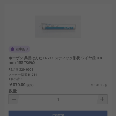
在庫あり
ホーザン 共晶はんだ H-711 スティック形状 ワイヤ径 0.8
mm 183 °C融点
RS品番
320-0001
メーカー型番
H-711
1個小計：
￥870.00
(税抜)
￥870.00/個
数量
追加