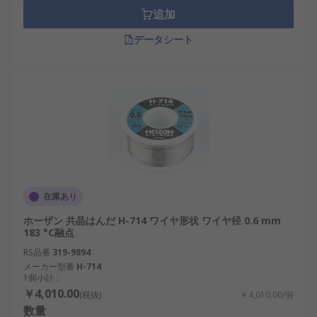
追加
データシート
在庫あり
ホーザン 共晶はんだ H-714 ワイヤ形状 ワイヤ径 0.6 mm
183 °C融点
RS品番
319-9894
メーカー型番
H-714
1個小計：
￥4,010.00
(税抜)
￥4,010.00/個
数量