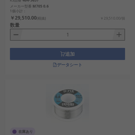
RS品番
464-5657
メーカー型番
M705 0.6
1個小計：
￥29,510.00
(税抜)
￥29,510.00/個
数量
追加
データシート
在庫あり