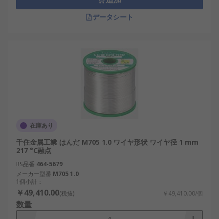
データシート
在庫あり
千住金属工業 はんだ M705 1.0 ワイヤ形状 ワイヤ径 1 mm
217 °C融点
RS品番
464-5679
メーカー型番
M705 1.0
1個小計：
￥49,410.00
(税抜)
￥49,410.00/個
数量