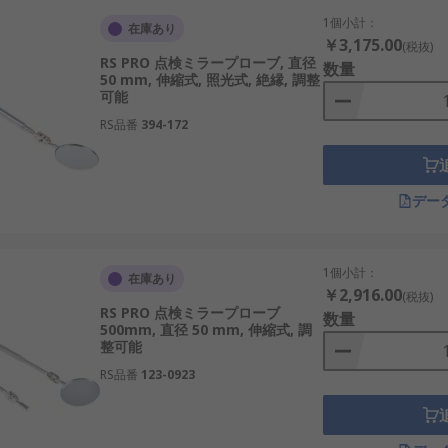
1個小計：
在庫あり
￥3,175.00
(税抜)
RS PRO 点検ミラープローブ, 直径
数量
50 mm, 伸縮式, 照光式, 絶縁, 調整
可能
RS品番
394-172
デー
1個小計：
在庫あり
￥2,916.00
(税抜)
RS PRO 点検ミラープローブ
数量
500mm, 直径 50 mm, 伸縮式, 調
整可能
RS品番
123-0923