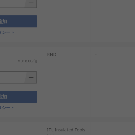
追加
タシート
RND
-
￥318.00/個
追加
タシート
ITL Insulated Tools
-