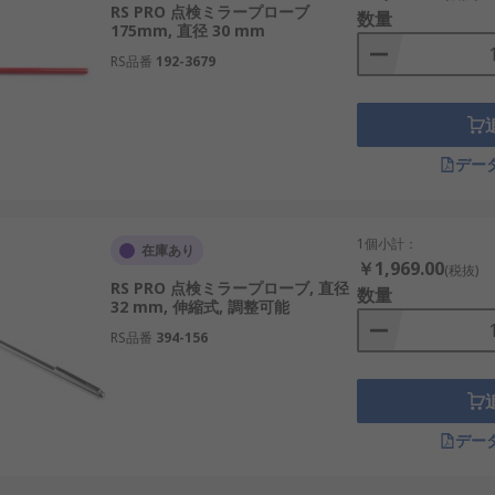
RS PRO 点検ミラープローブ
数量
175mm, 直径 30 mm
RS品番
192-3679
デー
1個小計：
在庫あり
￥1,969.00
(税抜)
RS PRO 点検ミラープローブ, 直径
数量
32 mm, 伸縮式, 調整可能
RS品番
394-156
デー