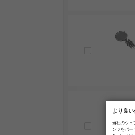
より良い
当社のウェ
ンツをパー