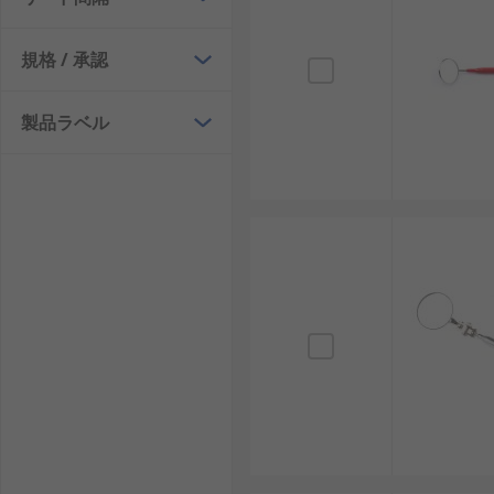
規格 / 承認
製品ラベル