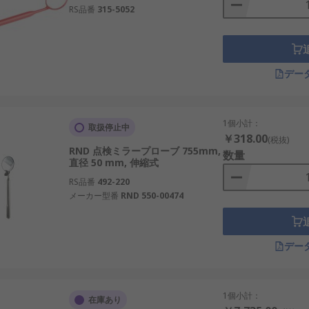
RS品番
315-5052
デー
1個小計：
取扱停止中
￥318.00
(税抜)
RND 点検ミラープローブ 755mm,
数量
直径 50 mm, 伸縮式
RS品番
492-220
メーカー型番
RND 550-00474
デー
1個小計：
在庫あり