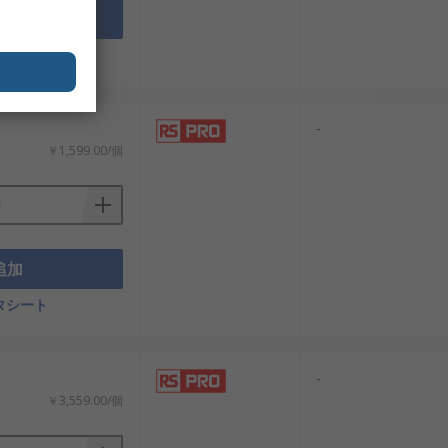
追加
タシート
-
￥1,599.00/個
追加
タシート
-
￥3,559.00/個