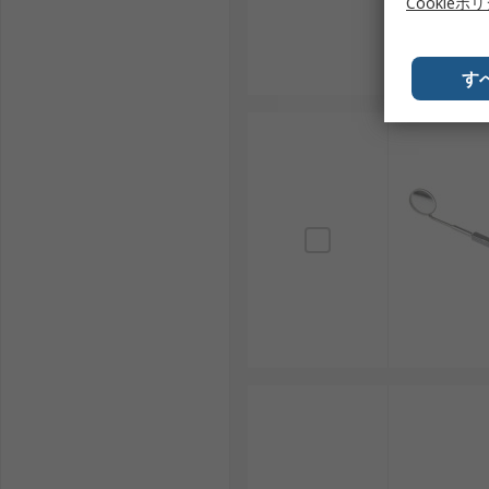
Cookieポ
す