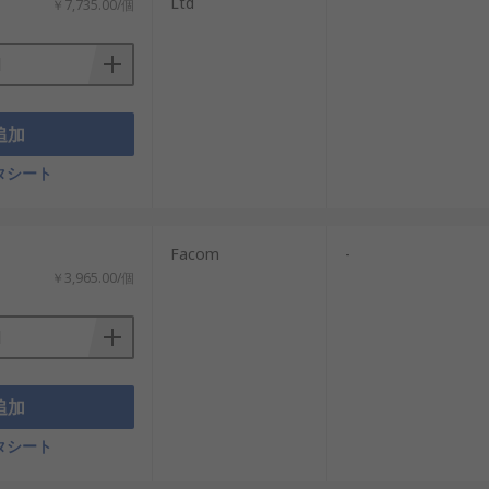
Ltd
￥7,735.00/個
追加
タシート
Facom
-
￥3,965.00/個
追加
タシート