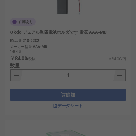
在庫あり
Okdo デュアル単四電池ホルダです 電源 AAA-MB
RS品番
218-2282
メーカー型番
AAA-MB
1個小計：
￥84.00
(税抜)
￥84.00/個
数量
追加
データシート