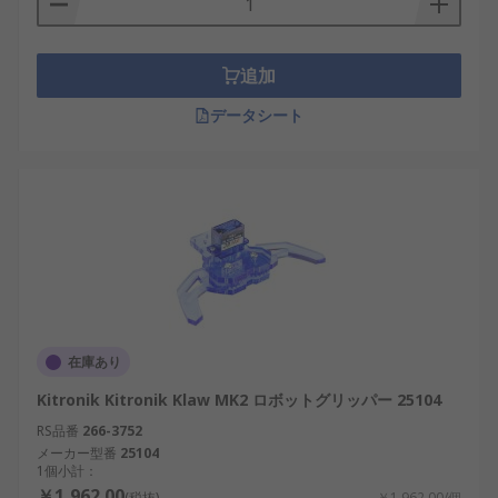
追加
データシート
在庫あり
Kitronik Kitronik Klaw MK2 ロボットグリッパー 25104
RS品番
266-3752
メーカー型番
25104
1個小計：
￥1,962.00
(税抜)
￥1,962.00/個