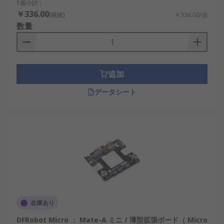
1個小計：
￥336.00
(税抜)
￥336.00/個
数量
追加
データシート
在庫あり
DFRobot Micro ： Mate-A ミニ / 薄型拡張ボード（ Micro