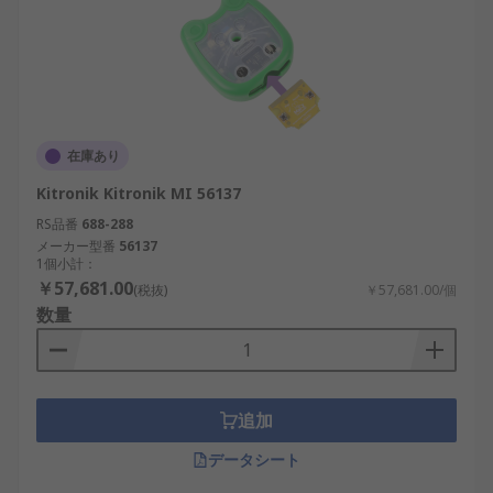
在庫あり
Kitronik Kitronik MI 56137
RS品番
688-288
メーカー型番
56137
1個小計：
￥57,681.00
(税抜)
￥57,681.00/個
数量
追加
データシート