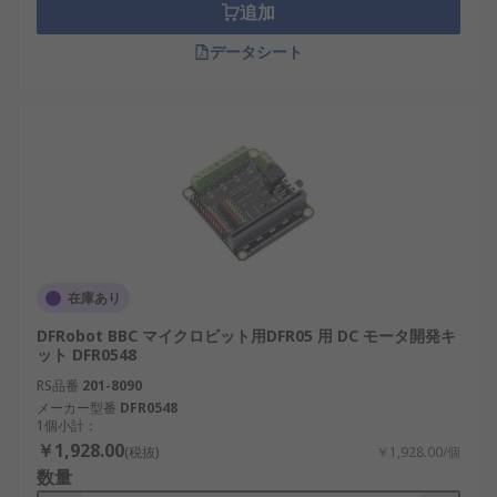
追加
データシート
在庫あり
DFRobot BBC マイクロビット用DFR05 用 DC モータ開発キ
ット DFR0548
RS品番
201-8090
メーカー型番
DFR0548
1個小計：
￥1,928.00
(税抜)
￥1,928.00/個
数量