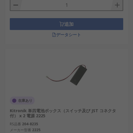
追加
データシート
在庫あり
Kitronik 単四電池ボックス（スイッチ及び JST コネクタ
付） x 2 電源 2225
RS品番
204-8235
メーカー型番
2225