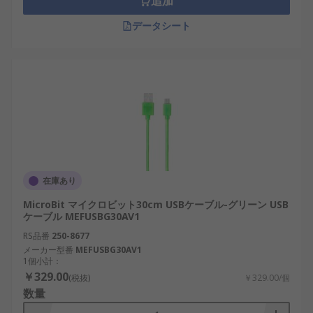
追加
データシート
在庫あり
MicroBit マイクロビット30cm USBケーブル-グリーン USB
ケーブル MEFUSBG30AV1
RS品番
250-8677
メーカー型番
MEFUSBG30AV1
1個小計：
￥329.00
(税抜)
￥329.00/個
数量