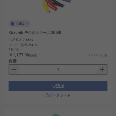
在庫あり
Kitronik デジタルサーボ 25105
RS品番
217-5589
メーカー型番
25105
1個小計：
￥1,177.00
(税抜)
￥1,177.00/個
数量
追加
データシート