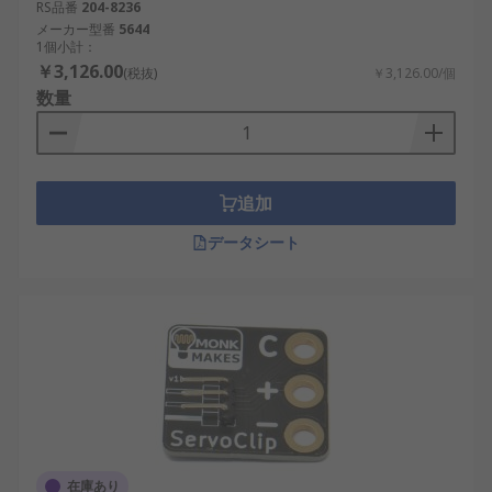
RS品番
204-8236
メーカー型番
5644
1個小計：
￥3,126.00
(税抜)
￥3,126.00/個
数量
追加
データシート
在庫あり