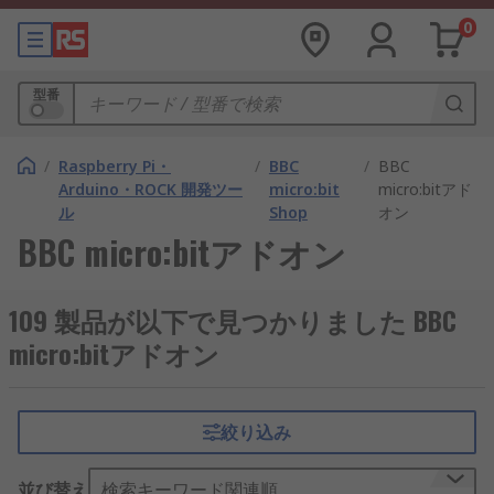
0
型番
/
Raspberry Pi・
/
BBC
/
BBC
Arduino・ROCK 開発ツー
micro:bit
micro:bitアド
ル
Shop
オン
BBC micro:bitアドオン
109 製品が以下で見つかりました BBC
micro:bitアドオン
絞り込み
並び替え
検索キーワード関連順