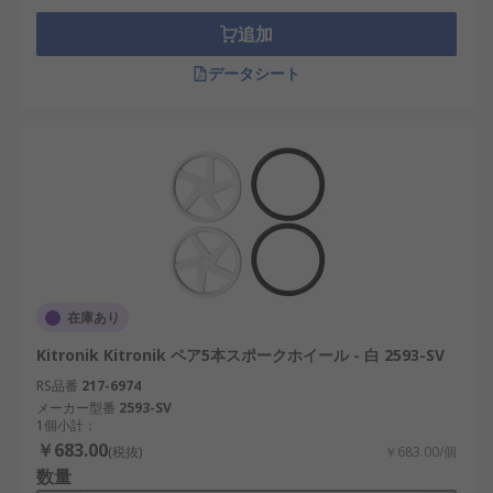
追加
データシート
在庫あり
Kitronik Kitronik ペア5本スポークホイール - 白 2593-SV
RS品番
217-6974
メーカー型番
2593-SV
1個小計：
￥683.00
(税抜)
￥683.00/個
数量