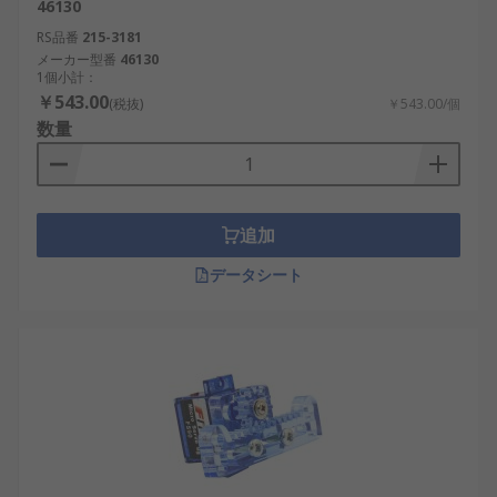
46130
RS品番
215-3181
メーカー型番
46130
1個小計：
￥543.00
(税抜)
￥543.00/個
数量
追加
データシート