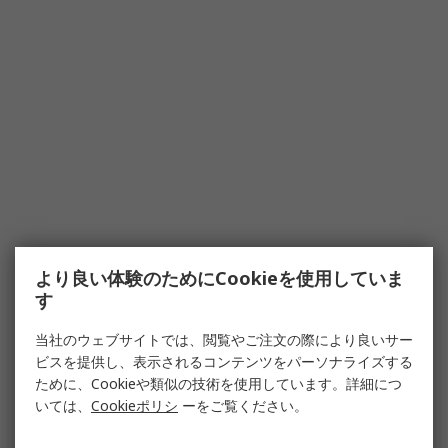
より良い体験のためにCookieを使用していま
す
当社のウェブサイトでは、閲覧やご注文の際により良いサー
ビスを提供し、表示されるコンテンツをパーソナライズする
ために、Cookieや類似の技術を使用しています。詳細につ
いては、
Cookieポリシ
ーをご覧ください。