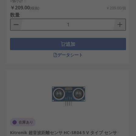
1個小計：
￥209.00
(税抜)
￥209.00/個
数量
追加
データシート
在庫あり
Kitronik 超音波距離センサ HC-SR04 5 V タイプ センサ