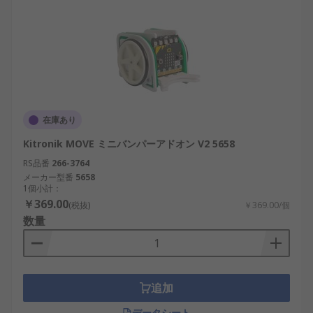
在庫あり
Kitronik MOVE ミニバンパーアドオン V2 5658
RS品番
266-3764
メーカー型番
5658
1個小計：
￥369.00
(税抜)
￥369.00/個
数量
追加
データシート