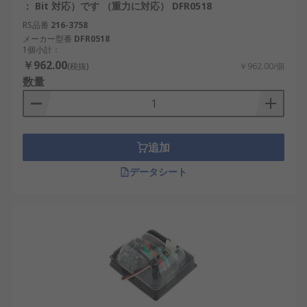
： Bit 対応）です （重力に対応） DFR0518
RS品番
216-3758
メーカー型番
DFR0518
1個小計：
￥962.00
(税抜)
￥962.00/個
数量
追加
データシート