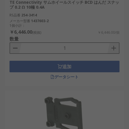
TE Connectivity サムホイールスイッチ BCD はんだ スナッ
プ 0.2 Ω 10極 0.4A
RS品番
254-3414
メーカー型番
1437603-2
1個小計：
￥6,446.00
(税抜)
￥6,446.00/個
数量
追加
データシート