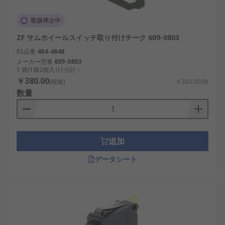
取扱停止中
ZF サムホイールスイッチ取り付けチーク 609-0803
RS品番
484-4848
メーカー型番
609-0803
1 袋(1袋2個入り) 小計：
￥380.00
(税抜)
￥380.00/袋
数量
追加
データシート