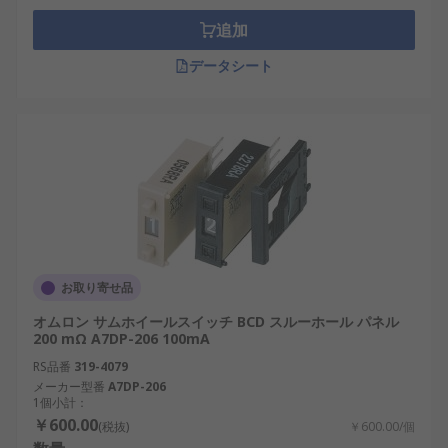
追加
データシート
お取り寄せ品
オムロン サムホイールスイッチ BCD スルーホール パネル
200 mΩ A7DP-206 100mA
RS品番
319-4079
メーカー型番
A7DP-206
1個小計：
￥600.00
(税抜)
￥600.00/個