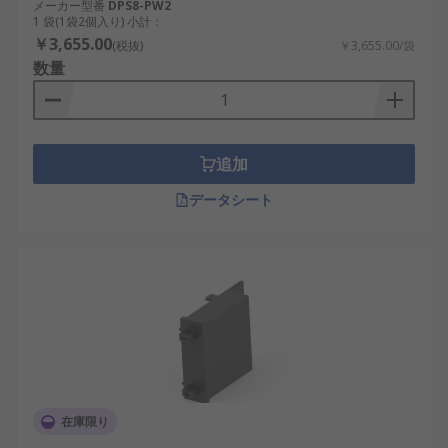
メーカー型番
DPS8-PW2
1 袋(1袋2個入り) 小計：
￥3,655.00
(税抜)
￥3,655.00/袋
数量
追加
データシート
在庫限り