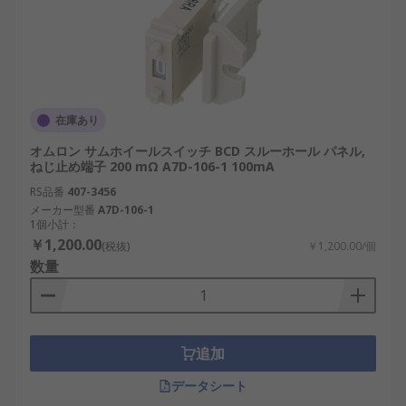
在庫あり
オムロン サムホイールスイッチ BCD スルーホール パネル,
ねじ止め端子 200 mΩ A7D-106-1 100mA
RS品番
407-3456
メーカー型番
A7D-106-1
1個小計：
￥1,200.00
(税抜)
￥1,200.00/個
数量
追加
データシート