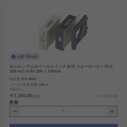
お取り寄せ品
オムロン サムホイールスイッチ BCD スルーホール パネル
200 mΩ A7D-206-1 100mA
RS品番
319-4063
メーカー型番
A7D-206-1
1個小計：
￥1,200.00
(税抜)
￥1,200.00/個
数量