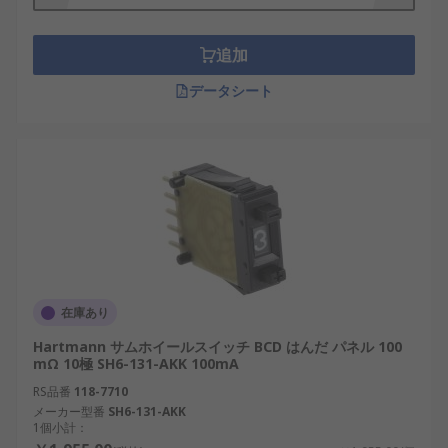
追加
データシート
在庫あり
Hartmann サムホイールスイッチ BCD はんだ パネル 100
mΩ 10極 SH6-131-AKK 100mA
RS品番
118-7710
メーカー型番
SH6-131-AKK
1個小計：