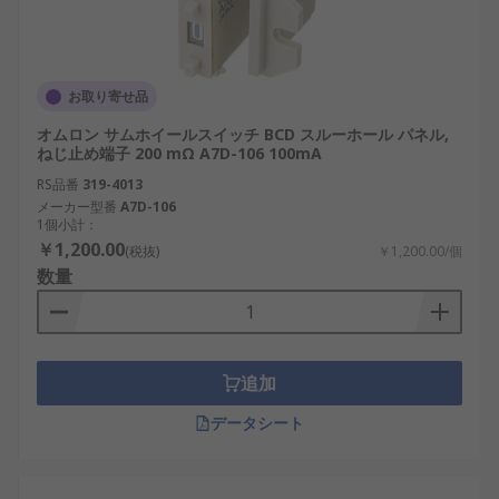
お取り寄せ品
オムロン サムホイールスイッチ BCD スルーホール パネル,
ねじ止め端子 200 mΩ A7D-106 100mA
RS品番
319-4013
メーカー型番
A7D-106
1個小計：
￥1,200.00
(税抜)
￥1,200.00/個
数量
追加
データシート