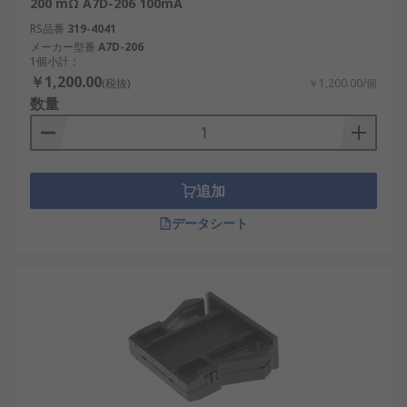
200 mΩ A7D-206 100mA
RS品番
319-4041
メーカー型番
A7D-206
1個小計：
￥1,200.00
(税抜)
￥1,200.00/個
数量
追加
データシート