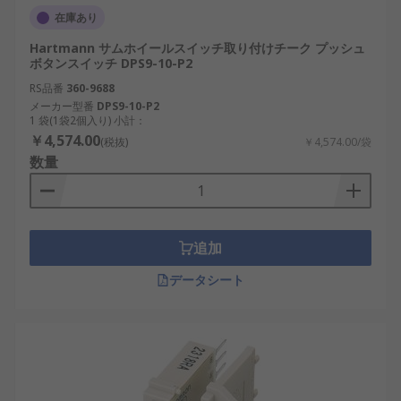
在庫あり
Hartmann サムホイールスイッチ取り付けチーク プッシュ
ボタンスイッチ DPS9-10-P2
RS品番
360-9688
メーカー型番
DPS9-10-P2
1 袋(1袋2個入り) 小計：
￥4,574.00
(税抜)
￥4,574.00/袋
数量
追加
データシート