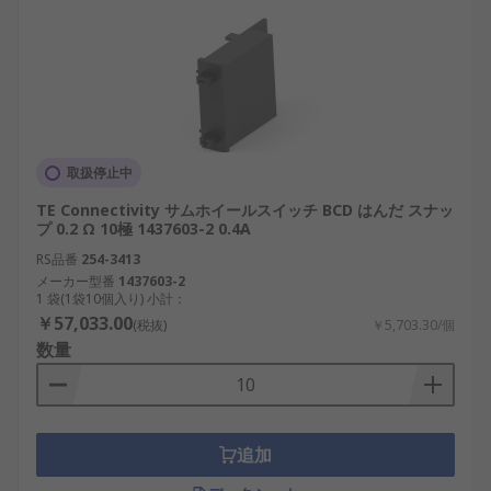
取扱停止中
TE Connectivity サムホイールスイッチ BCD はんだ スナッ
プ 0.2 Ω 10極 1437603-2 0.4A
RS品番
254-3413
メーカー型番
1437603-2
1 袋(1袋10個入り) 小計：
￥57,033.00
(税抜)
￥5,703.30/個
数量
追加