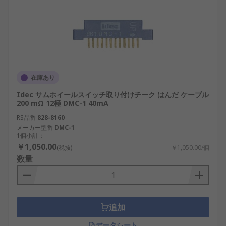
在庫あり
Idec サムホイールスイッチ取り付けチーク はんだ ケーブル
200 mΩ 12極 DMC-1 40mA
RS品番
828-8160
メーカー型番
DMC-1
1個小計：
￥1,050.00
(税抜)
￥1,050.00/個
数量
追加
データシート