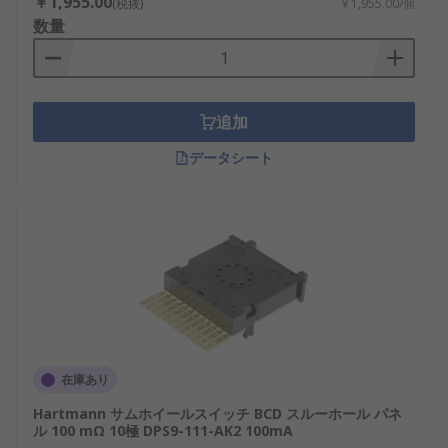
￥1,955.00
(税抜)
￥1,955.00/個
数量
追加
データシート
在庫あり
Hartmann サムホイールスイッチ BCD スルーホール パネ
ル 100 mΩ 10極 DPS9-111-AK2 100mA