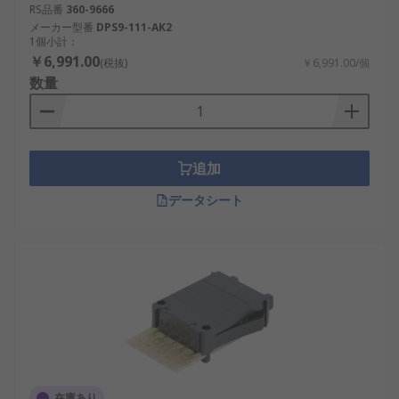
RS品番
360-9666
メーカー型番
DPS9-111-AK2
1個小計：
￥6,991.00
(税抜)
￥6,991.00/個
数量
追加
データシート
在庫あり