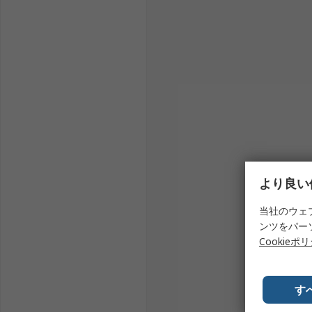
より良い
当社のウェ
ンツをパー
Cookieポ
す