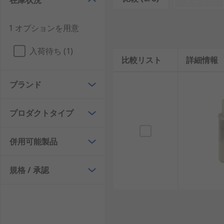
在庫状況
1 オプションを用意
入荷待ち (1)
比較リスト
詳細情報
ブランド
プロダクトタイプ
併用可能製品
規格 / 承認