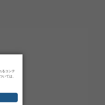
れるコンテ
については、