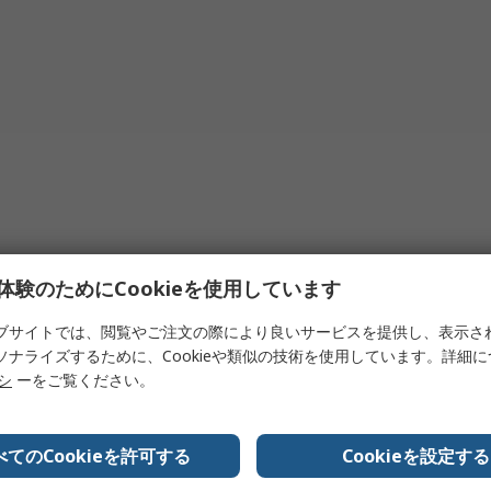
体験のためにCookieを使用しています
ブサイトでは、閲覧やご注文の際により良いサービスを提供し、表示さ
ソナライズするために、Cookieや類似の技術を使用しています。詳細
リシ
ーをご覧ください。
べてのCookieを許可する
Cookieを設定する