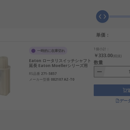
単価：
1個小計：
一時的に在庫切れ
￥333.00
(税抜)
Eaton ロータリスイッチシャフト
数量
延長 Eaton Moellerシリーズ用
RS品番
271-5857
メーカー型番
082107 AZ-T0
デー