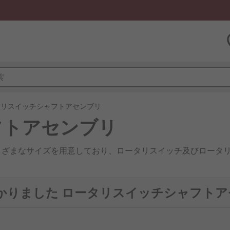
タリスイッチシャフトアセンブリ
フトアセンブリ
まざまなサイズを用意しており、ロータリスイッチ及びロータ
つかりました ロータリスイッチシャフト