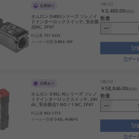
1個小計：
在庫限り
￥3,400.00
(税抜)
オムロン D4NSシリーズ ソレノイ
数量
ドインターロックスイッチ, 安全接
点NC, IP67
RS品番
757-9231
メーカー型番
D4NS-1BF
デー
1個小計：
在庫あり
￥58,846.00
(税抜)
オムロン D4SL-Nシリーズ ソレノ
数量
イドインターロックスイッチ, 24V
dc, 安全接点1 NO / 1 NC, IP67
RS品番
862-1715
メーカー型番
D4SL-N4AFG
デー