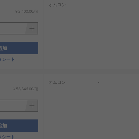
オムロン
-
￥3,400.00/個
追加
タシート
オムロン
-
￥58,846.00/個
追加
タシート