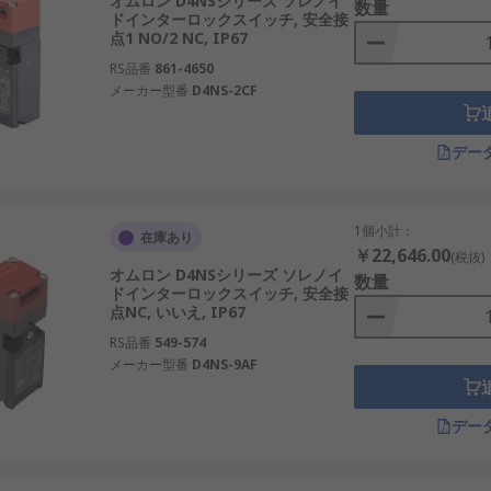
オムロン D4NSシリーズ ソレノイ
数量
ドインターロックスイッチ, 安全接
点1 NO/2 NC, IP67
RS品番
861-4650
メーカー型番
D4NS-2CF
デー
1個小計：
在庫あり
￥22,646.00
(税抜)
オムロン D4NSシリーズ ソレノイ
数量
ドインターロックスイッチ, 安全接
点NC, いいえ, IP67
RS品番
549-574
メーカー型番
D4NS-9AF
デー