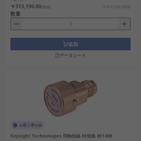
￥513,190.00
(税抜)
￥513,190.00/個
数量
追加
データシート
お取り寄せ品
Keysight Technologies 同軸短絡 RF短絡 85140B