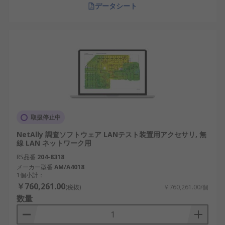
データシート
取扱停止中
NetAlly 調査ソフトウェア LANテスト装置用アクセサリ, 無
線 LAN ネットワーク用
RS品番
204-8318
メーカー型番
AM/A4018
1個小計：
￥760,261.00
(税抜)
￥760,261.00/個
数量