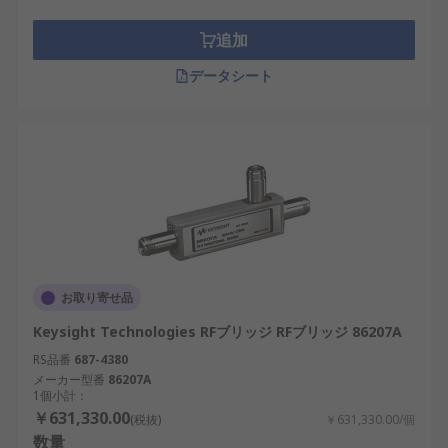
追加
データシート
お取り寄せ品
Keysight Technologies RFブリッジ RFブリッジ 86207A
RS品番
687-4380
メーカー型番
86207A
1個小計：
￥631,330.00
(税抜)
￥631,330.00/個
数量