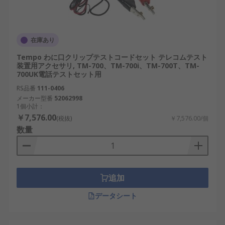
在庫あり
Tempo わに口クリップテストコードセット テレコムテスト
装置用アクセサリ, TM-700、TM-700i、TM-700T、TM-
700UK電話テストセット用
RS品番
111-0406
メーカー型番
52062998
1個小計：
￥7,576.00
(税抜)
￥7,576.00/個
数量
追加
データシート