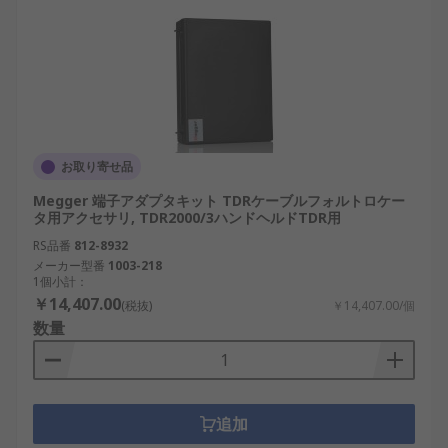
お取り寄せ品
Megger 端子アダプタキット TDRケーブルフォルトロケー
タ用アクセサリ, TDR2000/3ハンドヘルドTDR用
RS品番
812-8932
メーカー型番
1003-218
1個小計：
￥14,407.00
(税抜)
￥14,407.00/個
数量
追加