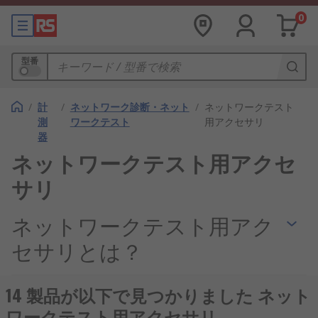
0
型番
/
計
/
ネットワーク診断・ネット
/
ネットワークテスト
測
ワークテスト
用アクセサリ
器
ネットワークテスト用アクセ
サリ
ネットワークテスト用アク
セサリとは？
ネットワークテスト/測定機器を購入した場合は、こ
14 製品が以下で見つかりました ネット
れらの機器と連携するために必要なアクセサリを用
ワークテスト用アクセサリ