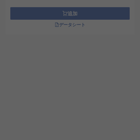
追加
データシート