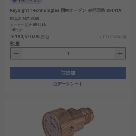
Keysight Technologies 同軸オープン RF開回路 85141A
RS品番
687-4365
メーカー型番
85141A
1個小計：
￥190,510.00
(税抜)
￥190,510.00/個
数量
追加
データシート