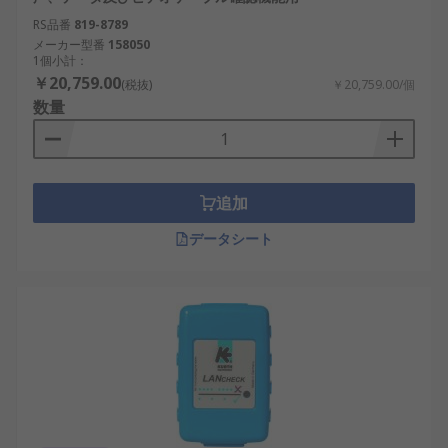
RS品番
819-8789
メーカー型番
158050
1個小計：
￥20,759.00
(税抜)
￥20,759.00/個
数量
追加
データシート