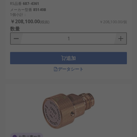
RS品番
687-4361
メーカー型番
85140B
1個小計：
￥208,100.00
(税抜)
￥208,100.00/個
数量
追加
データシート
お取り寄せ品