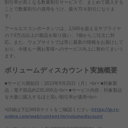
割引率が高くなる数量割引サービスで、まとめて購入する
ことで数量割引の適用をうけ、最大75％割引になりま
す。
アールエスコンポーネンツは、2,500を超えるサプライヤ
の７0万点以上の製品を取り扱い、1個からご注文に対
応。また、ウェブサイトでは常に最新の情報をお届けして
おり、今後も一層お客様へのサービス向上に努めてまいり
ます。
ボリュームディスカウント実施概要
■サービス開始日：2023年9月25日（月）<br> ■対象製
品：電子部品約235,000点<br> ■サービス内容：対象製品
を大量に購入するほど高い割引率が適用<br>
※詳細は下記WEBサイトをご確認ください
https://jp.rs-
online.com/web/content/m/volumediscount