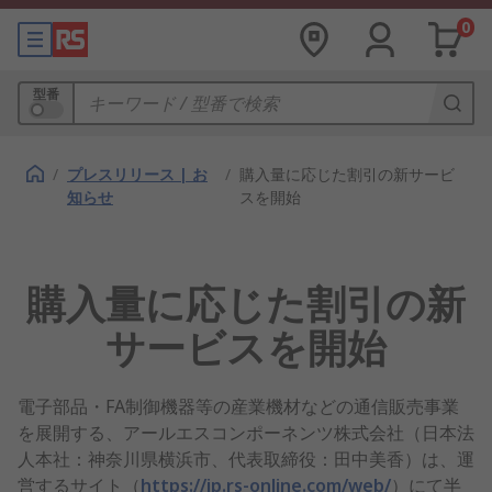
0
型番
/
プレスリリース | お
/
購入量に応じた割引の新サービ
知らせ
スを開始
購入量に応じた割引の新
サービスを開始
電子部品・FA制御機器等の産業機材などの通信販売事業
を展開する、アールエスコンポーネンツ株式会社（日本法
人本社：神奈川県横浜市、代表取締役：田中美香）は、運
営するサイト（
https://jp.rs-online.com/web/
）にて半