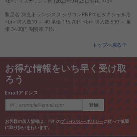
<b>ディスカウント例 (2023年9月25日現在) </b>
製品名: 東芝トランジスタ シリコンPNPエピタキシャル形
<br> 購入数10 ～ 40 単価 115.70円 <br> 購入数 500 ～ 単
価 34.00円 割引率 71%
トップへ戻る
お得な情報をいち早く受け取
ろう
Emailアドレス
登録
お客様の個人情報は、当社の
プライバシーポリシー
に従って慎重
に取り扱いを行います。