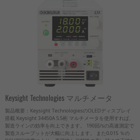
Keysight Technologies マルチメータ
製品概要：Keysight TechnologiesのOLEDディスプレイ
搭載 Keysight 34450A 5.5桁 マルチメータを使用すれば、
製造ラインの効率を向上できます。 190回/sの高速測定で
製造スループットが大幅に向上します。 また0.015 ％の