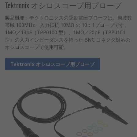
Tektronix オシロスコープ用プローブ
製品概要：テクトロニクスの受動電圧プローブは、周波数
帯域 100MHz、入力抵抗 10MΩ の 10：1プローブです。
1MΩ／13pF（TPP0100 型）、1MΩ／20pF（TPP0101
型）の入力インピーダンスを持った BNC コネクタ対応の
オシロスコープで使用可能。
Tektronix オシロスコープ用プローブ