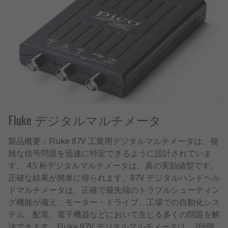
Fluke デジタルマルチメータ
製品概要：Fluke 87V 工業用デジタルマルチメータは、複
雑な信号問題を迅速に特定できるように設計されていま
す。 4.5 桁デジタルマルチメータは、真の実効値型です。
正確な結果が簡単に得られます。87V デジタルハンドヘル
ドマルチメータは、正確で最先端のトラブルシューティン
グ機能が備え、モーター・ドライブ、工場での自動化シス
テム、配電、電子機器などにおいて生じる多くの問題を解
決できます。Fluke 87V デジタルマルチメータは、2段階