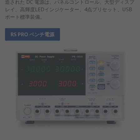
造された DC 電源は、パネルコントロール、大型ディスプ
レイ、高輝度LEDインジケーター、4点プリセット、USB
ポート標準装備。
RS PRO ベンチ電源