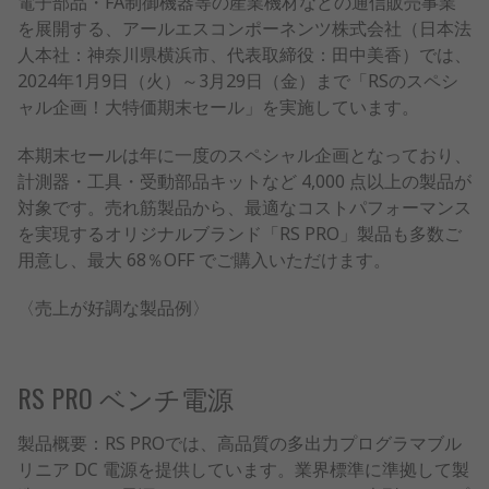
電子部品・FA制御機器等の産業機材などの通信販売事業
を展開する、アールエスコンポーネンツ株式会社（日本法
人本社：神奈川県横浜市、代表取締役：田中美香）では、
2024年1月9日（火）～3月29日（金）まで「RSのスペシ
ャル企画！大特価期末セール」を実施しています。
本期末セールは年に一度のスペシャル企画となっており、
計測器・工具・受動部品キットなど 4,000 点以上の製品が
対象です。売れ筋製品から、最適なコストパフォーマンス
を実現するオリジナルブランド「RS PRO」製品も多数ご
用意し、最大 68％OFF でご購入いただけます。
〈売上が好調な製品例〉
RS PRO ベンチ電源
製品概要：RS PROでは、高品質の多出力プログラマブル
リニア DC 電源を提供しています。業界標準に準拠して製