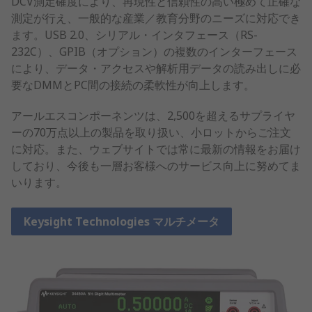
DCV測定確度により、再現性と信頼性の高い極めて正確な
測定が行え、一般的な産業／教育分野のニーズに対応でき
ます。USB 2.0、シリアル・インタフェース（RS-
232C）、GPIB（オプション）の複数のインターフェース
により、データ・アクセスや解析用データの読み出しに必
要なDMMとPC間の接続の柔軟性が向上します。
アールエスコンポーネンツは、2,500を超えるサプライヤ
ーの70万点以上の製品を取り扱い、小ロットからご注文
に対応。また、ウェブサイトでは常に最新の情報をお届け
しており、今後も一層お客様へのサービス向上に努めてま
いります。
Keysight Technologies マルチメータ