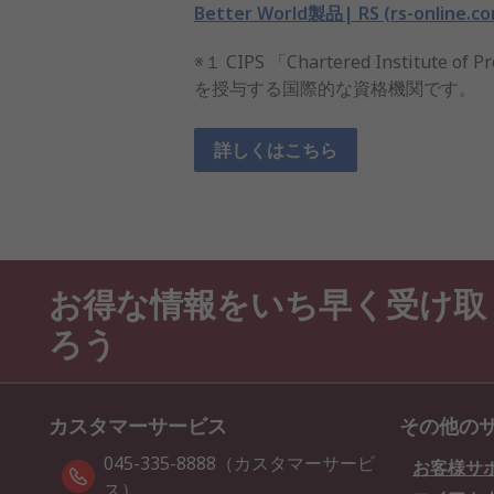
Better World製品| RS (rs-online.co
※１ CIPS 「Chartered Institu
を授与する国際的な資格機関です。
詳しくはこちら
お得な情報をいち早く受け取
ろう
カスタマーサービス
その他の
045-335-8888（カスタマーサービ
お客様サ
ス）