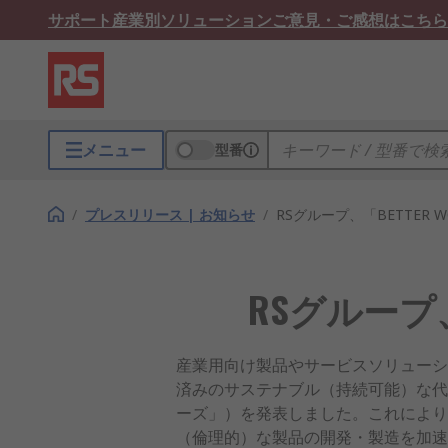
サポート
産業別ソリューション
ご意見・ご感想はこちら
メニュー
型番
/
プレスリリース | お知らせ
/
RSグループ、「BETTER
RSグループ、
産業用向け製品やサービスソリューション
済みのサステナブル（持続可能）な代替製品を顧客
ーズ」）を発表しました。これにより
（倫理的）な製品の開発・製造を加速