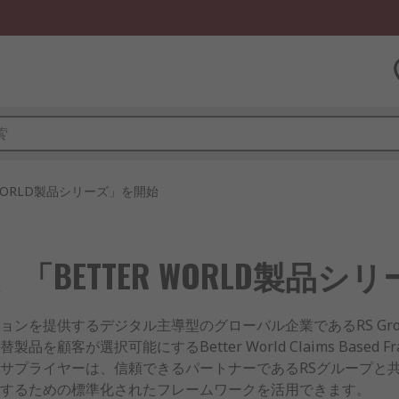
 WORLD製品シリーズ」を開始
「BETTER WORLD製品
を提供するデジタル主導型のグローバル企業であるRS Group p
が選択可能にするBetter World Claims Based Frame
サプライヤーは、信頼できるパートナーであるRSグループと
するための標準化されたフレームワークを活用できます。