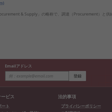
m)
te of Procurement & Supply」の略称で、調達（Procurem
Emailアドレス
登録
サービス
法的事項
ポート
プライバシーポリシー