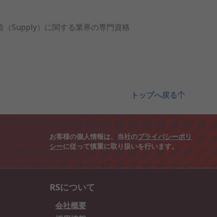
ent）と供給（Supply）に関する業界の専門資格
トップへ戻る
お客様の個人情報は、当社の
プライバシーポリ
シー
に従って慎重に取り扱いを行います。
RSについて
会社概要